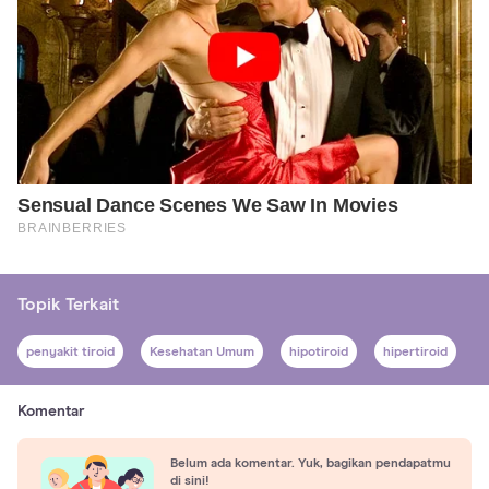
Topik Terkait
penyakit tiroid
Kesehatan Umum
hipotiroid
hipertiroid
Komentar
Belum ada komentar. Yuk, bagikan pendapatmu
di sini!