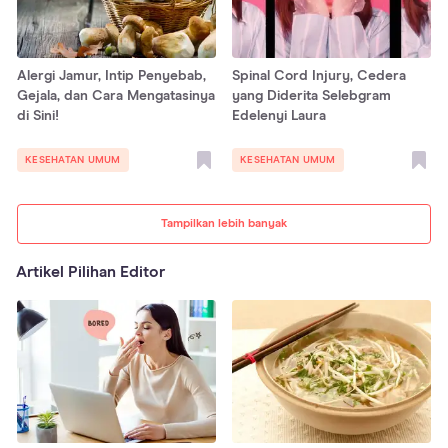
Alergi Jamur, Intip Penyebab,
Spinal Cord Injury, Cedera
Gejala, dan Cara Mengatasinya
yang Diderita Selebgram
di Sini!
Edelenyi Laura
KESEHATAN UMUM
KESEHATAN UMUM
Tampilkan lebih banyak
Artikel Pilihan Editor