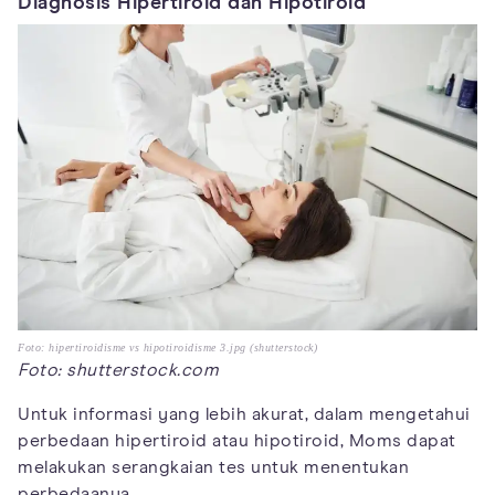
Diagnosis Hipertiroid dan Hipotiroid
Foto: hipertiroidisme vs hipotiroidisme 3.jpg (shutterstock)
Foto: shutterstock.com
Untuk informasi yang lebih akurat, dalam mengetahui
perbedaan hipertiroid atau hipotiroid, Moms dapat
melakukan serangkaian tes untuk menentukan
perbedaanya.