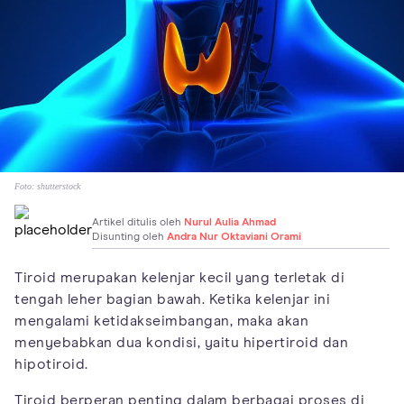
Foto:
shutterstock
Artikel ditulis oleh
Nurul Aulia Ahmad
Disunting oleh
Andra Nur Oktaviani Orami
Tiroid merupakan kelenjar kecil yang terletak di
tengah leher bagian bawah. Ketika kelenjar ini
mengalami ketidakseimbangan, maka akan
menyebabkan dua kondisi, yaitu hipertiroid dan
hipotiroid.
Tiroid berperan penting dalam berbagai proses di