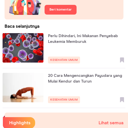
Beri komentar
Baca selanjutnya
Perlu Dihindari, Ini Makanan Penyebab
Leukemia Memburuk
KESEHATAN UMUM
20 Cara Mengencangkan Payudara yang
Mulai Kendur dan Turun
KESEHATAN UMUM
Highlights
Lihat semua