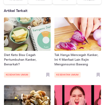
Artikel Terkait
Diet Keto Bisa Cegah
Tak Hanya Mencegah Kanker,
Pertumbuhan Kanker,
Ini 4 Manfaat Lain Rajin
Benarkah?
Mengonsumsi Bawang
KESEHATAN UMUM
KESEHATAN UMUM