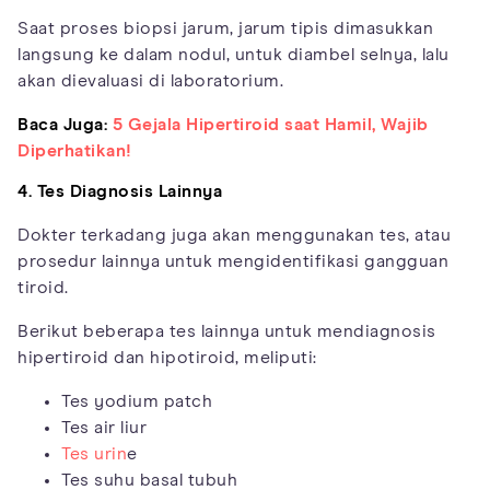
Saat proses biopsi jarum, jarum tipis dimasukkan
langsung ke dalam nodul, untuk diambel selnya, lalu
akan dievaluasi di laboratorium.
Baca Juga:
5 Gejala Hipertiroid saat Hamil, Wajib
Diperhatikan!
4. Tes Diagnosis Lainnya
Dokter terkadang juga akan menggunakan tes, atau
prosedur lainnya untuk mengidentifikasi gangguan
tiroid.
Berikut beberapa tes lainnya untuk mendiagnosis
hipertiroid dan hipotiroid, meliputi:
Tes yodium patch
Tes air liur
Tes urin
e
Tes suhu basal tubuh