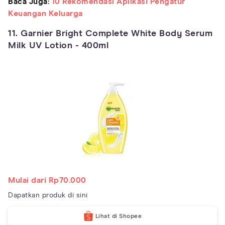
Baca Juga:
10 Rekomendasi Aplikasi Pengatur
Keuangan Keluarga
11. Garnier Bright Complete White Body Serum
Milk UV Lotion - 400ml
Mulai dari Rp70.000
Dapatkan produk di sini
Lihat di Shopee