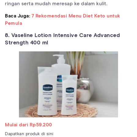
ringan serta mudah meresap ke dalam kulit.
Baca Juga:
7 Rekomendasi Menu Diet Keto untuk
Pemula
8. Vaseline Lotion Intensive Care Advanced
Strength 400 ml
Mulai dari Rp59.200
Dapatkan produk di sini