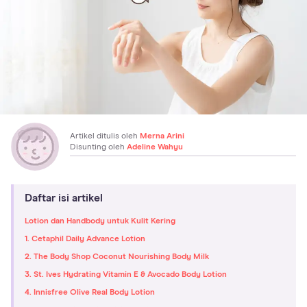
Artikel ditulis oleh
Merna Arini
Disunting oleh
Adeline Wahyu
Daftar isi artikel
Lotion dan Handbody untuk Kulit Kering
1. Cetaphil Daily Advance Lotion
2. The Body Shop Coconut Nourishing Body Milk
3. St. Ives Hydrating Vitamin E & Avocado Body Lotion
4. Innisfree Olive Real Body Lotion