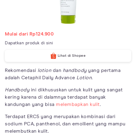
Mulai dari Rp124.900
Dapatkan produk di sini
Lihat di Shopee
Rekomendasi
lotion
dan
handbody
yang pertama
adalah Cetaphil Daily Advance
Lotion
.
Handbody
ini dikhususkan untuk kulit yang sangat
kering karena di dalamnya terdapat banyak
kandungan yang bisa
melembapkan kulit
.
Terdapat ERC5 yang merupakan kombinasi dari
sodium PCA, panthenol, dan emollient yang mampu
melembutkan kulit.