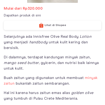
Mulai dari Rp320.000
Dapatkan produk di sini
Lihat di Shopee
Selanjutnya ada Innisfree Olive Real Body
Lotion
yang menjadi
handbody
untuk kulit kering dan
bersisik.
Di dalamnya, terdapat kandungan minyak zaitun,
mango seed butter
, gylcerin, dan nutrisi baik lainnya
untuk kulit.
Buah zaitun yang digunakan untuk membuat
minyak
zaitun
bukanlah zaitun sembarangan.
Hal ini karena harus zaitun emas alias
golden olive
yang tumbuh di Pulau Crete Mediterania.