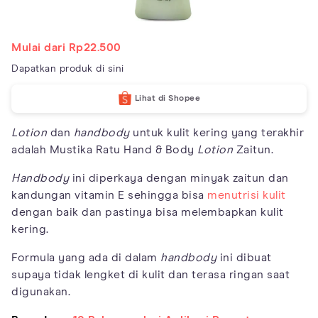
Mulai dari Rp22.500
Dapatkan produk di sini
Lihat di Shopee
Lotion
dan
handbody
untuk kulit kering yang terakhir
adalah Mustika Ratu Hand & Body
Lotion
Zaitun.
Handbody
ini diperkaya dengan minyak zaitun dan
kandungan vitamin E sehingga bisa
menutrisi kulit
dengan baik dan pastinya bisa melembapkan kulit
kering.
Formula yang ada di dalam
handbody
ini dibuat
supaya tidak lengket di kulit dan terasa ringan saat
digunakan.