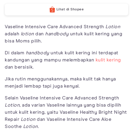
Lihat di Shopee
Vaseline Intensive Care Advanced Strength
Lotion
adalah
lotion
dan
handbody
untuk kulit kering yang
bisa Moms pilih.
Di dalam
handbody
untuk kulit kering ini terdapat
kandungan yang mampu melembapkan
kulit kering
dan bersisik.
Jika rutin menggunakannya, maka kulit tak hanya
menjadi lembap tapi juga kenyal.
Selain Vaseline Intensive Care Advanced Strength
Lotion
, ada varian Vaseline lainnya yang bisa dipilih
untuk kulit kering, yaitu Vaseline Healthy Bright Night
Repair
Lotion
dan Vaseline Intensive Care Aloe
Soothe
Lotion
.