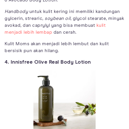
& Avocado Body
Lotion
.
Handbody
untuk kulit kering ini memiliki kandungan
gylcerin, strearic
, soybean oil,
glycol stearate
,
minyak
avokad
,
dan caprylyl yang bisa membuat
kulit
menjadi lebih lembap
dan cerah.
Kulit Moms akan menjadi lebih lembut dan kulit
bersisik pun akan hilang.
4. Innisfree Olive Real Body Lotion