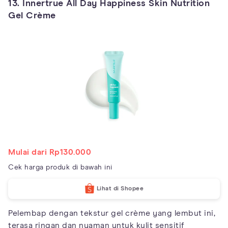
13. Innertrue All Day Happiness Skin Nutrition
Gel Crème
Mulai dari Rp130.000
Cek harga produk di bawah ini
Lihat di Shopee
Pelembap dengan tekstur gel crème yang lembut ini,
terasa ringan dan nyaman untuk kulit sensitif