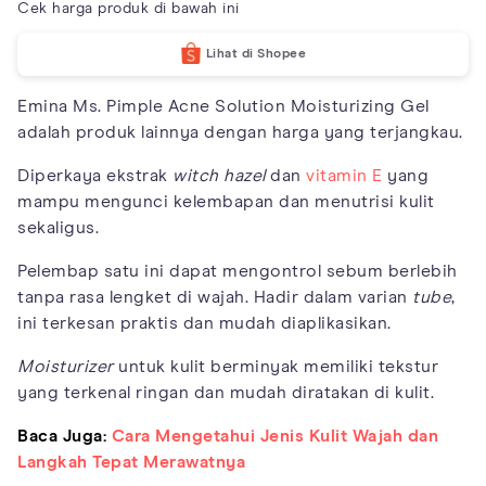
Cek harga produk di bawah ini
Lihat di Shopee
Emina Ms. Pimple Acne Solution Moisturizing Gel
adalah produk lainnya dengan harga yang terjangkau.
Diperkaya ekstrak
witch hazel
dan
vitamin E
yang
mampu mengunci kelembapan dan menutrisi kulit
sekaligus.
Pelembap satu ini dapat mengontrol sebum berlebih
tanpa rasa lengket di wajah. Hadir dalam varian
tube
,
ini terkesan praktis dan mudah diaplikasikan.
Moisturizer
untuk kulit berminyak memiliki tekstur
yang terkenal ringan dan mudah diratakan di kulit.
Baca Juga:
Cara Mengetahui Jenis Kulit Wajah dan
Langkah Tepat Merawatnya