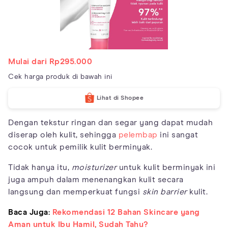
Mulai dari Rp295.000
Cek harga produk di bawah ini
Lihat di Shopee
Dengan tekstur ringan dan segar yang dapat mudah
diserap oleh kulit, sehingga
pelembap
ini sangat
cocok untuk pemilik kulit berminyak.
Tidak hanya itu,
moisturizer
untuk kulit berminyak ini
juga ampuh dalam menenangkan kulit secara
langsung dan memperkuat fungsi
skin barrier
kulit.
Baca Juga:
Rekomendasi 12 Bahan Skincare yang
Aman untuk Ibu Hamil, Sudah Tahu?