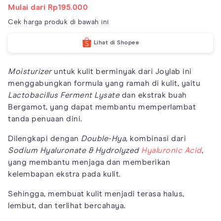
Mulai dari Rp195.000
Cek harga produk di bawah ini
Lihat di Shopee
Moisturizer
untuk kulit berminyak dari Joylab ini
menggabungkan formula yang ramah di kulit, yaitu
Lactobacillus Ferment Lysate
dan ekstrak buah
Bergamot, yang dapat membantu memperlambat
tanda penuaan dini.
Dilengkapi dengan
Double-Hya
, kombinasi dari
Sodium Hyaluronate & Hydrolyzed
Hyaluronic Acid
,
yang membantu menjaga dan memberikan
kelembapan ekstra pada kulit.
Sehingga, membuat kulit menjadi terasa halus,
lembut, dan terlihat bercahaya.