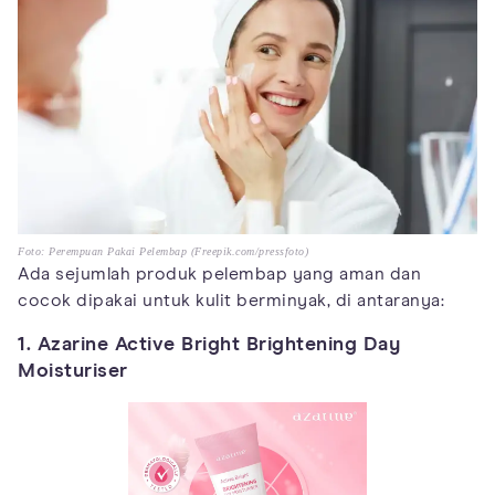
Foto: Perempuan Pakai Pelembap (Freepik.com/pressfoto)
Ada sejumlah produk pelembap yang aman dan
cocok dipakai untuk kulit berminyak, di antaranya:
1. Azarine Active Bright Brightening Day
Moisturiser