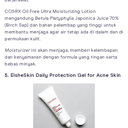
berjerawat.
COSRX Oil Free Ultra Moisturizing Lotion
mengandung Betula Platyphylia Japonica Juice 70%
(Birch Sap) dan bahan pelembap yang tinggi untuk
membantu menjaga agar air tetap ada di dalam dan di
permukaan kulit.
Moisturizer
ini akan menjaga, memberi kelembapan
dan kenyamanan dengan formula yang ringan serta
bebas minyak.
5. ElsheSkin Daily Protection Gel for Acne Skin