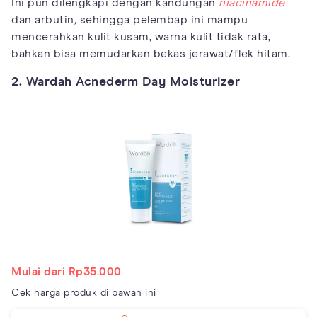
Ini pun dilengkapi dengan kandungan
niacinamide
dan arbutin
,
sehingga pelembap ini mampu
mencerahkan kulit kusam, warna kulit tidak rata,
bahkan bisa memudarkan bekas jerawat/flek hitam.
2. Wardah Acnederm Day Moisturizer
Mulai dari Rp35.000
Cek harga produk di bawah ini