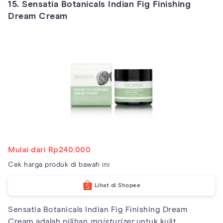
15. Sensatia Botanicals Indian Fig Finishing
Dream Cream
Mulai dari Rp240.000
Cek harga produk di bawah ini
Lihat di Shopee
Sensatia Botanicals Indian Fig Finishing Dream
Cream adalah pilihan
moisturizer
untuk kulit