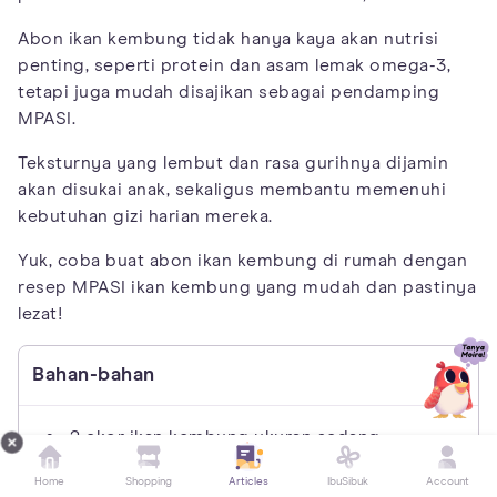
Abon ikan kembung tidak hanya kaya akan nutrisi
penting, seperti protein dan asam lemak omega-3,
tetapi juga mudah disajikan sebagai pendamping
MPASI.
Teksturnya yang lembut dan rasa gurihnya dijamin
akan disukai anak, sekaligus membantu memenuhi
kebutuhan gizi harian mereka.
Yuk, coba buat abon ikan kembung di rumah dengan
resep MPASI ikan kembung yang mudah dan pastinya
lezat!
Bahan-bahan
2 ekor ikan kembung ukuran sedang,
sudah dikukus
Home
Shopping
Articles
IbuSibuk
Account