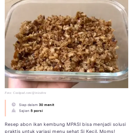
Foto: Cookpad.com/@inizahra
Siap dalam
30 menit
Sajian
5 porsi
Resep abon ikan kembung MPASI bisa menjadi solusi
praktis untuk variasi menu sehat Si Kecil, Moms!