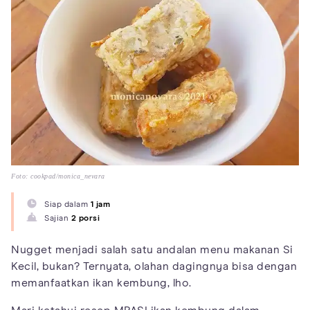
Foto: cookpad/monica_nevara
Siap dalam
1 jam
Sajian
2 porsi
Nugget menjadi salah satu andalan menu makanan Si
Kecil, bukan? Ternyata, olahan dagingnya bisa dengan
memanfaatkan ikan kembung, lho.