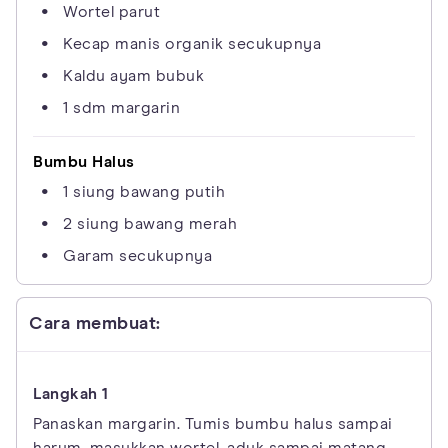
Wortel parut
Kecap manis organik secukupnya
Kaldu ayam bubuk
1 sdm margarin
Bumbu Halus
1 siung bawang putih
2 siung bawang merah
Garam secukupnya
Cara membuat:
Panaskan margarin. Tumis bumbu halus sampai