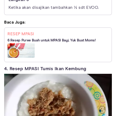
Ketika akan disajikan tambahkan ½ sdt EVOO.
Baca Juga:
RESEP MPASI
6 Resep Puree Buah untuk MPASI Bayi, Yuk Buat Moms!
4. Resep MPASI Tumis Ikan Kembung