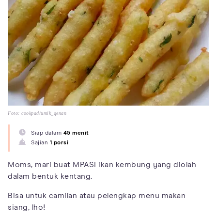
Foto: cookpad/umik_qenan
Siap dalam
45 menit
Sajian
1 porsi
Moms, mari buat MPASI ikan kembung yang diolah
dalam bentuk kentang.
Bisa untuk camilan atau pelengkap menu makan
siang, lho!