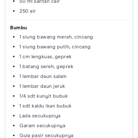
50 ml santan cair
250 air
Bumbu
1 siung bawang merah, cincang
1 siung bawang putih, cincang
1 cm lengkuas, geprek
1 batang sereh, geprek
1 lembar daun salam
1 lembar daun jeruk
1/4 sdt kunyit bubuk
1 sdt kaldu ikan bubuk
Lada secukupnya
Garam secukupnya
Gula pasir secukupnya