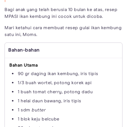
Bagi anak yang telah berusia 10 bulan ke atas, resep
MPASI ikan kembung ini cocok untuk dicoba.
Mari ketahui cara membuat resep gulai ikan kembung
satu ini, Moms.
Bahan-bahan
Bahan Utama
90 gr daging ikan kembung, iris tipis
1/3 buah wortel, potong korek api
1 buah tomat cherry, potong dadu
1 helai daun bawang, iris tipis
1 sdm
butter
1 blok keju belcube