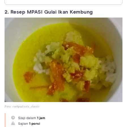
2. Resep MPASI Gulai Ikan Kembung
Foto: cookpad/yola_classic
Siap dalam
1 jam
Sajian
1 porsi