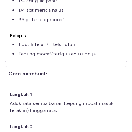
1/4 sdt gula pasir
1/4 sdt merica halus
35 gr tepung mocaf
Pelapis
1 putih telur / 1 telur utuh
Tepung mocaf/terigu secukupnya
Cara membuat:
Aduk rata semua bahan (tepung mocaf masuk
terakhir) hingga rata.