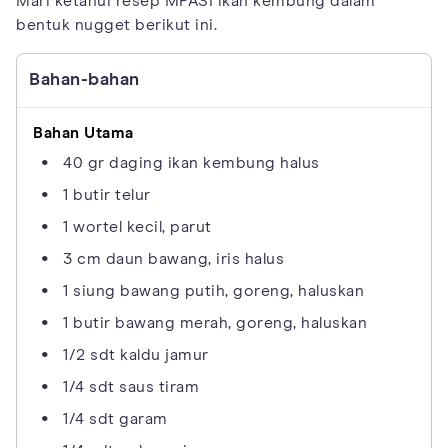
Mari ketahui resep MPASI ikan kembung dalam
bentuk nugget berikut ini.
Bahan-bahan
Bahan Utama
40 gr daging ikan kembung halus
1 butir telur
1 wortel kecil, parut
3 cm daun bawang, iris halus
1 siung bawang putih, goreng, haluskan
1 butir bawang merah, goreng, haluskan
1/2 sdt kaldu jamur
1/4 sdt saus tiram
1/4 sdt garam