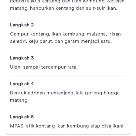
Rebus/kukus kentang dan ikan kembung. Setelah
matang, hancurkan kentang dan suir-suir ikan.
Campur kentang, ikan kembung, maizena, irisan
seledri, keju parut, dan garam menjadi satu.
Uleni sampai tercampur rata.
Bentuk adonan memanjang, lalu goreng hingga
matang.
MPASI stik kentang ikan kembung siap disajikan!