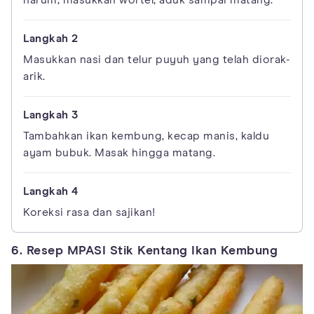
harum, masukkan wortel, aduk sampai matang.
Masukkan nasi dan telur puyuh yang telah diorak-
arik.
Tambahkan ikan kembung, kecap manis, kaldu
ayam bubuk. Masak hingga matang.
Koreksi rasa dan sajikan!
6. Resep MPASI Stik Kentang Ikan Kembung