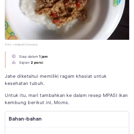
Foto: cookpad/tiaraawp
Siap dalam
1 jam
Sajian
2 porsi
Jahe diketahui memiliki ragam khasiat untuk
kesehatan tubuh.
Untuk itu, mari tambahkan ke dalam resep MPASI ikan
kembung berikut ini, Moms.
Bahan-bahan