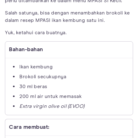
perlu ditambahkan ke dalam menu MPASI SI Kecil.
Salah satunya, bisa dengan menambahkan brokoli ke
dalam resep MPASI ikan kembung satu ini.
Yuk, ketahui cara buatnya.
Bahan-bahan
Ikan kembung
Brokoli secukupnya
30 ml beras
200 ml air untuk memasak
Extra virgin olive oil (EVOO)
Cara membuat: