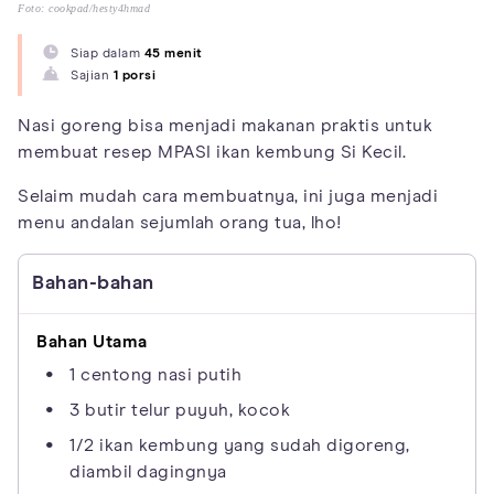
Foto: cookpad/hesty4hmad
Siap dalam
45 menit
Sajian
1 porsi
Nasi goreng bisa menjadi makanan praktis untuk
membuat resep MPASI ikan kembung Si Kecil.
Selaim mudah cara membuatnya, ini juga menjadi
menu andalan sejumlah orang tua, lho!
Bahan-bahan
Bahan Utama
1 centong nasi putih
3 butir telur puyuh, kocok
1/2 ikan kembung yang sudah digoreng,
diambil dagingnya