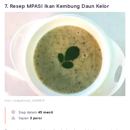
7. Resep MPASI Ikan Kembung Daun Kelor
Foto: cookpad/cook_26900870
Siap dalam
45 menit
Sajian
3 porsi