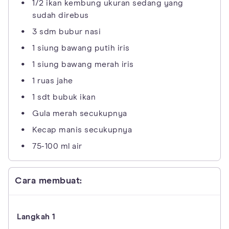
1/2 ikan kembung ukuran sedang yang
sudah direbus
3 sdm bubur nasi
1 siung bawang putih iris
1 siung bawang merah iris
1 ruas jahe
1 sdt bubuk ikan
Gula merah secukupnya
Kecap manis secukupnya
75-100 ml air
Cara membuat: