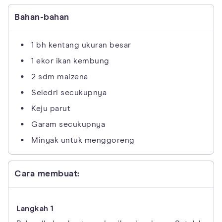
Bahan-bahan
1 bh kentang ukuran besar
1 ekor ikan kembung
2 sdm maizena
Seledri secukupnya
Keju parut
Garam secukupnya
Minyak untuk menggoreng
Cara membuat: