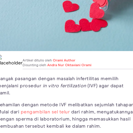
Artikel ditulis oleh
Orami Author
Disunting oleh
Andra Nur Oktaviani Orami
anyak pasangan dengan masalah infertilitas memilih
enjalani prosedur
in vitro fertilization
(IVF) agar dapat
amil.
ehamilan dengan metode IVF melibatkan sejumlah tahapan
ulai dari
pengambilan sel telur
dari rahim, menyatukannya
engan sperma di laboratorium, hingga memasukkan hasil
embuahan tersebut kembali ke dalam rahim.