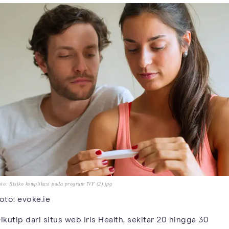
to: Risiko komplikasi pada program IVF (2).jpg
oto: evoke.ie
ikutip dari situs web Iris Health, sekitar 20 hingga 30