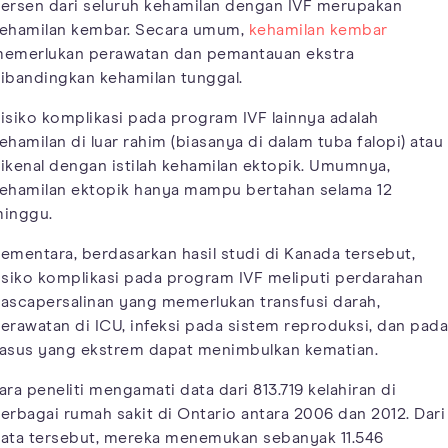
ersen dari seluruh kehamilan dengan IVF merupakan
ehamilan kembar. Secara umum,
kehamilan kembar
emerlukan perawatan dan pemantauan ekstra
ibandingkan kehamilan tunggal.
isiko komplikasi pada program IVF lainnya adalah
ehamilan di luar rahim (biasanya di dalam tuba falopi) atau
ikenal dengan istilah kehamilan ektopik. Umumnya,
ehamilan ektopik hanya mampu bertahan selama 12
inggu.
ementara, berdasarkan hasil studi di Kanada tersebut,
isiko komplikasi pada program IVF meliputi perdarahan
ascapersalinan yang memerlukan transfusi darah,
erawatan di ICU, infeksi pada sistem reproduksi, dan pada
asus yang ekstrem dapat menimbulkan kematian.
ara peneliti mengamati data dari 813.719 kelahiran di
erbagai rumah sakit di Ontario antara 2006 dan 2012. Dari
ata tersebut, mereka menemukan sebanyak 11.546