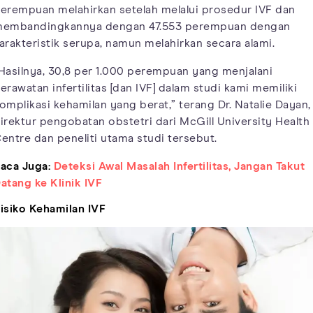
erempuan melahirkan setelah melalui prosedur IVF dan
embandingkannya dengan 47.553 perempuan dengan
arakteristik serupa, namun melahirkan secara alami.
Hasilnya, 30,8 per 1.000 perempuan yang menjalani
erawatan infertilitas [dan IVF] dalam studi kami memiliki
omplikasi kehamilan yang berat,” terang Dr. Natalie Dayan,
irektur pengobatan obstetri dari McGill University Health
entre dan peneliti utama studi tersebut.
aca Juga:
Deteksi Awal Masalah Infertilitas, Jangan Takut
atang ke Klinik IVF
isiko Kehamilan IVF