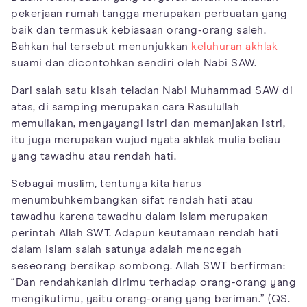
pekerjaan rumah tangga merupakan perbuatan yang
baik dan termasuk kebiasaan orang-orang saleh.
Bahkan hal tersebut menunjukkan
keluhuran akhlak
suami dan dicontohkan sendiri oleh Nabi SAW.
Dari salah satu kisah teladan Nabi Muhammad SAW di
atas, di samping merupakan cara Rasulullah
memuliakan, menyayangi istri dan memanjakan istri,
itu juga merupakan wujud nyata akhlak mulia beliau
yang tawadhu atau rendah hati.
Sebagai muslim, tentunya kita harus
menumbuhkembangkan sifat rendah hati atau
tawadhu karena tawadhu dalam Islam merupakan
perintah Allah SWT. Adapun keutamaan rendah hati
dalam Islam salah satunya adalah mencegah
seseorang bersikap sombong. Allah SWT berfirman:
“Dan rendahkanlah dirimu terhadap orang-orang yang
mengikutimu, yaitu orang-orang yang beriman.” (QS.