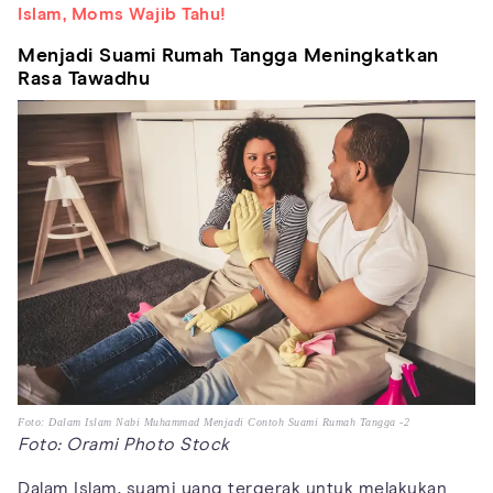
Islam, Moms Wajib Tahu!
Menjadi Suami Rumah Tangga Meningkatkan
Rasa Tawadhu
Foto: Dalam Islam Nabi Muhammad Menjadi Contoh Suami Rumah Tangga -2
Foto: Orami Photo Stock
Dalam Islam, suami yang tergerak untuk melakukan