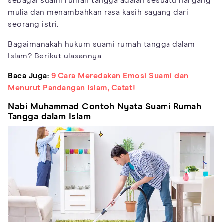
sebagai suami rumah tangga adalah sesuatu hal yang
mulia dan menambahkan rasa kasih sayang dari
seorang istri.
Bagaimanakah hukum suami rumah tangga dalam
Islam? Berikut ulasannya
Baca Juga:
9 Cara Meredakan Emosi Suami dan
Menurut Pandangan Islam, Catat!
Nabi Muhammad Contoh Nyata Suami Rumah
Tangga dalam Islam