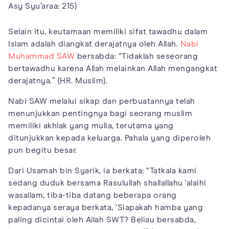
Asy Syu’araa: 215)
Selain itu, keutamaan memiliki sifat tawadhu dalam
Islam adalah diangkat derajatnya oleh Allah.
Nabi
Muhammad SAW
bersabda: “Tidaklah seseorang
bertawadhu karena Allah melainkan Allah mengangkat
derajatnya.” (HR. Muslim).
Nabi SAW melalui sikap dan perbuatannya telah
menunjukkan pentingnya bagi seorang muslim
memiliki akhlak yang mulia, terutama yang
ditunjukkan kepada keluarga. Pahala yang diperoleh
pun begitu besar.
Dari Usamah bin Syarik, ia berkata: “Tatkala kami
sedang duduk bersama Rasulullah shallallahu ‘alaihi
wasallam, tiba-tiba datang beberapa orang
kepadanya seraya berkata, ‘Siapakah hamba yang
paling dicintai oleh Allah SWT? Beliau bersabda,