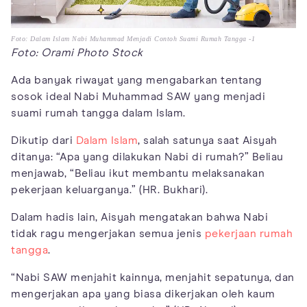
Foto: Dalam Islam Nabi Muhammad Menjadi Contoh Suami Rumah Tangga -1
Foto: Orami Photo Stock
Ada banyak riwayat yang mengabarkan tentang
sosok ideal Nabi Muhammad SAW yang menjadi
suami rumah tangga dalam Islam.
Dikutip dari
Dalam Islam
, salah satunya saat Aisyah
ditanya: “Apa yang dilakukan Nabi di rumah?” Beliau
menjawab, “Beliau ikut membantu melaksanakan
pekerjaan keluarganya.” (HR. Bukhari).
Dalam hadis lain, Aisyah mengatakan bahwa Nabi
tidak ragu mengerjakan semua jenis
pekerjaan rumah
tangga
.
“Nabi SAW menjahit kainnya, menjahit sepatunya, dan
mengerjakan apa yang biasa dikerjakan oleh kaum