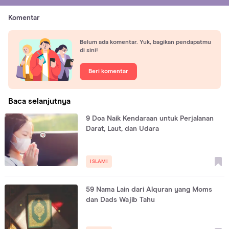
Komentar
Belum ada komentar. Yuk, bagikan pendapatmu
di sini!
Beri komentar
Baca selanjutnya
9 Doa Naik Kendaraan untuk Perjalanan
Darat, Laut, dan Udara
ISLAMI
59 Nama Lain dari Alquran yang Moms
dan Dads Wajib Tahu