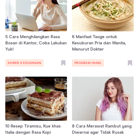
5 Cara Menghilangkan Rasa
6 Manfaat Taoge untuk
Bosan di Kantor, Coba Lakukan
Kesuburan Pria dan Wanita,
Yuk!
Menurut Dokter
KARIER & KEUANGAN
PROGRAM HAMIL
10 Resep Tiramisu, Kue khas
8 Cara Merawat Rambut yang
Italia dengan Rasa Kopi
Diwarnai agar Tidak Rusak