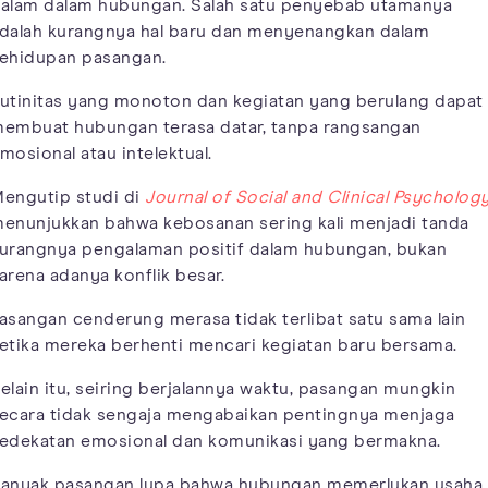
alam dalam hubungan. Salah satu penyebab utamanya
dalah kurangnya hal baru dan menyenangkan dalam
ehidupan pasangan.
utinitas yang monoton dan kegiatan yang berulang dapat
embuat hubungan terasa datar, tanpa rangsangan
mosional atau intelektual.
engutip studi di
Journal of Social and Clinical Psycholog
enunjukkan bahwa kebosanan sering kali menjadi tanda
urangnya pengalaman positif dalam hubungan, bukan
arena adanya konflik besar.
asangan cenderung merasa tidak terlibat satu sama lain
etika mereka berhenti mencari kegiatan baru bersama.
elain itu, seiring berjalannya waktu, pasangan mungkin
ecara tidak sengaja mengabaikan pentingnya menjaga
edekatan emosional dan komunikasi yang bermakna.
anyak pasangan lupa bahwa hubungan memerlukan usaha