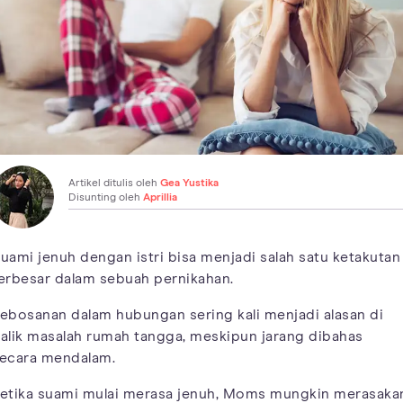
Artikel ditulis oleh
Gea Yustika
Disunting oleh
Aprillia
uami jenuh dengan istri bisa menjadi salah satu ketakutan
erbesar dalam sebuah pernikahan.
ebosanan dalam hubungan sering kali menjadi alasan di
alik masalah rumah tangga, meskipun jarang dibahas
ecara mendalam.
etika suami mulai merasa jenuh, Moms mungkin merasaka