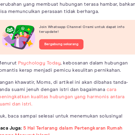
erubahan yang membuat hubungan terasa hambar, bahka
isa memunculkan perasaan tidak berharga.
Join Whatsapp Channel Orami untuk dapat info
terupdate!
Bergabung sekarang
enurut
Psychology Today
, kebosanan dalam hubungan
omantis kerap menjadi pemicu kesulitan pernikahan.
angan khawatir, Moms, di artikel ini akan dibahas tanda-
anda suami jenuh dengan istri dan bagaimana
cara
eningkatkan kualitas hubungan yang harmonis antara
uami dan istri.
uk, baca sampai selesai untuk menemukan solusinya!
aca Juga:
5 Hal Terlarang dalam Pertengkaran Rumah