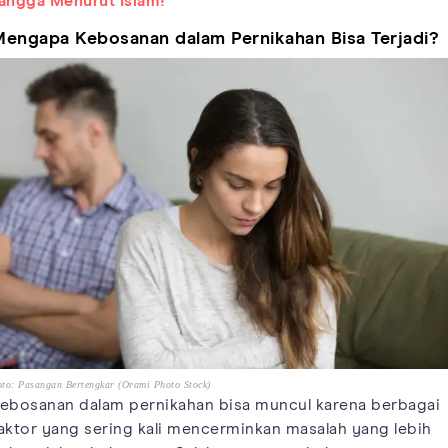
angga Menurut Islam!
engapa Kebosanan dalam Pernikahan Bisa Terjadi?
to: Pasangan Bertengkar (Orami Photo Stock)
ebosanan dalam pernikahan bisa muncul karena berbagai
aktor yang sering kali mencerminkan masalah yang lebih