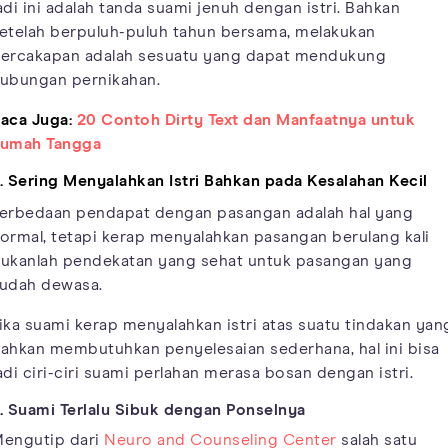
adi ini adalah tanda suami jenuh dengan istri. Bahkan
etelah berpuluh-puluh tahun bersama, melakukan
ercakapan adalah sesuatu yang dapat mendukung
ubungan pernikahan.
aca Juga:
20 Contoh Dirty Text dan Manfaatnya untuk
umah Tangga
. Sering Menyalahkan Istri Bahkan pada Kesalahan Kecil
erbedaan pendapat dengan pasangan adalah hal yang
ormal, tetapi kerap menyalahkan pasangan berulang kali
ukanlah pendekatan yang sehat untuk pasangan yang
udah dewasa.
ika suami kerap menyalahkan istri atas suatu tindakan yan
ahkan membutuhkan penyelesaian sederhana, hal ini bisa
adi ciri-ciri suami perlahan merasa bosan dengan istri.
.
Suami Terlalu Sibuk dengan Ponselnya
engutip dari
Neuro and Counseling Center
salah satu