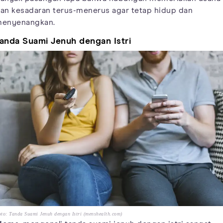
an kesadaran terus-menerus agar tetap hidup dan
enyenangkan.
anda Suami Jenuh dengan Istri
to: Tanda Suami Jenuh dengan Istri (menshealth.com)