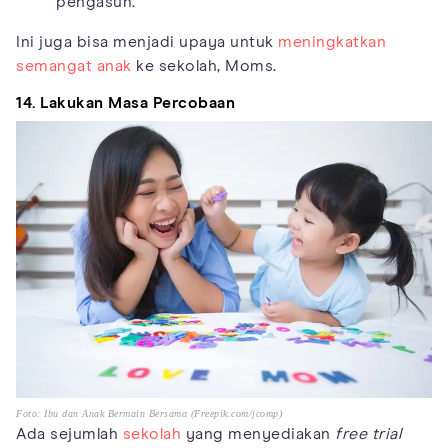
pengasuh.
Ini juga bisa menjadi upaya untuk
meningkatkan
semangat anak
ke sekolah, Moms.
14. Lakukan Masa Percobaan
Foto: Ibu dan Anak Bermain Bersama (Freepik.com/jcomp)
Ada sejumlah
sekolah
yang menyediakan
free trial