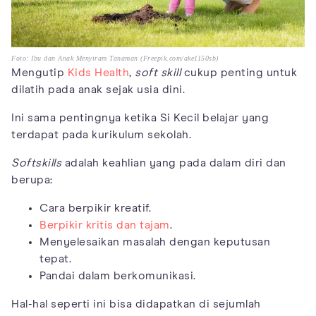
Foto: Ibu dan Anak Menyiram Tanaman (Freepik.com/ake1150sb)
Mengutip
Kids Health
,
soft skill
cukup penting untuk
dilatih pada anak sejak usia dini.
Ini sama pentingnya ketika Si Kecil belajar yang
terdapat pada kurikulum sekolah.
Softskills
adalah keahlian yang pada dalam diri dan
berupa:
Cara berpikir kreatif.
Berpikir kritis dan tajam
.
Menyelesaikan masalah dengan keputusan
tepat.
Pandai dalam berkomunikasi.
Hal-hal seperti ini bisa didapatkan di sejumlah