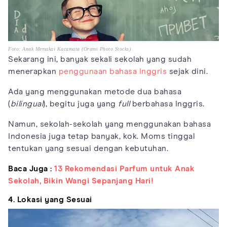
Foto: Anak Memakai Kacamata (Orami Photo Stocks)
Sekarang ini, banyak sekali sekolah yang sudah
menerapkan
penggunaan bahasa Inggris
sejak dini.
Ada yang menggunakan metode dua bahasa
(
bilingual
), begitu juga yang
full
berbahasa Inggris.
Namun, sekolah-sekolah yang menggunakan bahasa
Indonesia juga tetap banyak, kok. Moms tinggal
tentukan yang sesuai dengan kebutuhan.
Baca Juga :
13 Rekomendasi Parfum untuk Anak
Sekolah, Bikin Wangi Sepanjang Hari!
4. Lokasi yang Sesuai