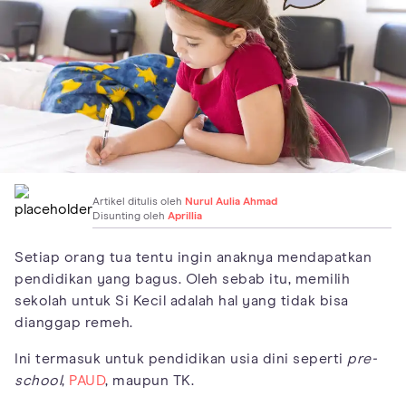
Artikel ditulis oleh
Nurul Aulia Ahmad
Disunting oleh
Aprillia
Setiap orang tua tentu ingin anaknya mendapatkan
pendidikan yang bagus. Oleh sebab itu, memilih
sekolah untuk Si Kecil adalah hal yang tidak bisa
dianggap remeh.
Ini termasuk untuk pendidikan usia dini seperti
pre-
school
,
PAUD
, maupun TK.