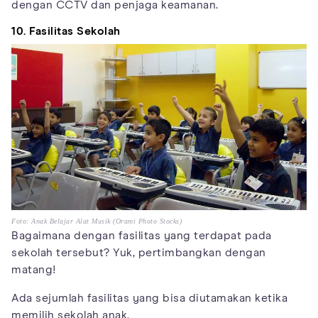
dengan CCTV dan penjaga keamanan.
10. Fasilitas Sekolah
Foto: Anak Belajar Alat Musik (Orami Photo Stocks)
Bagaimana dengan fasilitas yang terdapat pada
sekolah tersebut? Yuk, pertimbangkan dengan
matang!
Ada sejumlah fasilitas yang bisa diutamakan ketika
memilih sekolah anak.