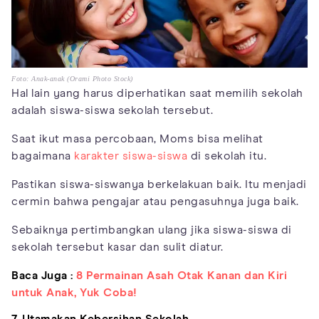
Foto: Anak-anak (Orami Photo Stock)
Hal lain yang harus diperhatikan saat memilih sekolah
adalah siswa-siswa sekolah tersebut.
Saat ikut masa percobaan, Moms bisa melihat
bagaimana
karakter siswa-siswa
di sekolah itu.
Pastikan siswa-siswanya berkelakuan baik. Itu menjadi
cermin bahwa pengajar atau pengasuhnya juga baik.
Sebaiknya pertimbangkan ulang jika siswa-siswa di
sekolah tersebut kasar dan sulit diatur.
Baca Juga :
8 Permainan Asah Otak Kanan dan Kiri
untuk Anak, Yuk Coba!
7. Utamakan Kebersihan Sekolah