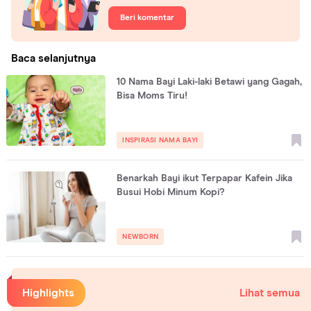
Beri komentar
Baca selanjutnya
10 Nama Bayi Laki-laki Betawi yang Gagah,
Bisa Moms Tiru!
INSPIRASI NAMA BAYI
Benarkah Bayi ikut Terpapar Kafein Jika
Busui Hobi Minum Kopi?
NEWBORN
Highlights
Lihat semua