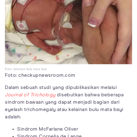
Foto: kelainan bulu mata bayi
Foto: checkupnewsroom.com
Dalam sebuah studi yang dipublikasikan melalui
Journal of Trichology
disebutkan bahwa beberapa
sindrom bawaan yang dapat menjadi bagian dari
eyelash trichomegaly atau kelainan bulu mata bayi
adalah:
Sindrom McFarlane Oliver
Sindrom Cornelia de Lange