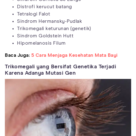
Distrofi kerucut batang
Tetralogi Falot
Sindrom Hermansky-Pudlak
Trikomegali keturunan (genetik)
Sindrom Goldstein Hutt
Hipomelanosis Filum
Baca Juga:
5 Cara Menjaga Kesehatan Mata Bayi
Trikomegali yang Bersifat Genetika Terjadi
Karena Adanya Mutasi Gen