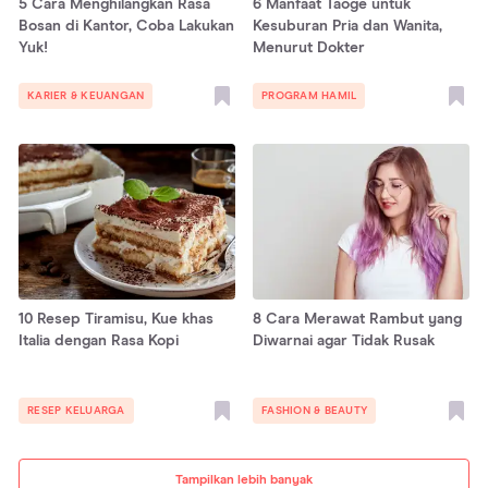
5 Cara Menghilangkan Rasa
6 Manfaat Taoge untuk
Bosan di Kantor, Coba Lakukan
Kesuburan Pria dan Wanita,
Yuk!
Menurut Dokter
KARIER & KEUANGAN
PROGRAM HAMIL
10 Resep Tiramisu, Kue khas
8 Cara Merawat Rambut yang
Italia dengan Rasa Kopi
Diwarnai agar Tidak Rusak
RESEP KELUARGA
FASHION & BEAUTY
Tampilkan lebih banyak