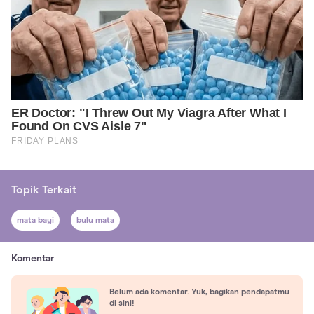
Topik Terkait
mata bayi
bulu mata
Komentar
Belum ada komentar. Yuk, bagikan pendapatmu
di sini!