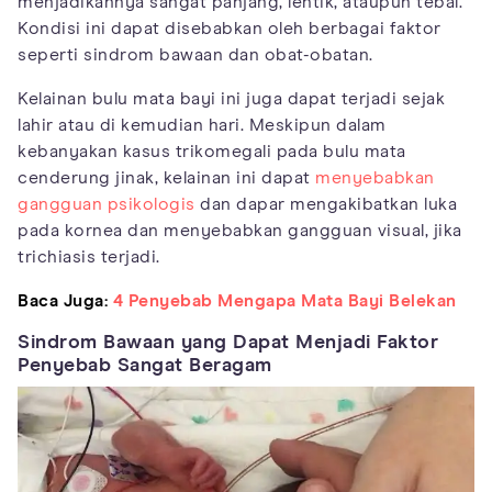
menjadikannya sangat panjang, lentik, ataupun tebal.
Kondisi ini dapat disebabkan oleh berbagai faktor
seperti sindrom bawaan dan obat-obatan.
Kelainan bulu mata bayi ini juga dapat terjadi sejak
lahir atau di kemudian hari. Meskipun dalam
kebanyakan kasus trikomegali pada bulu mata
cenderung jinak, kelainan ini dapat
menyebabkan
gangguan psikologis
dan dapar mengakibatkan luka
pada kornea dan menyebabkan gangguan visual, jika
trichiasis terjadi.
Baca Juga:
4 Penyebab Mengapa Mata Bayi Belekan
Sindrom Bawaan yang Dapat Menjadi Faktor
Penyebab Sangat Beragam