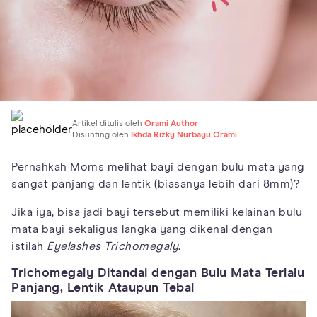
Artikel ditulis oleh
Orami Author
Disunting oleh
Ikhda Rizky Nurbayu Orami
Pernahkah Moms melihat bayi dengan bulu mata yang
sangat panjang dan lentik (biasanya lebih dari 8mm)?
Jika iya, bisa jadi bayi tersebut memiliki kelainan bulu
mata bayi sekaligus langka yang dikenal dengan
istilah
Eyelashes Trichomegaly
.
Trichomegaly Ditandai dengan Bulu Mata Terlalu
Panjang, Lentik Ataupun Tebal