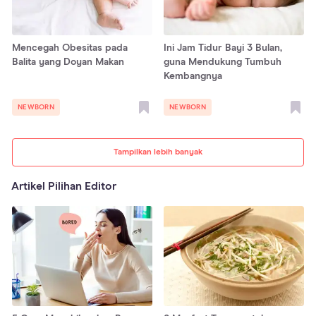
Mencegah Obesitas pada
Ini Jam Tidur Bayi 3 Bulan,
Balita yang Doyan Makan
guna Mendukung Tumbuh
Kembangnya
NEWBORN
NEWBORN
Tampilkan lebih banyak
Artikel Pilihan Editor