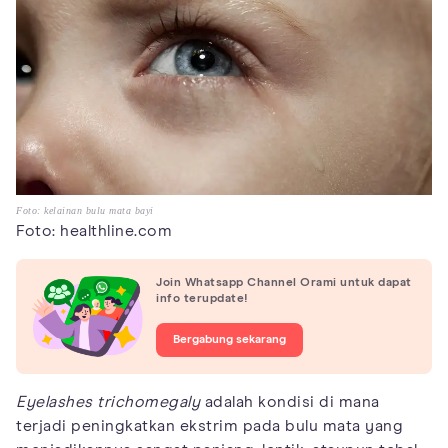
Foto: kelainan bulu mata bayi
Foto: healthline.com
Join Whatsapp Channel Orami untuk dapat
info terupdate!
Bergabung sekarang
Eyelashes trichomegaly
adalah kondisi di mana
terjadi peningkatkan ekstrim pada bulu mata yang