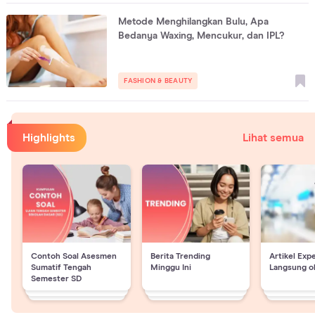
Metode Menghilangkan Bulu, Apa
Bedanya Waxing, Mencukur, dan IPL?
FASHION & BEAUTY
Highlights
Lihat semua
Contoh Soal Asesmen
Berita Trending
Artikel Exp
Sumatif Tengah
Minggu Ini
Langsung o
Semester SD