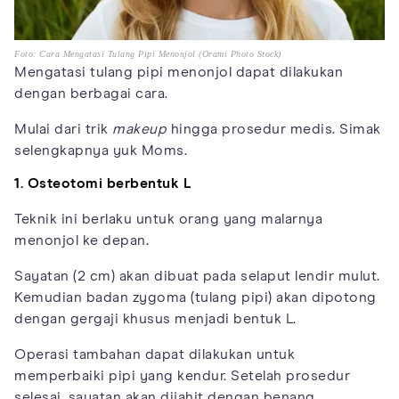
Foto: Cara Mengatasi Tulang Pipi Menonjol (Orami Photo Stock)
Mengatasi tulang pipi menonjol dapat dilakukan
dengan berbagai cara.
Mulai dari trik
makeup
hingga prosedur medis. Simak
selengkapnya yuk Moms.
1. Osteotomi berbentuk L
Teknik ini berlaku untuk orang yang malarnya
menonjol ke depan.
Sayatan (2 cm) akan dibuat pada selaput lendir mulut.
Kemudian badan zygoma (tulang pipi) akan dipotong
dengan gergaji khusus menjadi bentuk L.
Operasi tambahan dapat dilakukan untuk
memperbaiki pipi yang kendur. Setelah prosedur
selesai, sayatan akan dijahit dengan benang.