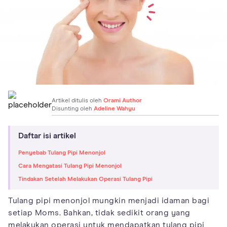
Artikel ditulis oleh
Orami Author
Disunting oleh
Adeline Wahyu
Daftar isi artikel
Penyebab Tulang Pipi Menonjol
Cara Mengatasi Tulang Pipi Menonjol
Tindakan Setelah Melakukan Operasi Tulang Pipi
Tulang pipi menonjol mungkin menjadi idaman bagi
setiap Moms. Bahkan, tidak sedikit orang yang
melakukan operasi untuk mendapatkan tulang pipi