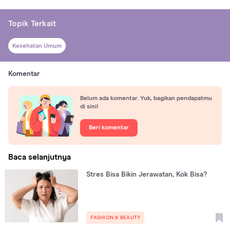
Topik Terkait
Kesehatan Umum
Komentar
Belum ada komentar. Yuk, bagikan pendapatmu
di sini!
Beri komentar
Baca selanjutnya
Stres Bisa Bikin Jerawatan, Kok Bisa?
FASHION & BEAUTY