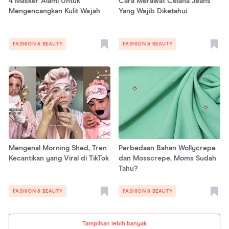
4 Masker Alami Untuk
Cara Merawat Celana Jeans
Mengencangkan Kulit Wajah
Yang Wajib Diketahui
FASHION & BEAUTY
FASHION & BEAUTY
Mengenal Morning Shed, Tren
Perbedaan Bahan Wollycrepe
Kecantikan yang Viral di TikTok
dan Mosscrepe, Moms Sudah
Tahu?
FASHION & BEAUTY
FASHION & BEAUTY
Tampilkan lebih banyak