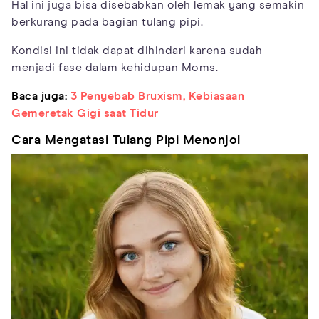
Hal ini juga bisa disebabkan oleh lemak yang semakin
berkurang pada bagian tulang pipi.
Kondisi ini tidak dapat dihindari karena sudah
menjadi fase dalam kehidupan Moms.
Baca juga:
3 Penyebab Bruxism, Kebiasaan
Gemeretak Gigi saat Tidur
Cara Mengatasi Tulang Pipi Menonjol