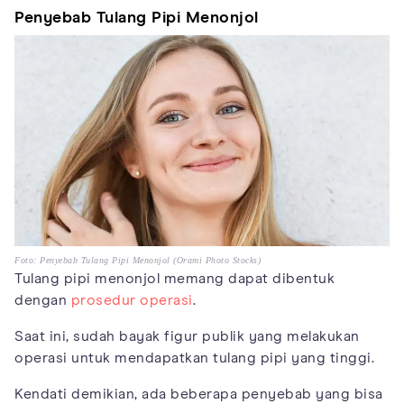
Penyebab Tulang Pipi Menonjol
Foto: Penyebab Tulang Pipi Menonjol (Orami Photo Stocks)
Tulang pipi menonjol memang dapat dibentuk
dengan
prosedur operasi
.
Saat ini, sudah bayak figur publik yang melakukan
operasi untuk mendapatkan tulang pipi yang tinggi.
Kendati demikian, ada beberapa penyebab yang bisa