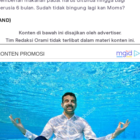
emberian makanan padat harus ditunda hingga bayi
erusia 6 bulan. Sudah tidak bingung lagi kan Moms?
AND)
Konten di bawah ini disajikan oleh advertiser.
Tim Redaksi Orami tidak terlibat dalam materi konten ini.