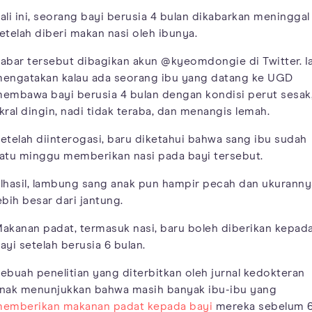
ali ini, seorang bayi berusia 4 bulan dikabarkan meninggal
etelah diberi makan nasi oleh ibunya.
abar tersebut dibagikan akun @kyeomdongie di Twitter. I
engatakan kalau ada seorang ibu yang datang ke UGD
embawa bayi berusia 4 bulan dengan kondisi perut sesak
kral dingin, nadi tidak teraba, dan menangis lemah.
etelah diinterogasi, baru diketahui bahwa sang ibu sudah
atu minggu memberikan nasi pada bayi tersebut.
lhasil, lambung sang anak pun hampir pecah dan ukuranny
ebih besar dari jantung.
akanan padat, termasuk nasi, baru boleh diberikan kepad
ayi setelah berusia 6 bulan.
ebuah penelitian yang diterbitkan oleh jurnal kedokteran
nak menunjukkan bahwa masih banyak ibu-ibu yang
emberikan makanan padat kepada bayi
mereka sebelum 