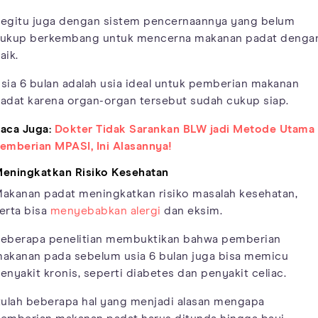
egitu juga dengan sistem pencernaannya yang belum
ukup berkembang untuk mencerna makanan padat denga
aik.
sia 6 bulan adalah usia ideal untuk pemberian makanan
adat karena organ-organ tersebut sudah cukup siap.
aca Juga:
Dokter Tidak Sarankan BLW jadi Metode Utama
emberian MPASI, Ini Alasannya!
eningkatkan Risiko Kesehatan
akanan padat meningkatkan risiko masalah kesehatan,
erta bisa
menyebabkan alergi
dan eksim.
eberapa penelitian membuktikan bahwa pemberian
akanan pada sebelum usia 6 bulan juga bisa memicu
enyakit kronis, seperti diabetes dan penyakit celiac.
tulah beberapa hal yang menjadi alasan mengapa