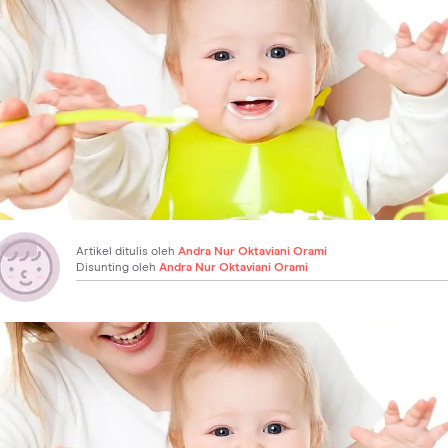
Artikel ditulis oleh
Andra Nur Oktaviani Orami
Disunting oleh
Andra Nur Oktaviani Orami