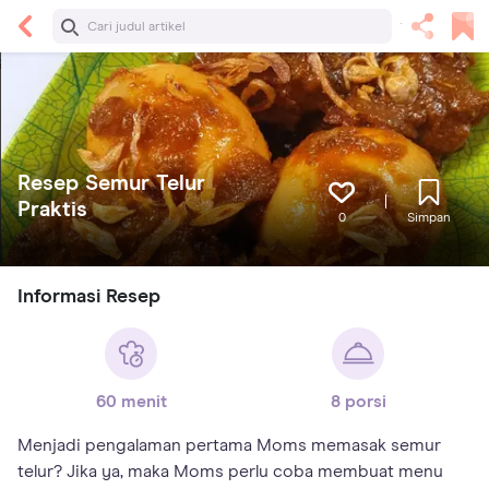
Resep Semur Telur
Praktis
0
Simpan
Informasi Resep
60 menit
8 porsi
Menjadi pengalaman pertama Moms memasak semur
telur? Jika ya, maka Moms perlu coba membuat menu