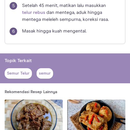
Setelah 45 menit, matikan lalu masukkan
telur rebus
dan mentega, aduk hingga
mentega meleleh sempurna, koreksi rasa.
Masak hingga kuah mengental.
Topik Terkait
Semur Telur
semur
Rekomendasi Resep Lainnya