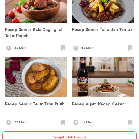
Resep Semur Bola Daging Isi
Resep Semur Tahu dan Tempe
Telur Puyuh
30
Menit
60
Menit
Resep Semur Telur Tahu Putih
Resep Ayam Kecap Ceker
20
Menit
45
Menit
Tampil lebih banyak