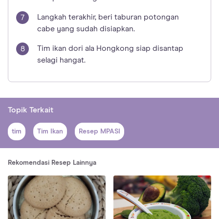
Langkah terakhir, beri taburan potongan
cabe yang sudah disiapkan.
Tim ikan dori ala Hongkong siap disantap
selagi hangat.
Topik Terkait
tim
Tim Ikan
Resep MPASI
Rekomendasi Resep Lainnya