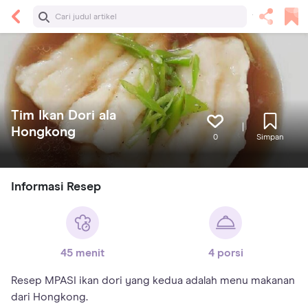
Tim Ikan Dori ala
Hongkong
0
Simpan
Informasi Resep
45 menit
4 porsi
Resep MPASI ikan dori yang kedua adalah menu makanan
dari Hongkong.