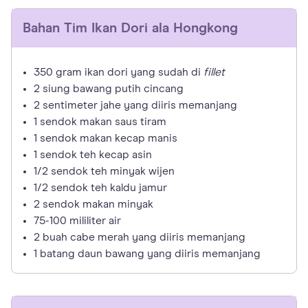
Bahan
Tim Ikan Dori ala Hongkong
350 gram ikan dori yang sudah di
fillet
2 siung bawang putih cincang
2 sentimeter jahe yang diiris memanjang
1 sendok makan saus tiram
1 sendok makan kecap manis
1 sendok teh kecap asin
1/2 sendok teh minyak wijen
1/2 sendok teh kaldu jamur
2 sendok makan minyak
75-100 mililiter air
2 buah cabe merah yang diiris memanjang
1 batang daun bawang yang diiris memanjang