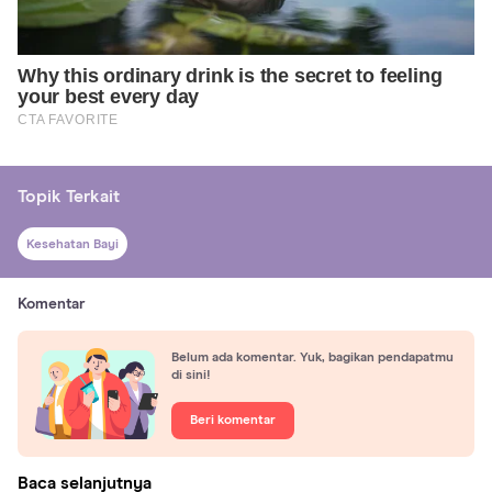
Topik Terkait
Kesehatan Bayi
Komentar
Belum ada komentar. Yuk, bagikan pendapatmu
di sini!
Beri komentar
Baca selanjutnya