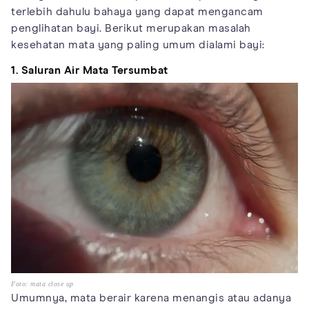
terlebih dahulu bahaya yang dapat mengancam
penglihatan bayi. Berikut merupakan masalah
kesehatan mata yang paling umum dialami bayi:
1. Saluran Air Mata Tersumbat
Foto: mata close up
Umumnya, mata berair karena menangis atau adanya