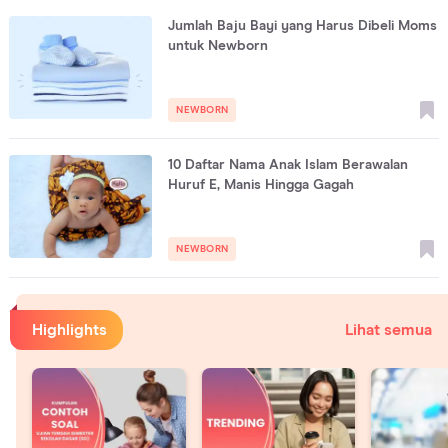
Jumlah Baju Bayi yang Harus Dibeli Moms
untuk Newborn
NEWBORN
10 Daftar Nama Anak Islam Berawalan
Huruf E, Manis Hingga Gagah
NEWBORN
Highlights
Lihat semua