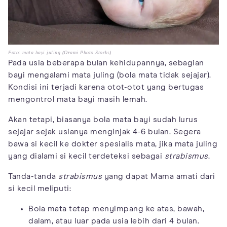
Foto: mata bayi juling (Orami Photo Stocks)
Pada usia beberapa bulan kehidupannya, sebagian
bayi mengalami mata juling (bola mata tidak sejajar).
Kondisi ini terjadi karena otot-otot yang bertugas
mengontrol mata bayi masih lemah.
Akan tetapi, biasanya bola mata bayi sudah lurus
sejajar sejak usianya menginjak 4-6 bulan. Segera
bawa si kecil ke dokter spesialis mata, jika mata juling
yang dialami si kecil terdeteksi sebagai
strabismus
.
Tanda-tanda
strabismus
yang dapat Mama amati dari
si kecil meliputi:
Bola mata tetap menyimpang ke atas, bawah,
dalam, atau luar pada usia lebih dari 4 bulan.