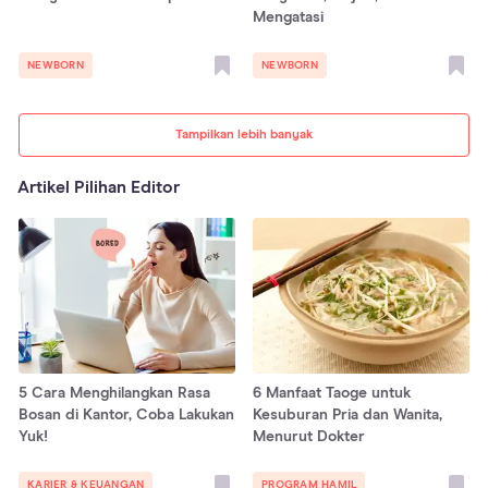
Mengatasi
NEWBORN
NEWBORN
Tampilkan lebih banyak
Artikel Pilihan Editor
5 Cara Menghilangkan Rasa
6 Manfaat Taoge untuk
Bosan di Kantor, Coba Lakukan
Kesuburan Pria dan Wanita,
Yuk!
Menurut Dokter
KARIER & KEUANGAN
PROGRAM HAMIL