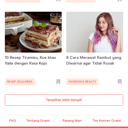
10 Resep Tiramisu, Kue khas
8 Cara Merawat Rambut yang
Italia dengan Rasa Kopi
Diwarnai agar Tidak Rusak
RESEP KELUARGA
FASHION & BEAUTY
Tampilkan lebih banyak
FAQ
Tentang Orami
Pasang iklan
Tim Konten Orami