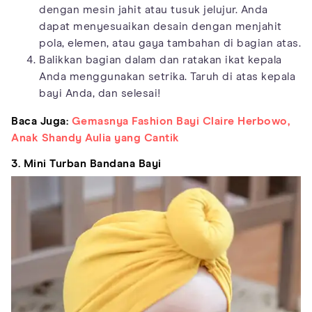
dengan mesin jahit atau tusuk jelujur. Anda
dapat menyesuaikan desain dengan menjahit
pola, elemen, atau gaya tambahan di bagian atas.
Balikkan bagian dalam dan ratakan ikat kepala
Anda menggunakan setrika. Taruh di atas kepala
bayi Anda, dan selesai!
Baca Juga:
Gemasnya Fashion Bayi Claire Herbowo,
Anak Shandy Aulia yang Cantik
3. Mini Turban Bandana Bayi