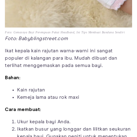
Foto: Gemasnya Bayi Perempuan Pakai Headband, Ini Tips Membuat Bandana Sendiri
Foto: Babyblingstreet.com
Ikat kepala kain rajutan warna-warni ini sangat
populer di kalangan para ibu. Mudah dibuat dan
terlihat menggemaskan pada semua bayi.
Bahan:
Kain rajutan
Kemeja lama atau rok maxi
Cara membuat:
Ukur kepala bayi Anda.
Ikatkan busur yang longgar dan lilitkan seukuran
kepala bayi. Gunakan peniti untuk menentukan