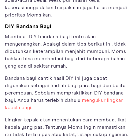
acara-acara besar. Meskipun masih kecil,
keserasiannya dalam berpakaian juga harus menjadi
prioritas Moms kan.
DIY Bandana Bayi
Membuat DIY bandana bayi tentu akan
menyenangkan. Apalagi dalam tips berikut ini, tidak
dibutuhkan keterampilan menjahit mumpuni. Moms
bahkan bisa mendandani bayi dari beberapa bahan
yang ada di sekitar rumah.
Bandana bayi cantik hasil DIY ini juga dapat
digunakan sebagai hadiah bagi para bayi dan balita
perempuan. Sebelum mempraktikkan DIY bandana
bayi, Anda harus terlebih dahulu
mengukur lingkar
kepala bayi
.
Lingkar kepala akan menentukan cara membuat ikat
kepala yang pas. Tentunya Moms ingin memastikan
itu tidak terlalu pas atau ketat, tetapi cukup nyaman.