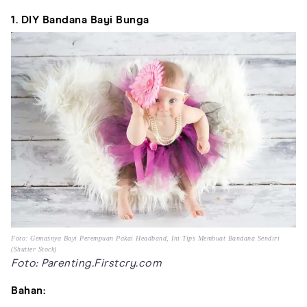
1. DIY Bandana Bayi Bunga
Foto: Gemasnya Bayi Perempuan Pakai Headband, Ini Tips Membuat Bandana Sendiri
(Shutter Stock)
Foto: Parenting.Firstcry.com
Bahan: