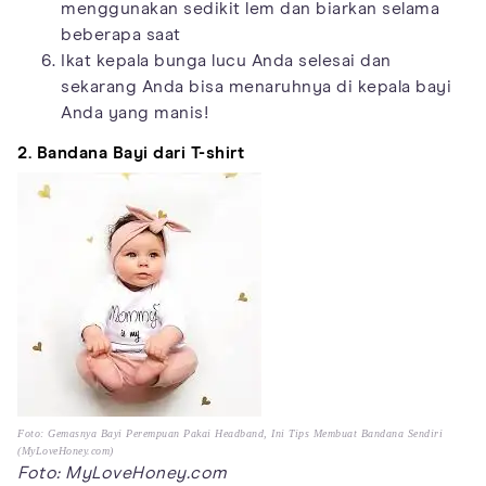
menggunakan sedikit lem dan biarkan selama
beberapa saat
Ikat kepala bunga lucu Anda selesai dan
sekarang Anda bisa menaruhnya di kepala bayi
Anda yang manis!
2. Bandana Bayi dari T-shirt
Foto: Gemasnya Bayi Perempuan Pakai Headband, Ini Tips Membuat Bandana Sendiri
(MyLoveHoney.com)
Foto: MyLoveHoney.com