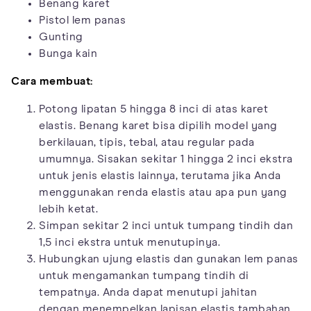
Benang karet
Pistol lem panas
Gunting
Bunga kain
Cara membuat:
Potong lipatan 5 hingga 8 inci di atas karet
elastis. Benang karet bisa dipilih model yang
berkilauan, tipis, tebal, atau regular pada
umumnya. Sisakan sekitar 1 hingga 2 inci ekstra
untuk jenis elastis lainnya, terutama jika Anda
menggunakan renda elastis atau apa pun yang
lebih ketat.
Simpan sekitar 2 inci untuk tumpang tindih dan
1,5 inci ekstra untuk menutupinya.
Hubungkan ujung elastis dan gunakan lem panas
untuk mengamankan tumpang tindih di
tempatnya. Anda dapat menutupi jahitan
dengan menempelkan lapisan elastis tambahan