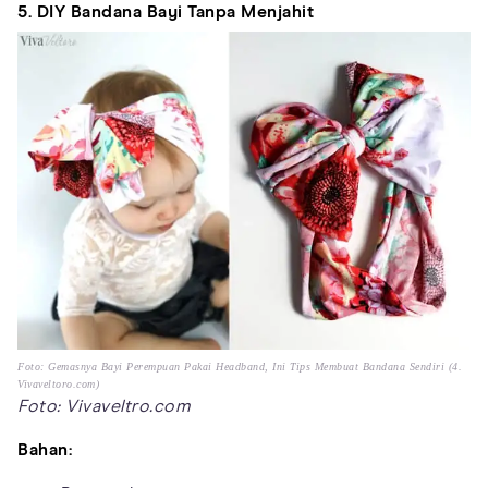
5. DIY Bandana Bayi Tanpa Menjahit
Foto: Gemasnya Bayi Perempuan Pakai Headband, Ini Tips Membuat Bandana Sendiri (4.
Vivaveltoro.com)
Foto: Vivaveltro.com
Bahan: