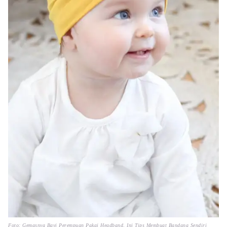
Foto: Gemasnya Bayi Perempuan Pakai Headband, Ini Tips Membuat Bandana Sendiri