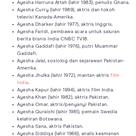
Ayesha Harruna Attah (lahir 1983), penulis Ghana.
Ayesha Curry (lahir 1989), aktris dan tokoh
televisi Kanada-Amerika.
Ayesha Dharker (lahir 1977), aktris Inggris.
Ayesha Faridi, pembawa acara untuk saluran
berita bisnis India CNBC TV18.
Ayesha Gaddafi (lahir 1976), putri Muammar
Gaddafi.
Ayesha Jalal, sosiolog dan sejarawan Pakistan-
Amerika.
Ayesha Jhulka (lahir 1972), mantan aktris
film
India
.
Ayesha Kapur (lahir 1994), aktris film India.
Ayesha Khan (lahir 1982), aktris Pakistan.
Ayesha Omar, aktris/penyanyi Pakistan.
Ayesha Quraishi (lahir 1981), pemain Swedia
kelahiran Botswana.
Ayesha Sana, aktris Pakistan.
Ayesha Siddiqa (lahir 1966), analis keamanan