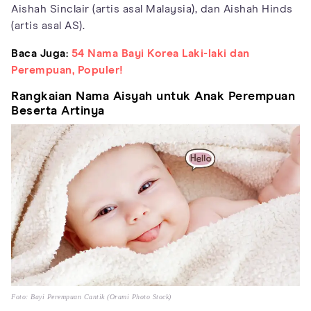
Aishah Sinclair (artis asal Malaysia), dan Aishah Hinds
(artis asal AS).
Baca Juga:
54 Nama Bayi Korea Laki-laki dan
Perempuan, Populer!
Rangkaian Nama Aisyah untuk Anak Perempuan
Beserta Artinya
Foto: Bayi Perempuan Cantik (Orami Photo Stock)