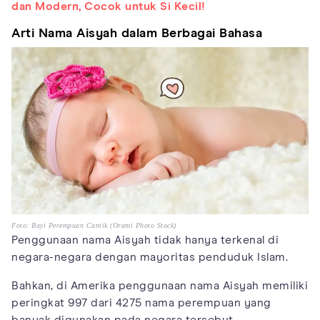
dan Modern, Cocok untuk Si Kecil!
Arti Nama Aisyah dalam Berbagai Bahasa
Foto: Bayi Perempuan Cantik (Orami Photo Stock)
Penggunaan nama Aisyah tidak hanya terkenal di
negara-negara dengan mayoritas penduduk Islam.
Bahkan, di Amerika penggunaan nama Aisyah memiliki
peringkat 997 dari 4275 nama perempuan yang
banyak digunakan pada negara tersebut.