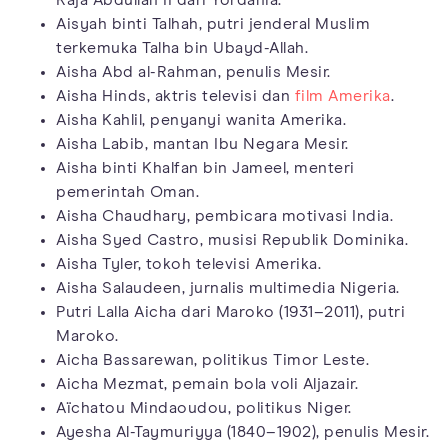
Aisyah binti Talhah, putri jenderal Muslim
terkemuka Talha bin Ubayd-Allah.
Aisha Abd al-Rahman, penulis Mesir.
Aisha Hinds, aktris televisi dan
film Amerika
.
Aisha Kahlil, penyanyi wanita Amerika.
Aisha Labib, mantan Ibu Negara Mesir.
Aisha binti Khalfan bin Jameel, menteri
pemerintah Oman.
Aisha Chaudhary, pembicara motivasi India.
Aisha Syed Castro, musisi Republik Dominika.
Aisha Tyler, tokoh televisi Amerika.
Aisha Salaudeen, jurnalis multimedia Nigeria.
Putri Lalla Aicha dari Maroko (1931–2011), putri
Maroko.
Aicha Bassarewan, politikus Timor Leste.
Aicha Mezmat, pemain bola voli Aljazair.
Aïchatou Mindaoudou, politikus Niger.
Ayesha Al-Taymuriyya (1840–1902), penulis Mesir.