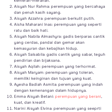
kemerah-merahan.
Aisyah Nur Rahma: perempuan yang bercahaya
dan penuh kasih sayang.
Aisyah Azzahra: perempuan berkulit putih.
Aisha Maharani Inas: perempuan yang seperti
ratu dan baik hati.
Aisyah Nabila Almashyra: gadis berparas cantik
yang cerdas, pandai dan gemar akan
kemasyuran dan kebajikan hidup.
Aisyah Salsabila: gadis cantik yang sabar, teguh
pendirian dan bijaksana.
Aisyah Aqilah: perempuan yang terhormat.
Aisyah Maryam: perempuan yang toleran,
memiliki keinginan dan tujuan yang kuat.
Ayesha Badiah Asmita: perempuan yang indah
dengan kemenangan dalam hidupnya.
Emma Aisyah Betani:
perempuan yang berani
,
kuat, dan kreatif.
Narini Aisyah Elvina: perempuan yang seeprti