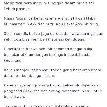
hidup dan bersungguh-sungguh dalam menjalani
kehidupannya.
Nama Aisyah terkenal karena Aisha, istri dari Nabi
Muhammad S.A.W. dan putri Abu Bakar Ash-Shiddiq.
Selain cantik, beliau juga cerdas dan wawasannya luas
sehingga bisa memberi inspirasi kehidupan.
Diceritakan bahwa nabi Muhammad sangat suka
bertukar pikiran dengan istrinya ini apabila ada
kesulitan.
Beliau menjadi salah satu tokoh yang berperan besar
dalam perkembangan Islam.
Karena ingatannya sangat kuat, beliau lalu dijadikan
penghafal Al-Qur'an dan sering menemani Nabi untuk
berdakwah.
Tak hanya itu, ia jago dalam hal politik. Ia sering