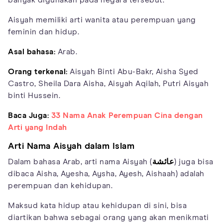
Aisyah memiliki arti wanita atau perempuan yang
feminin dan hidup.
Asal bahasa:
Arab.
Orang terkenal:
Aisyah Binti Abu-Bakr, Aisha Syed
Castro, Sheila Dara Aisha, Aisyah Aqilah, Putri Aisyah
binti Hussein.
Baca Juga:
33 Nama Anak Perempuan Cina dengan
Arti yang Indah
Arti Nama Aisyah dalam Islam
Dalam bahasa Arab, arti nama Aisyah (
عائشة
‎) juga bisa
dibaca Aisha, Ayesha, Aysha, Ayesh, Aishaah) adalah
perempuan dan kehidupan.
Maksud kata hidup atau kehidupan di sini, bisa
diartikan bahwa sebagai orang yang akan menikmati