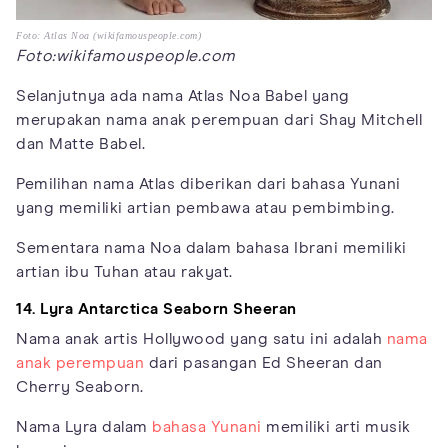
Foto: Atlas Noa (wikifamouspeople.com)
Foto:wikifamouspeople.com
Selanjutnya ada nama Atlas Noa Babel yang
merupakan nama anak perempuan dari Shay Mitchell
dan Matte Babel.
Pemilihan nama Atlas diberikan dari bahasa Yunani
yang memiliki artian pembawa atau pembimbing.
Sementara nama Noa dalam bahasa Ibrani memiliki
artian ibu Tuhan atau rakyat.
14. Lyra Antarctica Seaborn Sheeran
Nama anak artis Hollywood yang satu ini adalah
nama
anak perempuan
dari pasangan Ed Sheeran dan
Cherry Seaborn.
Nama Lyra dalam
bahasa Yunani
memiliki arti musik