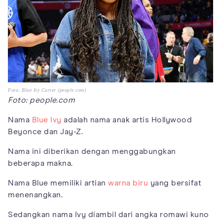
Foto: Blue Ivy Carter (people.com)
Foto: people.com
Nama
Blue Ivy
adalah nama anak artis Hollywood
Beyonce dan Jay-Z.
Nama ini diberikan dengan menggabungkan
beberapa makna.
Nama Blue memiliki artian
warna biru
yang bersifat
menenangkan.
Sedangkan nama Ivy diambil dari angka romawi kuno