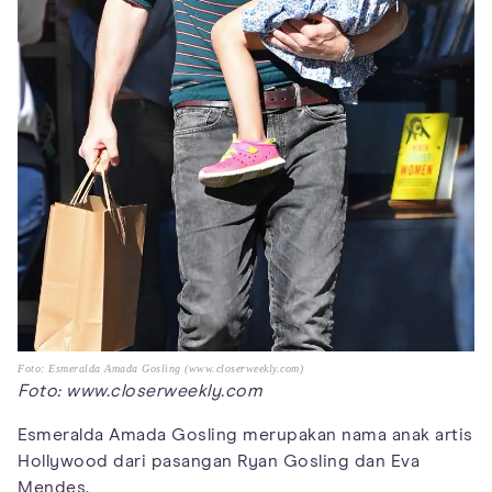
Foto: Esmeralda Amada Gosling (www.closerweekly.com)
Foto: www.closerweekly.com
Esmeralda Amada Gosling merupakan nama anak artis
Hollywood dari pasangan Ryan Gosling dan Eva
Mendes.