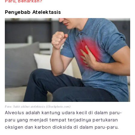
Paru, Benarkah?
Penyebab Atelektasis
Foto: Sakit akibat atelektasis (iStockphoto.com)
Alveolus adalah kantung udara kecil di dalam paru-
paru yang menjadi tempat terjadinya pertukaran
oksigen dan karbon dioksida di dalam paru-paru.