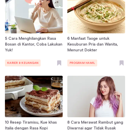
5 Cara Menghilangkan Rasa
6 Manfaat Taoge untuk
Bosan di Kantor, Coba Lakukan
Kesuburan Pria dan Wanita,
Yuk!
Menurut Dokter
KARIER & KEUANGAN
PROGRAM HAMIL
10 Resep Tiramisu, Kue khas
8 Cara Merawat Rambut yang
Italia dengan Rasa Kopi
Diwarnai agar Tidak Rusak