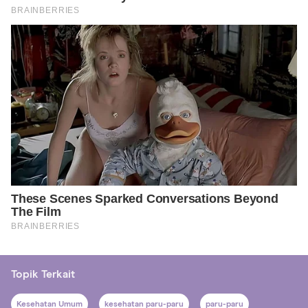
Topik Terkait
Kesehatan Umum
kesehatan paru-paru
paru-paru