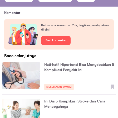
Komentar
Belum ada komentar. Yuk, bagikan pendapatmu
di sini!
Beri komentar
Baca selanjutnya
Hati-hati! Hipertensi Bisa Menyebabkan 5
Komplikasi Penyakit Ini
KESEHATAN UMUM
Ini Dia 5 Komplikasi Stroke dan Cara
Mencegahnya