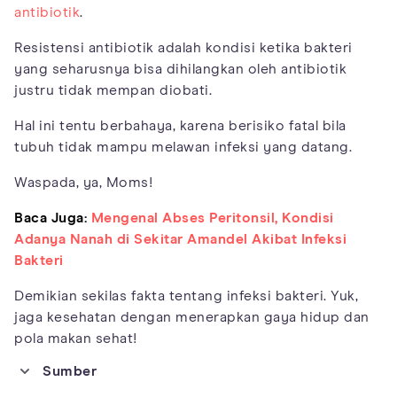
antibiotik
.
Resistensi antibiotik adalah kondisi ketika bakteri
yang seharusnya bisa dihilangkan oleh antibiotik
justru tidak mempan diobati.
Hal ini tentu berbahaya, karena berisiko fatal bila
tubuh tidak mampu melawan infeksi yang datang.
Waspada, ya, Moms!
Baca Juga:
Mengenal Abses Peritonsil, Kondisi
Adanya Nanah di Sekitar Amandel Akibat Infeksi
Bakteri
Demikian sekilas fakta tentang infeksi bakteri. Yuk,
jaga kesehatan dengan menerapkan gaya hidup dan
pola makan sehat!
Sumber
https://rarediseases.info.nih.gov/diseases/diseases-by-