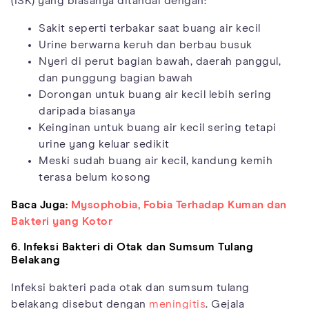
(ISK) yang biasanya ditandai dengan:
Sakit seperti terbakar saat buang air kecil
Urine berwarna keruh dan berbau busuk
Nyeri di perut bagian bawah, daerah panggul,
dan punggung bagian bawah
Dorongan untuk buang air kecil lebih sering
daripada biasanya
Keinginan untuk buang air kecil sering tetapi
urine yang keluar sedikit
Meski sudah buang air kecil, kandung kemih
terasa belum kosong
Baca Juga:
Mysophobia, Fobia Terhadap Kuman dan
Bakteri yang Kotor
6. Infeksi Bakteri di Otak dan Sumsum Tulang
Belakang
Infeksi bakteri pada otak dan sumsum tulang
belakang disebut dengan
meningitis
. Gejala