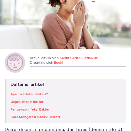
Artikel ditulis oleh
Karinta Ariani Setiaputri
Disunting oleh
Budhi
Daftar isi artikel
Apa Itu Infeksi Bakteri?
Gejala Infeksi Bakteri
Penyebab Infeksi Bakteri
Cara Mengatasi Infeksi Bakteri
Diare, disentri, pneumonia, dan tipes (demam tifoid)