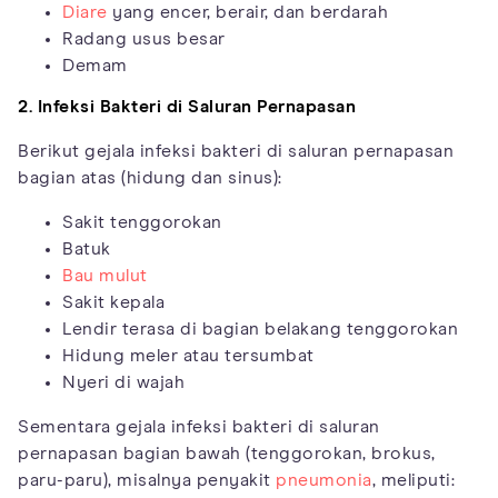
Diare
yang encer, berair, dan berdarah
Radang usus besar
Demam
2. Infeksi Bakteri di Saluran Pernapasan
Berikut gejala infeksi bakteri di saluran pernapasan
bagian atas (hidung dan sinus):
Sakit tenggorokan
Batuk
Bau mulut
Sakit kepala
Lendir terasa di bagian belakang tenggorokan
Hidung meler atau tersumbat
Nyeri di wajah
Sementara gejala infeksi bakteri di saluran
pernapasan bagian bawah (tenggorokan, brokus,
paru-paru), misalnya penyakit
pneumonia
, meliputi: