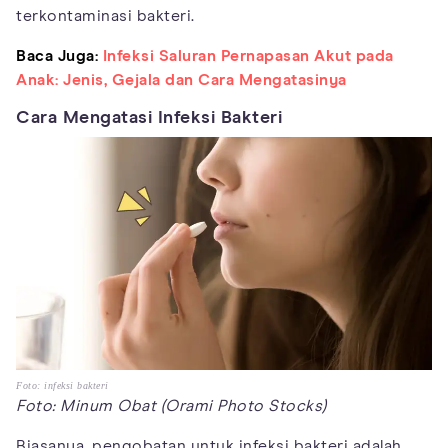
terkontaminasi bakteri.
Baca Juga:
Infeksi Saluran Pernapasan Akut pada
Anak: Jenis, Gejala dan Cara Mengatasinya
Cara Mengatasi Infeksi Bakteri
Foto: infeksi bakteri
Foto: Minum Obat (Orami Photo Stocks)
Biasanya, pengobatan untuk infeksi bakteri adalah