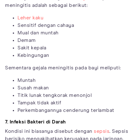
meningitis adalah sebagai berikut:
Leher kaku
Sensitif dengan cahaya
Mual dan muntah
Demam
Sakit kepala
Kebingungan
Sementara gejala meningitis pada bayi meliputi:
Muntah
Susah makan
Titik lunak tengkorak menonjol
Tampak tidak aktif
Perkembangannya cenderung terlambat
7. Infeksi Bakteri di Darah
Kondisi ini biasanya disebut dengan
sepsis
. Sepsis
berisiko mengakibatkan kerusakan pada jaringan,