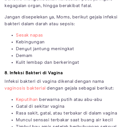
kegagalan organ, hingga berakibat fatal.
Jangan disepelekan ya, Moms, berikut gejala infeksi
bakteri dalam darah atau sepsis:
Sesak napas
Kebingungan
Denyut jantung meningkat
Demam
Kulit lembap dan berkeringat
8. Infeksi Bakteri di Vagina
Infeksi bakteri di vagina dikenal dengan nama
vaginosis bakterial
dengan gejala sebagai berikut:
Keputihan
berwarna putih atau abu-abu
Gatal di sekitar vagina
Rasa sakit, gatal, atau terbakar di dalam vagina
Muncul sensasi terbakar saat buang air kecil
Timbul bau amis setelah berhubungan seksual