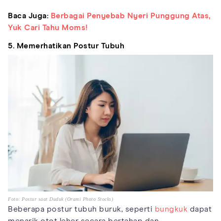
Baca Juga:
Berbagai Penyebab Nyeri Punggung Atas,
Yuk Cari Tahu Moms!
5. Memerhatikan Postur Tubuh
Foto: Postur saat Duduk (Orami Photo Stocks)
Beberapa postur tubuh buruk, seperti
bungkuk
dapat