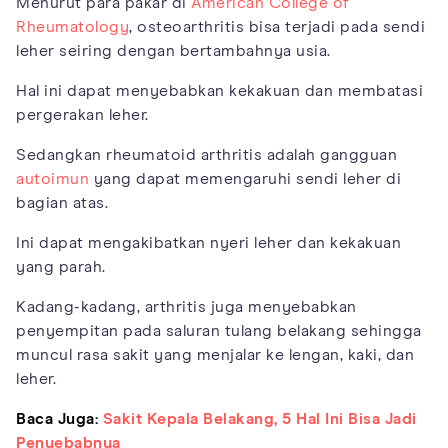
Menurut para pakar di
American College of
Rheumatology
, osteoarthritis bisa terjadi pada sendi
leher seiring dengan bertambahnya usia.
Hal ini dapat menyebabkan kekakuan dan membatasi
pergerakan leher.
Sedangkan rheumatoid arthritis adalah gangguan
autoimun
yang dapat memengaruhi sendi leher di
bagian atas.
Ini dapat mengakibatkan nyeri leher dan kekakuan
yang parah.
Kadang-kadang, arthritis juga menyebabkan
penyempitan pada saluran tulang belakang sehingga
muncul rasa sakit yang menjalar ke lengan, kaki, dan
leher.
Baca Juga:
Sakit Kepala Belakang, 5 Hal Ini Bisa Jadi
Penyebabnya