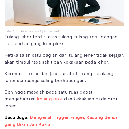
Foto: Leher Kaku dan Sakit (freepik.com)
Tulang leher terdiri atas tulang-tulang kecil dengan
persendian yang kompleks.
Ketika salah satu bagian dari tulang leher tidak sejajar,
akan timbul rasa sakit dan kekakuan pada leher.
Karena struktur dan jalur saraf di tulang belakang
leher semuanya saling berhubungan.
Sehingga masalah pada satu ruas dapat
menyebabkan
kejang otot
dan kekakuan pada otot
leher.
Baca Juga:
Mengenal Trigger Finger, Radang Sendi
yang Bikin Jari Kaku