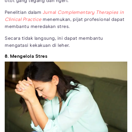
otot yang tegang dan nyeri.
Penelitian dalam
Jurnal
Complementary Therapies in
Clinical Practice
menemukan, pijat profesional dapat
membantu meredakan stres.
Secara tidak langsung, ini dapat membantu
mengatasi kekakuan di leher.
8. Mengelola Stres