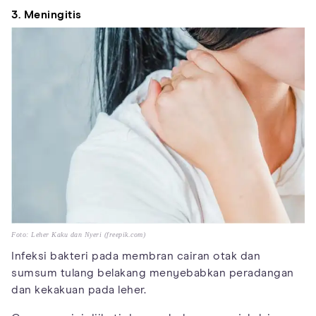
3. Meningitis
Foto: Leher Kaku dan Nyeri (freepik.com)
Infeksi bakteri pada membran cairan otak dan
sumsum tulang belakang menyebabkan peradangan
dan kekakuan pada leher.