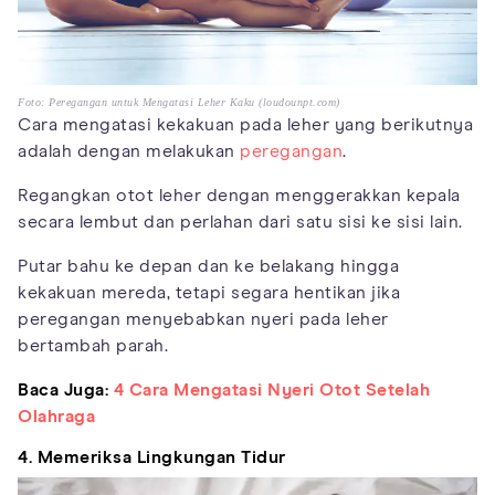
Foto: Peregangan untuk Mengatasi Leher Kaku (loudounpt.com)
Cara mengatasi kekakuan pada leher yang berikutnya
adalah dengan melakukan
peregangan
.
Regangkan otot leher dengan menggerakkan kepala
secara lembut dan perlahan dari satu sisi ke sisi lain.
Putar bahu ke depan dan ke belakang hingga
kekakuan mereda, tetapi segara hentikan jika
peregangan menyebabkan nyeri pada leher
bertambah parah.
Baca Juga:
4 Cara Mengatasi Nyeri Otot Setelah
Olahraga
4. Memeriksa Lingkungan Tidur