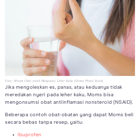
Foto: Minum Obat untuk Mengatasi Leher Kaku (Orami Photo Stock)
Jika mengoleskan es, panas, atau keduanya tidak
meredakan nyeri pada leher kaku, Moms bisa
mengonsumsi obat antiinflamasi nonsteroid (NSAID).
Beberapa contoh obat-obatan yang dapat Moms beli
secara bebas tanpa resep, yaitu:
Ibuprofen