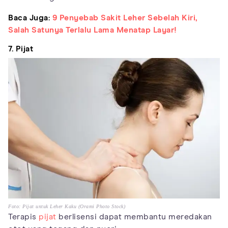
Baca Juga:
9 Penyebab Sakit Leher Sebelah Kiri,
Salah Satunya Terlalu Lama Menatap Layar!
7. Pijat
Foto: Pijat untuk Leher Kaku (Orami Photo Stock)
Terapis
pijat
berlisensi dapat membantu meredakan