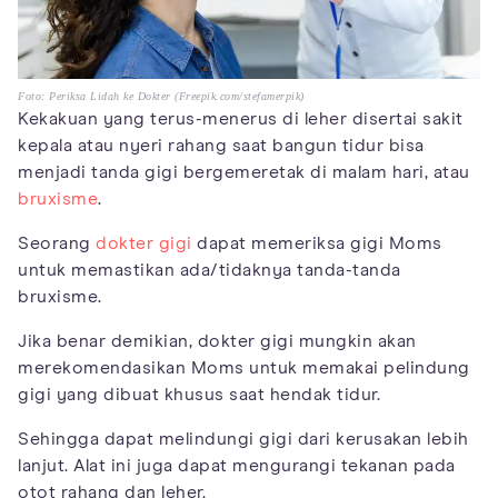
Foto: Periksa Lidah ke Dokter (Freepik.com/stefamerpik)
Kekakuan yang terus-menerus di leher disertai sakit
kepala atau nyeri rahang saat bangun tidur bisa
menjadi tanda gigi bergemeretak di malam hari, atau
bruxisme
.
Seorang
dokter gigi
dapat memeriksa gigi Moms
untuk memastikan ada/tidaknya tanda-tanda
bruxisme.
Jika benar demikian, dokter gigi mungkin akan
merekomendasikan Moms untuk memakai pelindung
gigi yang dibuat khusus saat hendak tidur.
Sehingga dapat melindungi gigi dari kerusakan lebih
lanjut. Alat ini juga dapat mengurangi tekanan pada
otot rahang dan leher.