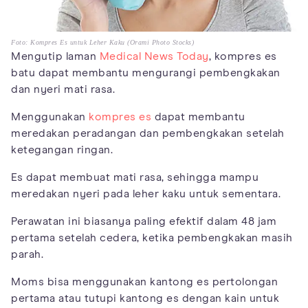
Foto: Kompres Es untuk Leher Kaku (Orami Photo Stocks)
Mengutip laman
Medical News Today
, kompres es
batu dapat membantu mengurangi pembengkakan
dan nyeri mati rasa.
Menggunakan
kompres es
dapat membantu
meredakan peradangan dan pembengkakan setelah
ketegangan ringan.
Es dapat membuat mati rasa, sehingga mampu
meredakan nyeri pada leher kaku untuk sementara.
Perawatan ini biasanya paling efektif dalam 48 jam
pertama setelah cedera, ketika pembengkakan masih
parah.
Moms bisa menggunakan kantong es pertolongan
pertama atau tutupi kantong es dengan kain untuk