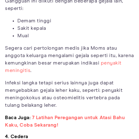
Gangguan ini diikuti dengan beberapa gejala lain,
seperti:
Demam tinggi
Sakit kepala
Mual
Segera cari pertolongan medis jika Moms atau
anggota keluarga mengalami gejala seperti itu, karena
kemungkinan besar merupakan indikasi
penyakit
meningitis
.
Infeksi langka tetapi serius lainnya juga dapat
menyebabkan gejala leher kaku, seperti: penyakit
meningokokus atau osteomielitis vertebra pada
tulang belakang leher.
Baca Juga:
7 Latihan Peregangan untuk Atasi Bahu
Kaku, Coba Sekarang!
4. Cedera