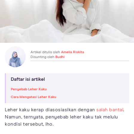
Artikel ditulis oleh
Amelia Riskita
Disunting oleh
Budhi
Daftar isi artikel
Penyebab Leher Kaku
Cara Mengatasi Leher Kaku
Leher kaku kerap diasosiasikan dengan
salah bantal
.
Namun, ternyata, penyebab leher kaku tak melulu
kondisi tersebut, lho.