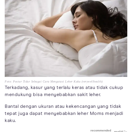
Foto: Postur Tidur Sebagai Cara Mengatasi Leher Kaku (verywellhealth)
Terkadang, kasur yang terlalu keras atau tidak cukup
mendukung bisa menyebabkan sakit leher.
Bantal dengan ukuran atau kekencangan yang tidak
tepat juga dapat menyebabkan leher Moms menjadi
kaku.