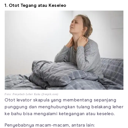
1. Otot Tegang atau Keseleo
Foto: Penyebab Leher Kaku (freepik.com)
Otot levator skapula yang membentang sepanjang
punggung dan menghubungkan tulang belakang leher
ke bahu bisa mengalami ketegangan atau keseleo.
Penyebabnya macam-macam, antara lain: