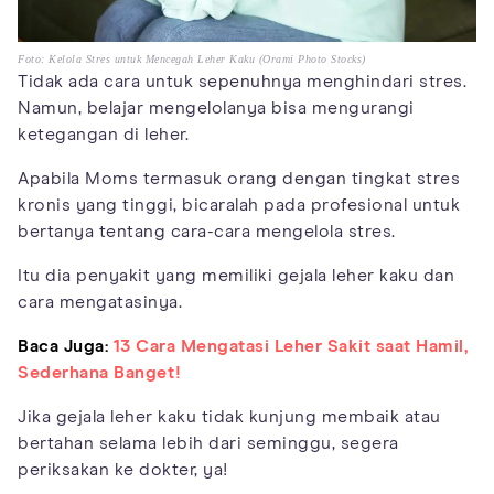
Foto: Kelola Stres untuk Mencegah Leher Kaku (Orami Photo Stocks)
Tidak ada cara untuk sepenuhnya menghindari stres.
Namun, belajar mengelolanya bisa mengurangi
ketegangan di leher.
Apabila Moms termasuk orang dengan tingkat stres
kronis yang tinggi, bicaralah pada profesional untuk
bertanya tentang cara-cara mengelola stres.
Itu dia penyakit yang memiliki gejala leher kaku dan
cara mengatasinya.
Baca Juga:
13 Cara Mengatasi Leher Sakit saat Hamil,
Sederhana Banget!
Jika gejala leher kaku tidak kunjung membaik atau
bertahan selama lebih dari seminggu, segera
periksakan ke dokter, ya!