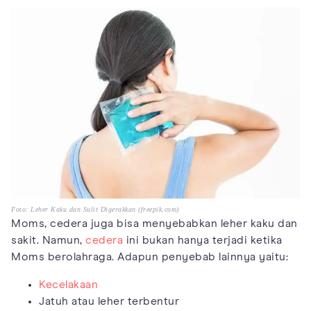
Foto: Leher Kaku dan Sulit Digerakkan (freepik.com)
Moms, cedera juga bisa menyebabkan leher kaku dan
sakit. Namun,
cedera
ini bukan hanya terjadi ketika
Moms berolahraga. Adapun penyebab lainnya yaitu:
Kecelakaan
Jatuh atau leher terbentur