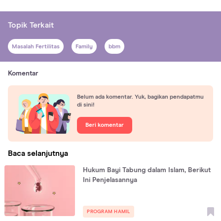
Topik Terkait
Masalah Fertilitas
Family
bbm
Komentar
Belum ada komentar. Yuk, bagikan pendapatmu
di sini!
Beri komentar
Baca selanjutnya
Hukum Bayi Tabung dalam Islam, Berikut
Ini Penjelasannya
PROGRAM HAMIL