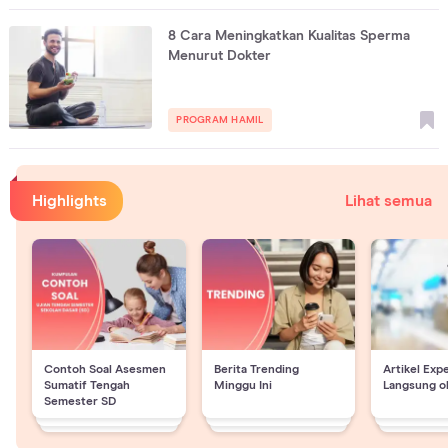
8 Cara Meningkatkan Kualitas Sperma
Menurut Dokter
PROGRAM HAMIL
Highlights
Lihat semua
Contoh Soal Asesmen
Berita Trending
Artikel Exp
Sumatif Tengah
Minggu Ini
Langsung o
Semester SD