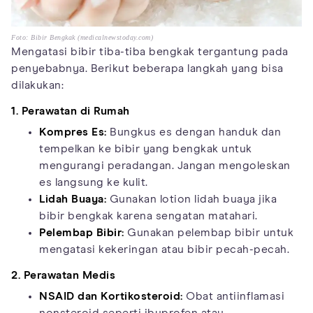
Foto: Bibir Bengkak (medicalnewstoday.com)
Mengatasi bibir tiba-tiba bengkak tergantung pada
penyebabnya. Berikut beberapa langkah yang bisa
dilakukan:
1. Perawatan di Rumah
Kompres Es:
Bungkus es dengan handuk dan
tempelkan ke bibir yang bengkak untuk
mengurangi peradangan. Jangan mengoleskan
es langsung ke kulit.
Lidah Buaya:
Gunakan lotion lidah buaya jika
bibir bengkak karena sengatan matahari.
Pelembap Bibir:
Gunakan pelembap bibir untuk
mengatasi kekeringan atau bibir pecah-pecah.
2. Perawatan Medis
NSAID dan Kortikosteroid:
Obat antiinflamasi