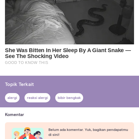
Topik Terkait
alergi
reaksi alergi
bibir bengkak
Komentar
Belum ada komentar. Yuk, bagikan pendapatmu
di sini!