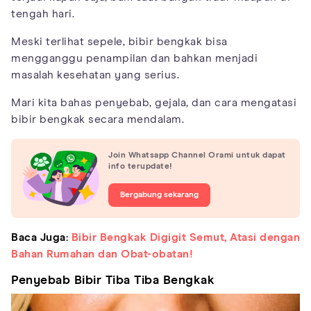
tengah hari.
Meski terlihat sepele, bibir bengkak bisa
mengganggu penampilan dan bahkan menjadi
masalah kesehatan yang serius.
Mari kita bahas penyebab, gejala, dan cara mengatasi
bibir bengkak secara mendalam.
Join Whatsapp Channel Orami untuk dapat
info terupdate!
Bergabung sekarang
Baca Juga:
Bibir Bengkak Digigit Semut, Atasi dengan
Bahan Rumahan dan Obat-obatan!
Penyebab Bibir Tiba Tiba Bengkak