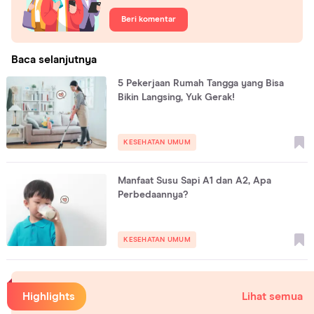
Beri komentar
Baca selanjutnya
5 Pekerjaan Rumah Tangga yang Bisa
Bikin Langsing, Yuk Gerak!
KESEHATAN UMUM
Manfaat Susu Sapi A1 dan A2, Apa
Perbedaannya?
KESEHATAN UMUM
Highlights
Lihat semua