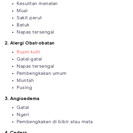
Kesulitan menelan
Mual
Sakit perut
Batuk
Napas tersengal
2. Alergi Obat-obatan
Ruam kulit
Gatal-gatal
Napas tersengal
Pembengkakan umum
Muntah
Pusing
3. Angioedema
Gatal
Nyeri
Pembengkakan di bibir atau mata
4. Cedera