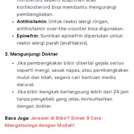
nonsteroid seperti ibuprofen atau
kortikosteroid bisa membantu mengurangi
pembengkakan.
Antihistamin:
Untuk reaksi alergi ringan,
antihistamin over-the-counter bisa digunakan.
Epinefrin:
Suntikan epinefrin diperlukan untuk
reaksi alergi parah (anafilaksis).
3. Mengunjungi Dokter
Jika pembengkakan bibir disertai gejala serius
seperti mengi, sesak napas, atau pembengkakan
mulut dan lidah, segera cari bantuan medis
darurat.
Jika bibir bengkak berlangsung lebih dari 24 jam
tanpa penyebab yang jelas, konsultasikan
dengan dokter.
Baca Juga:
Jerawat di Bibir? Simak 9 Cara
Mengatasinya dengan Mudah!