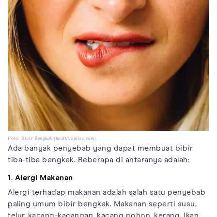
Foto: Bibir Bengkak (healthreplies.com)
Ada banyak penyebab yang dapat membuat bibir
tiba-tiba bengkak. Beberapa di antaranya adalah:
1. Alergi Makanan
Alergi terhadap makanan adalah salah satu penyebab
paling umum bibir bengkak. Makanan seperti susu,
telur, kacang-kacangan, kacang pohon, kerang, ikan,