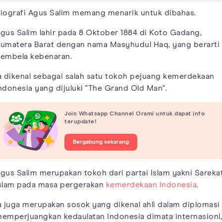
iografi Agus Salim memang menarik untuk dibahas.
gus Salim lahir pada 8 Oktober 1884 di Koto Gadang,
umatera Barat dengan nama Masyhudul Haq, yang berarti
embela kebenaran.
a dikenal sebagai salah satu tokoh pejuang kemerdekaan
ndonesia yang dijuluki "The Grand Old Man".
Join Whatsapp Channel Orami untuk dapat info
terupdate!
Bergabung sekarang
gus Salim merupakan tokoh dari partai Islam yakni Sareka
slam pada masa pergerakan
kemerdekaan Indonesia.
a juga merupakan sosok yang dikenal ahli dalam diplomasi
emperjuangkan kedaulatan Indonesia dimata internasionl,