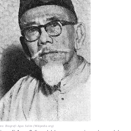
to: Biografi Agus Salim (Wikipedia.org)