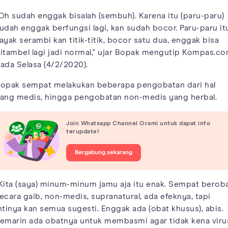
Oh sudah enggak bisalah (sembuh). Karena itu (paru-paru)
udah enggak berfungsi lagi, kan sudah bocor. Paru-paru it
ayak serambi kan titik-titik, bocor satu dua, enggak bisa
itambel lagi jadi normal," ujar Bopak mengutip Kompas.c
ada Selasa (4/2/2020).
opak sempat melakukan beberapa pengobatan dari hal
ang medis, hingga pengobatan non-medis yang herbal.
Join Whatsapp Channel Orami untuk dapat info
terupdate!
Bergabung sekarang
Kita (saya) minum-minum jamu aja itu enak. Sempat berob
ecara gaib, non-medis, supranatural, ada efeknya, tapi
ntinya kan semua sugesti. Enggak ada (obat khusus), abis.
emarin ada obatnya untuk membasmi agar tidak kena viru