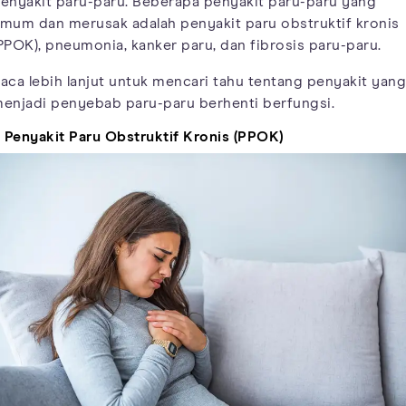
enyakit paru-paru. Beberapa penyakit paru-paru yang
mum dan merusak adalah penyakit paru obstruktif kronis
PPOK), pneumonia, kanker paru, dan fibrosis paru-paru.
aca lebih lanjut untuk mencari tahu tentang penyakit yang
enjadi penyebab paru-paru berhenti berfungsi.
. Penyakit Paru Obstruktif Kronis (PPOK)