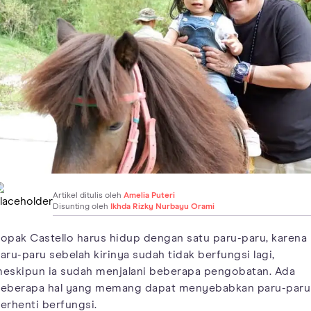
Artikel ditulis oleh
Amelia Puteri
Disunting oleh
Ikhda Rizky Nurbayu Orami
opak Castello harus hidup dengan satu paru-paru, karena
aru-paru sebelah kirinya sudah tidak berfungsi lagi,
eskipun ia sudah menjalani beberapa pengobatan. Ada
eberapa hal yang memang dapat menyebabkan paru-paru
erhenti berfungsi.