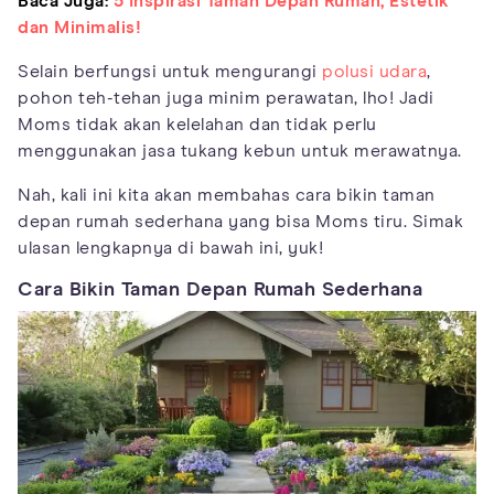
Baca Juga:
5 Inspirasi Taman Depan Rumah, Estetik
dan Minimalis!
Selain berfungsi untuk mengurangi
polusi udara
,
pohon teh-tehan juga minim perawatan, lho! Jadi
Moms tidak akan kelelahan dan tidak perlu
menggunakan jasa tukang kebun untuk merawatnya.
Nah, kali ini kita akan membahas cara bikin taman
depan rumah sederhana yang bisa Moms tiru. Simak
ulasan lengkapnya di bawah ini, yuk!
Cara Bikin Taman Depan Rumah Sederhana