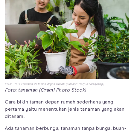
Foto: Jenis Tanaman di taman depan rumah (Sumber: freepik.com/jcomp)
Foto: tanaman (Orami Photo Stock)
Cara bikin taman depan rumah sederhana yang
pertama yaitu menentukan jenis tanaman yang akan
ditanam.
Ada tanaman berbunga, tanaman tanpa bunga, buah-