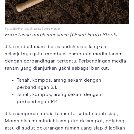
Foto: Berikan pupuk untuk bunga mawar
Foto: tanah untuk menanam (Orami Photo Stock)
Jika media tanam diatas sudah siap, langkah
selanjutnya yaitu membuat campuran media tanam
dengan perbandingan tertentu. Perbandingan media
tanam yang dianjurkan yakni sebagai berikut:
Tanah, kompos, arang sekam dengan
perbandingan 2:1:1.
Tanah, kompos, arang sekam dengan
perbandingan 1:1:1.
Jika campuran media tanam tersebut sudah siap,
Moms bisa memindahkannya ke dalam pot, polybag,
atau di sudut pekarangan rumah yang siap dijadikan