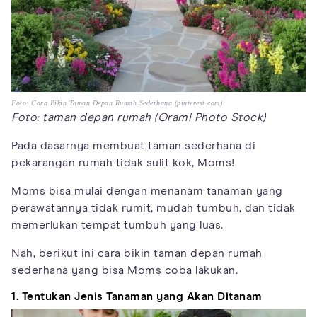
Foto: Cara Bikin Taman Depan Rumah Sederhana (pinterest.com)
Foto: taman depan rumah (Orami Photo Stock)
Pada dasarnya membuat taman sederhana di
pekarangan rumah tidak sulit kok, Moms!
Moms bisa mulai dengan menanam tanaman yang
perawatannya tidak rumit, mudah tumbuh, dan tidak
memerlukan tempat tumbuh yang luas.
Nah, berikut ini cara bikin taman depan rumah
sederhana yang bisa Moms coba lakukan.
1. Tentukan Jenis Tanaman yang Akan Ditanam