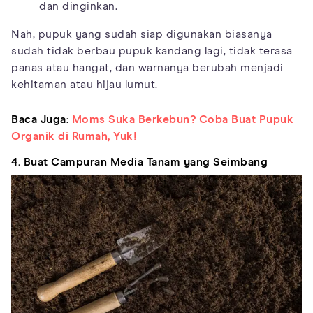
dan dinginkan.
Nah, pupuk yang sudah siap digunakan biasanya
sudah tidak berbau pupuk kandang lagi, tidak terasa
panas atau hangat, dan warnanya berubah menjadi
kehitaman atau hijau lumut.
Baca Juga:
Moms Suka Berkebun? Coba Buat Pupuk
Organik di Rumah, Yuk!
4. Buat Campuran Media Tanam yang Seimbang