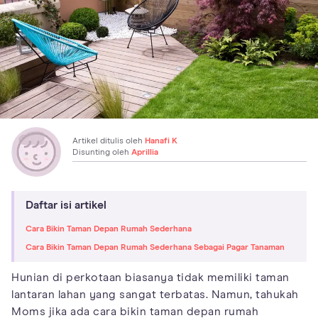
Artikel ditulis oleh
Hanafi K
Disunting oleh
Aprillia
Daftar isi artikel
Cara Bikin Taman Depan Rumah Sederhana
Cara Bikin Taman Depan Rumah Sederhana Sebagai Pagar Tanaman
Hunian di perkotaan biasanya tidak memiliki taman
lantaran lahan yang sangat terbatas. Namun, tahukah
Moms jika ada cara bikin taman depan rumah