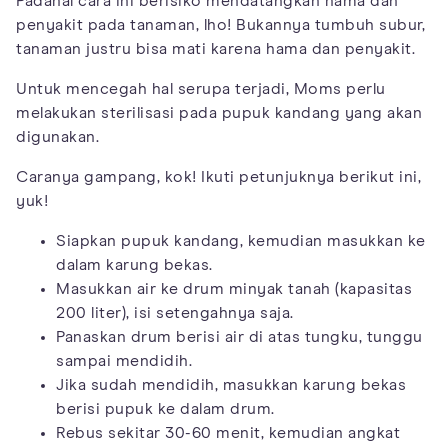
Padahal cara ini berisiko mendatangkan hama dan
penyakit pada tanaman, lho! Bukannya tumbuh subur,
tanaman justru bisa mati karena hama dan penyakit.
Untuk mencegah hal serupa terjadi, Moms perlu
melakukan sterilisasi pada pupuk kandang yang akan
digunakan.
Caranya gampang, kok! Ikuti petunjuknya berikut ini,
yuk!
Siapkan pupuk kandang, kemudian masukkan ke
dalam karung bekas.
Masukkan air ke drum minyak tanah (kapasitas
200 liter), isi setengahnya saja.
Panaskan drum berisi air di atas tungku, tunggu
sampai mendidih.
Jika sudah mendidih, masukkan karung bekas
berisi pupuk ke dalam drum.
Rebus sekitar 30-60 menit, kemudian angkat