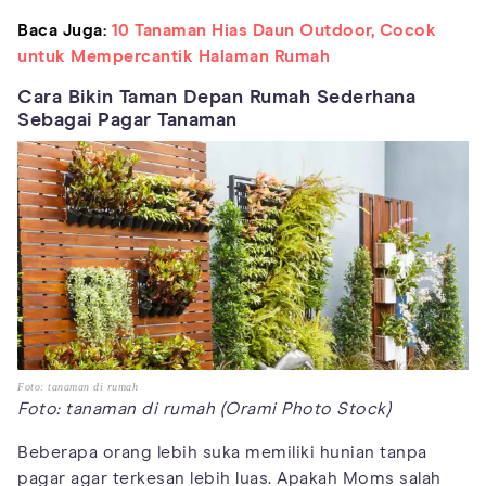
Baca Juga:
10 Tanaman Hias Daun Outdoor, Cocok
untuk Mempercantik Halaman Rumah
Cara Bikin Taman Depan Rumah Sederhana
Sebagai Pagar Tanaman
Foto: tanaman di rumah
Foto: tanaman di rumah (Orami Photo Stock)
Beberapa orang lebih suka memiliki hunian tanpa
pagar agar terkesan lebih luas. Apakah Moms salah