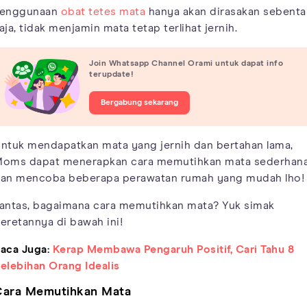
enggunaan
obat tetes mata
hanya akan dirasakan sebenta
aja, tidak menjamin mata tetap terlihat jernih.
Join Whatsapp Channel Orami untuk dapat info
terupdate!
Bergabung sekarang
ntuk mendapatkan mata yang jernih dan bertahan lama,
oms dapat menerapkan cara memutihkan mata sederhan
an mencoba beberapa perawatan rumah yang mudah lho!
antas, bagaimana cara memutihkan mata? Yuk simak
eretannya di bawah ini!
aca Juga:
Kerap Membawa Pengaruh Positif, Cari Tahu 8
elebihan Orang Idealis
Cara Memutihkan Mata