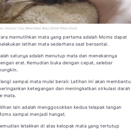
to: Ilustrasi Cara Memutihkan Mata (Orami Photo Stock)
ara memutihkan mata yang pertama adalah Moms dapat
elakukan latihan mata sederhana saat bersantai.
alah satunya adalah menutup mata dan menekannya
engan erat. Kemudian buka dengan cepat, selebar
ungkin.
langi sampai mata mulai berair. Latihan ini akan membantu
eringankan ketegangan dan meningkatkan sirkulasi darah
e mata.
ilihan lain adalah menggosokkan kedua telapak tangan
oms sampai menjadi hangat.
emudian letakkan di atas kelopak mata yang tertutup