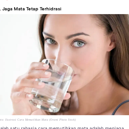
. Jaga Mata Tetap Terhidrasi
to: Ilustrasi Cara Memutihkan Mata (Orami Photo Stock)
alah satu rahasia cara memutihkan mata adalah menjaga