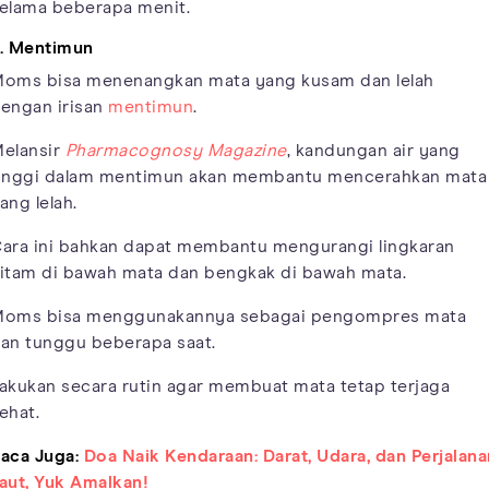
elama beberapa menit.
. Mentimun
oms bisa menenangkan mata yang kusam dan lelah
engan irisan
mentimun
.
elansir
Pharmacognosy Magazine
, kandungan air yang
inggi dalam mentimun akan membantu mencerahkan mata
ang lelah.
ara ini bahkan dapat membantu mengurangi lingkaran
itam di bawah mata dan bengkak di bawah mata.
oms bisa menggunakannya sebagai pengompres mata
an tunggu beberapa saat.
akukan secara rutin agar membuat mata tetap terjaga
ehat.
aca Juga:
Doa Naik Kendaraan: Darat, Udara, dan Perjalana
aut, Yuk Amalkan!