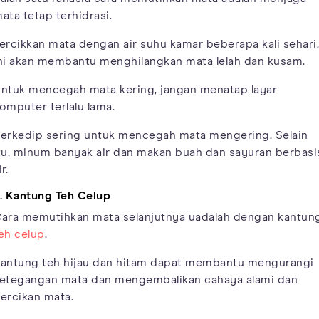
ata tetap terhidrasi.
ercikkan mata dengan air suhu kamar beberapa kali sehari.
ni akan membantu menghilangkan mata lelah dan kusam.
ntuk mencegah mata kering, jangan menatap layar
omputer terlalu lama.
erkedip sering untuk mencegah mata mengering. Selain
tu, minum banyak air dan makan buah dan sayuran berbasi
ir.
. Kantung Teh Celup
ara memutihkan mata selanjutnya uadalah dengan kantun
eh celup
.
antung teh hijau dan hitam dapat membantu mengurangi
etegangan mata dan mengembalikan cahaya alami dan
ercikan mata.