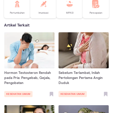
Pertumbuhan
Imunisasi
MPASI
Pencapaian
Artikel Terkait
Hormon Testosteron Rendah
Sebelum Terlambat, Inilah
pada Pria: Penyebab, Gejala,
Pertolongan Pertama Angin
Pengobatan
Duduk
KESEHATAN UMUM
KESEHATAN UMUM