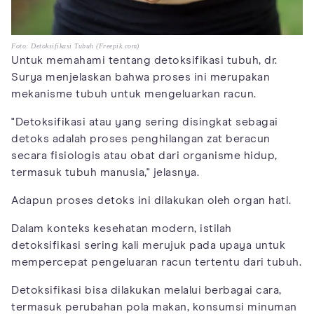
Foto: Detoksifikasi Tubuh (Freepik.com)
Untuk memahami tentang detoksifikasi tubuh, dr.
Surya menjelaskan bahwa proses ini merupakan
mekanisme tubuh untuk mengeluarkan racun.
"Detoksifikasi atau yang sering disingkat sebagai
detoks adalah proses penghilangan zat beracun
secara fisiologis atau obat dari organisme hidup,
termasuk tubuh manusia," jelasnya.
Adapun proses detoks ini dilakukan oleh organ hati.
Dalam konteks kesehatan modern, istilah
detoksifikasi sering kali merujuk pada upaya untuk
mempercepat pengeluaran racun tertentu dari tubuh.
Detoksifikasi bisa dilakukan melalui berbagai cara,
termasuk perubahan pola makan, konsumsi minuman