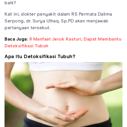
baik?
Kali ini, dokter penyakit dalam RS Permata Dalima
Serpong, dr. Surya Ulhaq, Sp.PD akan menjawab
pertanyaan tersebut.
Baca Juga:
9 Manfaat Jeruk Kasturi, Dapat Membantu
Detoksifikasi Tubuh
Apa Itu Detoksifikasi Tubuh?