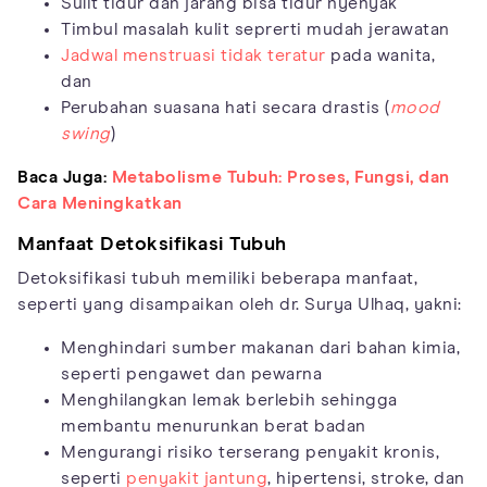
Sulit tidur dan jarang bisa tidur nyenyak
Timbul masalah kulit seprerti mudah jerawatan
Jadwal menstruasi tidak teratur
pada wanita,
dan
Perubahan suasana hati secara drastis (
mood
swing
)
Baca Juga:
Metabolisme Tubuh: Proses, Fungsi, dan
Cara Meningkatkan
Manfaat Detoksifikasi Tubuh
Detoksifikasi tubuh memiliki beberapa manfaat,
seperti yang disampaikan oleh dr. Surya Ulhaq, yakni:
Menghindari sumber makanan dari bahan kimia,
seperti pengawet dan pewarna
Menghilangkan lemak berlebih sehingga
membantu menurunkan berat badan
Mengurangi risiko terserang penyakit kronis,
seperti
penyakit jantung
, hipertensi, stroke, dan