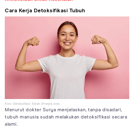
Cara Kerja Detoksifikasi Tubuh
Foto: Detoksifikasi Tubuh (Freepik.com)
Menurut dokter Surya menjelaskan, tanpa disadari,
tubuh manusia sudah melakukan detoksifikasi secara
alami.