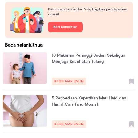
Belum ada komentar. Yuk, bagikan pendapatmu
di sini!
Beri komentar
Baca selanjutnya
10 Makanan Peninggi Badan Sekaligus
Menjaga Kesehatan Tulang
KESEHATAN UMUM
5 Perbedaan Keputihan Mau Haid dan
Hamil, Cari Tahu Moms!
KESEHATAN UMUM