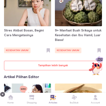
Stres Akibat Bosan, Begini
9+ Manfaat Buah Srikaya untuk
Cara Mengatasinya
Kesehatan dan Ibu Hamil, Luar
Biasa!
KESEHATAN UMUM
KESEHATAN UMUM
Tampilkan lebih banyak
Artikel Pilihan Editor
Home
Shopping
Articles
IbuSibuk
Account