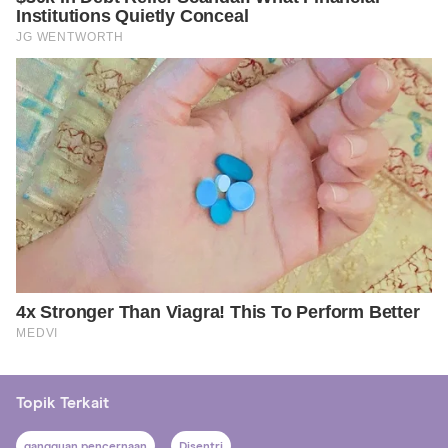
Topik Terkait
gangguan pencernaan
Disentri