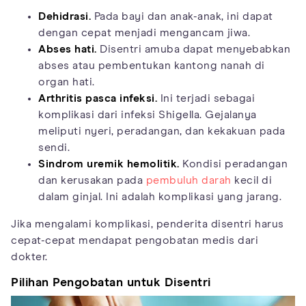
Dehidrasi.
Pada bayi dan anak-anak, ini dapat
dengan cepat menjadi mengancam jiwa.
Abses hati.
Disentri amuba dapat menyebabkan
abses atau pembentukan kantong nanah di
organ hati.
Arthritis pasca infeksi.
Ini terjadi sebagai
komplikasi dari infeksi Shigella. Gejalanya
meliputi nyeri, peradangan, dan kekakuan pada
sendi.
Sindrom uremik hemolitik.
Kondisi peradangan
dan kerusakan pada
pembuluh darah
kecil di
dalam ginjal. Ini adalah komplikasi yang jarang.
Jika mengalami komplikasi, penderita disentri harus
cepat-cepat mendapat pengobatan medis dari
dokter.
Pilihan Pengobatan untuk Disentri