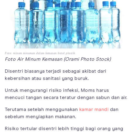
Foto: minum minuman dalam kemasan botol plastik
Foto Air Minum Kemasan (Orami Photo Stock)
Disentri biasanya terjadi sebagai akibat dari
kebersihan atau sanitasi yang buruk.
Untuk mengurangi risiko infeksi, Moms harus
mencuci tangan secara teratur dengan sabun dan air.
Terutama setelah menggunakan
kamar mandi
dan
sebelum menyiapkan makanan.
Risiko tertular disentri lebih tinggi bagi orang yang