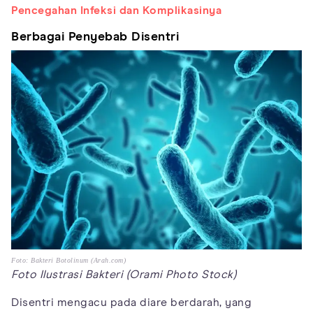
Pencegahan Infeksi dan Komplikasinya
Berbagai Penyebab Disentri
Foto: Bakteri Botolinum (Arah.com)
Foto Ilustrasi Bakteri (Orami Photo Stock)
Disentri mengacu pada diare berdarah, yang