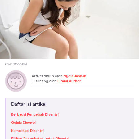
Foto:
istockphoto
Artikel ditulis oleh
Nydia Jannah
Disunting oleh
Orami Author
Daftar isi artikel
Berbagai Penyebab Disentri
Gejala Disentri
Komplikasi Disentri
Pilihan Pengobatan untuk Disentri