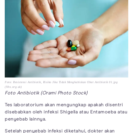
Foto: Resistensi Antibiotik, Risiko Jika Tidak Menghabiskan Obat Antibiotik 01.jpg
(Nhs.org.uk)
Foto Antibiotik (Orami Photo Stock)
Tes laboratorium akan mengungkap apakah disentri
disebabkan oleh infeksi Shigella atau Entamoeba atau
penyebab lainnya.
Setelah penyebab infeksi diketahui, dokter akan