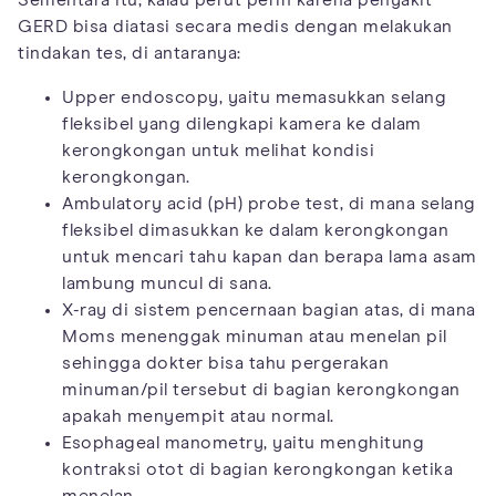
Sementara itu, kalau perut perih karena penyakit
GERD bisa diatasi secara medis dengan melakukan
tindakan tes, di antaranya:
Upper endoscopy, yaitu memasukkan selang
fleksibel yang dilengkapi kamera ke dalam
kerongkongan untuk melihat kondisi
kerongkongan.
Ambulatory acid (pH) probe test, di mana selang
fleksibel dimasukkan ke dalam kerongkongan
untuk mencari tahu kapan dan berapa lama asam
lambung muncul di sana.
X-ray di sistem pencernaan bagian atas, di mana
Moms menenggak minuman atau menelan pil
sehingga dokter bisa tahu pergerakan
minuman/pil tersebut di bagian kerongkongan
apakah menyempit atau normal.
Esophageal manometry, yaitu menghitung
kontraksi otot di bagian kerongkongan ketika