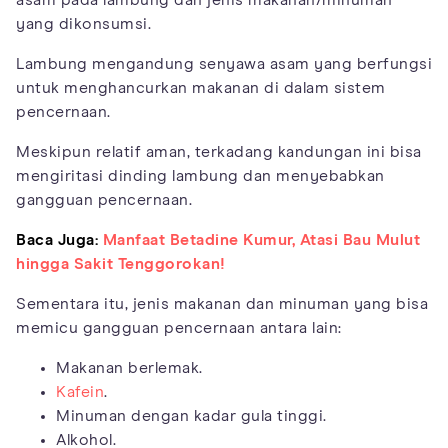
asam pada lambung dan jenis makanan/minuman
yang dikonsumsi.
Lambung mengandung senyawa asam yang berfungsi
untuk menghancurkan makanan di dalam sistem
pencernaan.
Meskipun relatif aman, terkadang kandungan ini bisa
mengiritasi dinding lambung dan menyebabkan
gangguan pencernaan.
Baca Juga:
Manfaat Betadine Kumur, Atasi Bau Mulut
hingga Sakit Tenggorokan!
Sementara itu, jenis makanan dan minuman yang bisa
memicu gangguan pencernaan antara lain:
Makanan berlemak.
Kafein
.
Minuman dengan kadar gula tinggi.
Alkohol.