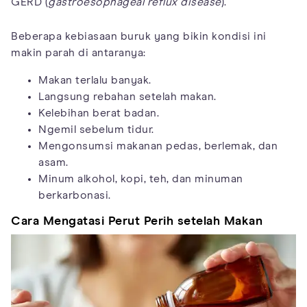
GERD (
gastroesophageal reflux disease
).
Beberapa kebiasaan buruk yang bikin kondisi ini
makin parah di antaranya:
Makan terlalu banyak.
Langsung rebahan setelah makan.
Kelebihan berat badan.
Ngemil sebelum tidur.
Mengonsumsi makanan pedas, berlemak, dan
asam.
Minum alkohol, kopi, teh, dan minuman
berkarbonasi.
Cara Mengatasi Perut Perih setelah Makan