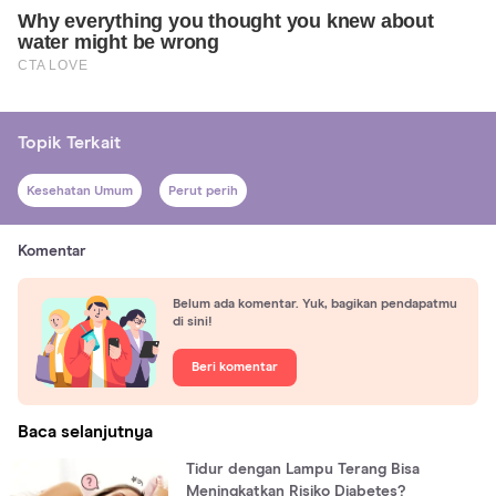
Topik Terkait
Kesehatan Umum
Perut perih
Komentar
Belum ada komentar. Yuk, bagikan pendapatmu
di sini!
Beri komentar
Baca selanjutnya
Tidur dengan Lampu Terang Bisa
Meningkatkan Risiko Diabetes?