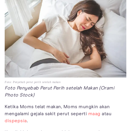
Foto: Penyebab perut perih setelah makan
Foto Penyebab Perut Perih setelah Makan (Orami
Photo Stock)
Ketika Moms telat makan, Moms mungkin akan
mengalami gejala sakit perut seperti
maag
atau
dispepsia
.