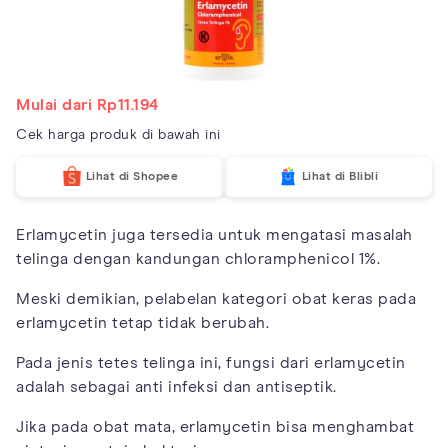
Mulai dari Rp11.194
Cek harga produk di bawah ini
Lihat di Shopee
Lihat di Blibli
Erlamycetin juga tersedia untuk mengatasi masalah
telinga dengan kandungan chloramphenicol 1%.
Meski demikian, pelabelan kategori obat keras pada
erlamycetin tetap tidak berubah.
Pada jenis tetes telinga ini, fungsi dari erlamycetin
adalah sebagai anti infeksi dan antiseptik.
Jika pada obat mata, erlamycetin bisa menghambat