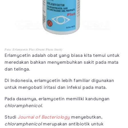
Foto: Erlamycetin Plus (Orami Photo Stock)
Erlamycetin adalah obat yang biasa kita temui untuk
meredakan bahkan menyembuhkan sakit pada mata
dan telinga.
Di Indonesia, erlamycetin lebih familiar digunakan
untuk mengobati iritasi dan infeksi pada mata.
Pada dasarnya, erlamycetin memiliki kandungan
chloramphenicol.
Studi
Journal of Bacteriology
menyebutkan,
chloramphenicol
merupakan antibiotik untuk