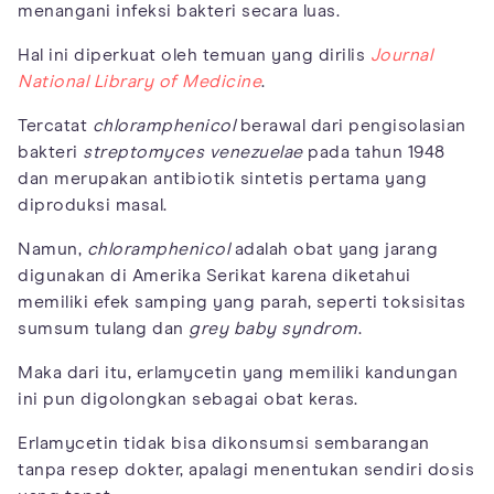
menangani infeksi bakteri secara luas.
Hal ini diperkuat oleh temuan yang dirilis
Journal
National Library of Medicine
.
Tercatat
chloramphenicol
berawal dari pengisolasian
bakteri
streptomyces venezuelae
pada tahun 1948
dan merupakan antibiotik sintetis pertama yang
diproduksi masal.
Namun,
chloramphenicol
adalah obat yang jarang
digunakan di Amerika Serikat karena diketahui
memiliki efek samping yang parah, seperti toksisitas
sumsum tulang dan
grey baby syndrom
.
Maka dari itu, erlamycetin yang memiliki kandungan
ini pun digolongkan sebagai obat keras.
Erlamycetin tidak bisa dikonsumsi sembarangan
tanpa resep dokter, apalagi menentukan sendiri dosis