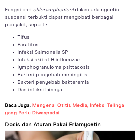
Fungsi dari
chloramphenicol
dalam erlamycetin
suspensi terbukti dapat mengobati berbagai
penyakit, seperti:
Tifus
Paratifus
Infeksi Salmonella SP
Infeksi akibat H.influenzae
Iymphogranuloma psittacosis
Bakteri penyebab meningitis
Bakteri penyebab bakteremia
Dan infeksi lainnya
Baca Juga:
Mengenal Otitis Media, Infeksi Telinga
yang Perlu Diwaspadai
Dosis dan Aturan Pakai Erlamycetin