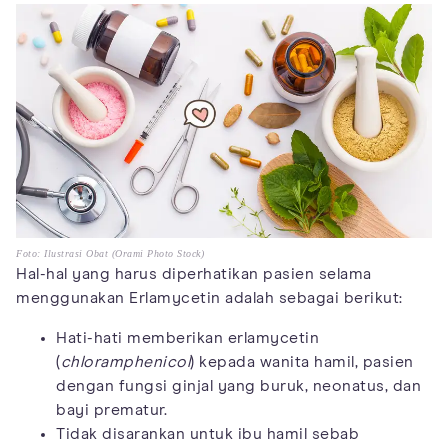
Foto: Ilustrasi Obat (Orami Photo Stock)
Hal-hal yang harus diperhatikan pasien selama
menggunakan Erlamycetin adalah sebagai berikut:
Hati-hati memberikan erlamycetin
(
chloramphenicol
) kepada wanita hamil, pasien
dengan fungsi ginjal yang buruk, neonatus, dan
bayi prematur.
Tidak disarankan untuk ibu hamil sebab