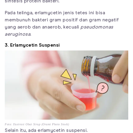
sintesis protein bakteri.
Pada telinga, erlamycetin jenis tetes ini bisa
membunuh bakteri gram positif dan gram negatif
yang aerob dan anaerob, kecuali
pseudomonas
aeruginosa
.
3. Erlamycetin Suspensi
Foto: Ilustrasi Obat Sirup (Orami Photo Stock)
Selain itu, ada erlamycetin suspensi.