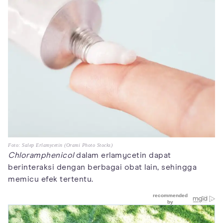
Foto: Salep Erlamycetin (Orami Photo Stocks)
Chloramphenicol
dalam erlamycetin dapat
berinteraksi dengan berbagai obat lain, sehingga
memicu efek tertentu.