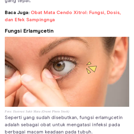
yang tepat.
Baca Juga:
Obat Mata Cendo Xitrol: Fungsi, Dosis,
dan Efek Sampingnya
Fungsi Erlamycetin
Foto: Ilustrasi Sakit Mata (Orami Photo Stock)
Seperti yang sudah disebutkan, fungsi erlamycetin
adalah sebagai obat untuk mengatasi infeksi pada
berbagai macam keadaan pada tubuh.