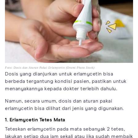
Foto: Dosis dan Aturan Pakai Erlamycetin (Orami Photo Stock)
Dosis yang dianjurkan untuk erlamycetin bisa
berbeda tergantung kondisi pasien, pastikan untuk
menanyakannya kepada dokter terlebih dahulu.
Namun, secara umum, dosis dan aturan pakai
erlamycetin bisa dilihat dari jenis yang digunakan.
1. Erlamycetin Tetes Mata
Teteskan erlamycetin pada mata sebanyak 2 tetes,
lakukan setiap dua jam sekali atau jika sudah membaik