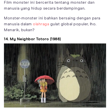
Film monster ini bercerita tentang monster dan
manusia yang hidup secara berdampingan.
Monster-monster ini bahkan bersaing dengan para
manusia dalam
olahraga
gulat global populer, lho.
Menarik, bukan?
14. My Neighbor Totoro (1988)