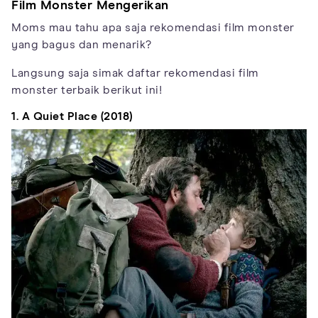
Film Monster Mengerikan
Moms mau tahu apa saja rekomendasi film monster
yang bagus dan menarik?
Langsung saja simak daftar rekomendasi film
monster terbaik berikut ini!
1.
A Quiet Place (2018)