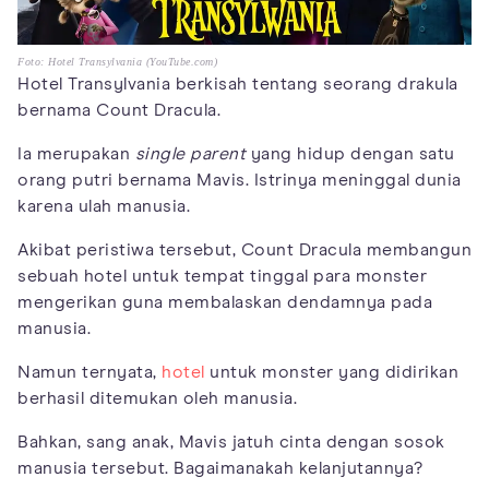
Foto: Hotel Transylvania (YouTube.com)
Hotel Transylvania berkisah tentang seorang drakula
bernama Count Dracula.
Ia merupakan
single parent
yang hidup dengan satu
orang putri bernama Mavis. Istrinya meninggal dunia
karena ulah manusia.
Akibat peristiwa tersebut, Count Dracula membangun
sebuah hotel untuk tempat tinggal para monster
mengerikan guna membalaskan dendamnya pada
manusia.
Namun ternyata,
hotel
untuk monster yang didirikan
berhasil ditemukan oleh manusia.
Bahkan, sang anak, Mavis jatuh cinta dengan sosok
manusia tersebut. Bagaimanakah kelanjutannya?