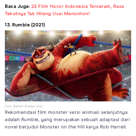
Baca Juga:
22 Film Horor Indonesia Terseram, Rasa
Takutnya Tak Hilang Usai Menonton!
13. Rumble (2021)
Foto: Rumble (Peakpx.com)
Rekomendasi film monster versi animasi selanjutnya
adalah Rumble, yang merupakan sebuah adaptasi dari
novel berjudul Monster on the Hill karya Rob Harrell.