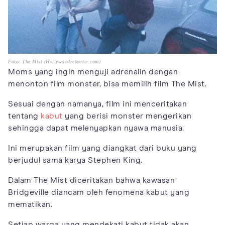
Foto: The Mist (Hollywoodreporter.com)
Moms yang ingin menguji adrenalin dengan
menonton film monster, bisa memilih film The Mist.
Sesuai dengan namanya, film ini menceritakan
tentang
kabut
yang berisi monster mengerikan
sehingga dapat melenyapkan nyawa manusia.
Ini merupakan film yang diangkat dari buku yang
berjudul sama karya Stephen King.
Dalam The Mist diceritakan bahwa kawasan
Bridgeville diancam oleh fenomena kabut yang
mematikan.
Setiap warga yang mendekati kabut tidak akan