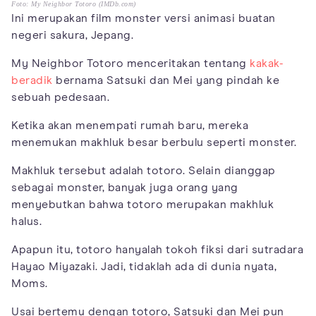
Foto: My Neighbor Totoro (IMDb.com)
Ini merupakan film monster versi animasi buatan
negeri sakura, Jepang.
My Neighbor Totoro menceritakan tentang
kakak-
beradik
bernama Satsuki dan Mei yang pindah ke
sebuah pedesaan.
Ketika akan menempati rumah baru, mereka
menemukan makhluk besar berbulu seperti monster.
Makhluk tersebut adalah totoro. Selain dianggap
sebagai monster, banyak juga orang yang
menyebutkan bahwa totoro merupakan makhluk
halus.
Apapun itu, totoro hanyalah tokoh fiksi dari sutradara
Hayao Miyazaki. Jadi, tidaklah ada di dunia nyata,
Moms.
Usai bertemu dengan totoro, Satsuki dan Mei pun