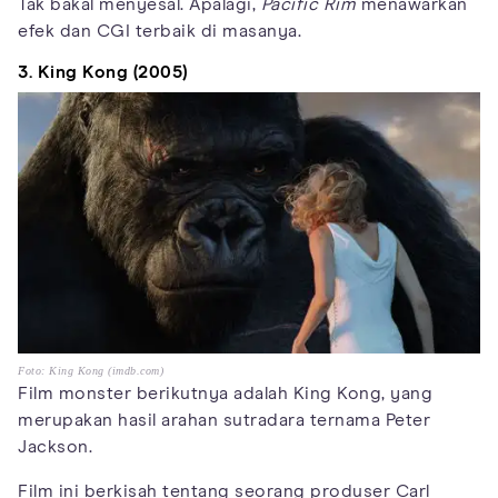
Tak bakal menyesal. Apalagi,
Pacific Rim
menawarkan
efek dan CGI terbaik di masanya.
3. King Kong (2005)
Foto: King Kong (imdb.com)
Film monster berikutnya adalah King Kong, yang
merupakan hasil arahan sutradara ternama Peter
Jackson.
Film ini berkisah tentang seorang produser Carl