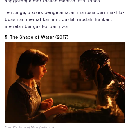
anggotanya merupakan mantan istri Jonas.
Tentunya, proses penyelamatan manusia dari makhluk
buas nan mematikan ini tidaklah mudah. Bahkan,
menelan banyak korban jiwa.
5. The Shape of Water (2017)
Foto: The Shape of Water (Imdb.com)