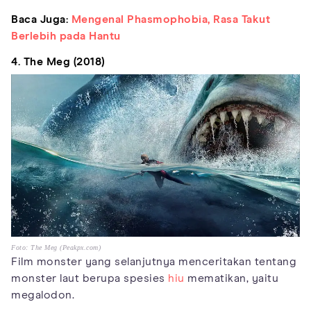
Baca Juga:
Mengenal Phasmophobia, Rasa Takut
Berlebih pada Hantu
4. The Meg (2018)
Foto: The Meg (Peakpx.com)
Film monster yang selanjutnya menceritakan tentang
monster laut berupa spesies
hiu
mematikan, yaitu
megalodon.