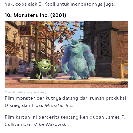
Yuk, coba ajak Si Kecil untuk menontonnya juga.
10. Monsters Inc. (2001)
Foto: Monsters Inc (Imdb.com)
Film monster berikutnya datang dari rumah produksi
Disney dan Pixar,
Monster Inc
.
Film kartun ini bercerita tentang kehidupan James P.
Sullivan dan Mike Wazowski.