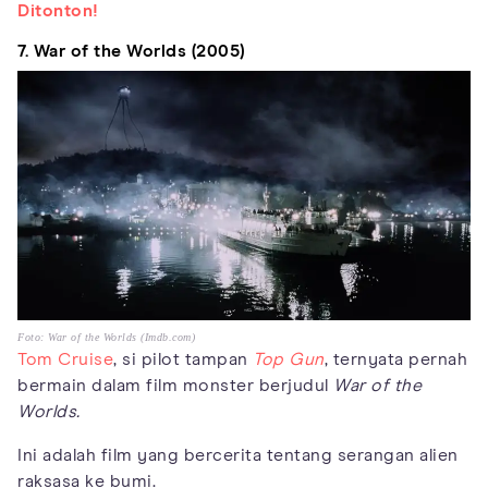
Ditonton!
7. War of the Worlds (2005)
Foto: War of the Worlds (Imdb.com)
Tom Cruise
, si pilot tampan
Top Gun
, ternyata pernah
bermain dalam film monster berjudul
War of the
Worlds.
Ini adalah film yang bercerita tentang serangan alien
raksasa ke bumi.