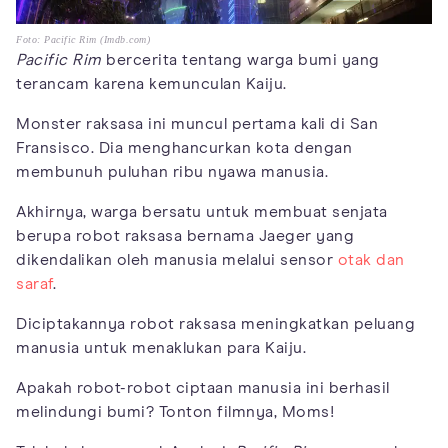
Foto: Pacific Rim (Imdb.com)
Pacific Rim
bercerita tentang warga bumi yang
terancam karena kemunculan Kaiju.
Monster raksasa ini muncul pertama kali di San
Fransisco. Dia menghancurkan kota dengan
membunuh puluhan ribu nyawa manusia.
Akhirnya, warga bersatu untuk membuat senjata
berupa robot raksasa bernama Jaeger yang
dikendalikan oleh manusia melalui sensor
otak dan
saraf
.
Diciptakannya robot raksasa meningkatkan peluang
manusia untuk menaklukan para Kaiju.
Apakah robot-robot ciptaan manusia ini berhasil
melindungi bumi? Tonton filmnya, Moms!