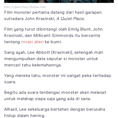
Foto: A Quite Place (Nytimes.com)
Film monster pertama datang dari hasil garapan
sutradara John Krasinski,
A Quiet Place
.
Film yang turut dibintangi oleh Emily Blunt, John
Krasinski, dan Millicent Simmonds itu bercerita
tentang
invasi alien
ke bumi.
Sang ayah, Lee Abbott (Krasinski), setengah mati
mengumpulkan data seputar si monster untuk
mencari tahu kelemahannya.
Yang mereka tahu, monster ini sangat peka terhadap
suara.
Begitu ada suara terdengar, monster akan melesat
untuk melahap siapa saja yang ada di sana.
Alhasil, Lee sekeluarga bertahan dengan berusaha
hidup dalam hening.