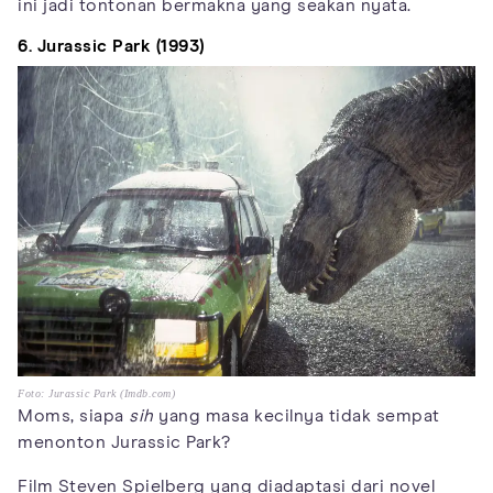
ini jadi tontonan bermakna yang seakan nyata.
6. Jurassic Park (1993)
Foto: Jurassic Park (Imdb.com)
Moms, siapa
sih
yang masa kecilnya tidak sempat
menonton Jurassic Park?
Film Steven Spielberg yang diadaptasi dari novel