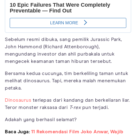
Sebelum resmi dibuka, sang pemilik Jurassic Park,
John Hammond (Richard Attenborough),
mengundang investor dan ahli purbakala untuk
mengecek keamanan taman hiburan tersebut.
Bersama kedua cucunya, tim berkeliling taman untuk
melihat dinosaurus. Tapi, mereka malah menemukan
petaka.
Dinosaurus
terlepas dari kandang dan berkeliaran liar.
Teror monster raksasa dari
T-rex
pun terjadi.
Adakah yang berhasil selamat?
Baca Juga:
11 Rekomendasi Film Joko Anwar, Wajib