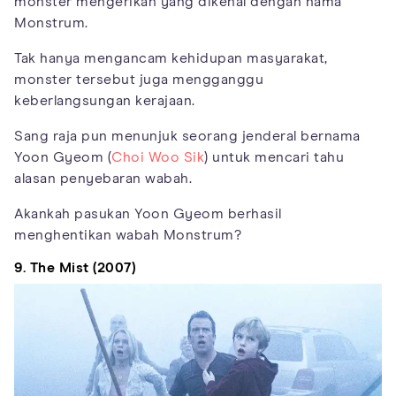
monster mengerikan yang dikenal dengan nama
Monstrum.
Tak hanya mengancam kehidupan masyarakat,
monster tersebut juga mengganggu
keberlangsungan kerajaan.
Sang raja pun menunjuk seorang jenderal bernama
Yoon Gyeom (
Choi Woo Sik
) untuk mencari tahu
alasan penyebaran wabah.
Akankah pasukan Yoon Gyeom berhasil
menghentikan wabah Monstrum?
9. The Mist (2007)