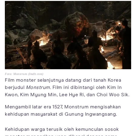
Foto: Monstrum (Imdb.com)
Film monster selanjutnya datang dari tanah Korea
berjudul
Monstrum.
Film ini dibintangi oleh Kim In
Kwon, Kim Myung Min, Lee Hye Ri, dan Choi Woo Sik.
Mengambil latar era 1527, Monstrum mengisahkan
kehidupan masyarakat di Gunung Ingwangsang.
Kehidupan warga terusik oleh kemunculan sosok