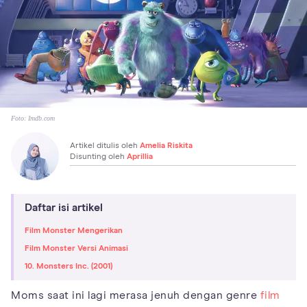
Foto:
Imdb.com
Artikel ditulis oleh
Amelia Riskita
Disunting oleh
Aprillia
Daftar isi artikel
Film Monster Mengerikan
Film Monster Versi Animasi
10. Monsters Inc. (2001)
Moms saat ini lagi merasa jenuh dengan genre
film