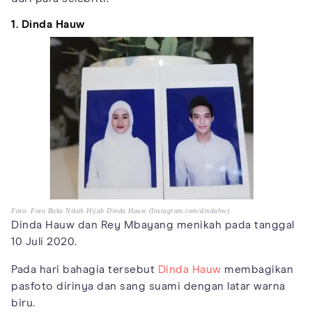
1. Dinda Hauw
Foto: Foto Buku Nikah Hijab Dinda Hauw (Instagram.com/dindahw)
Dinda Hauw dan Rey Mbayang menikah pada tanggal
10 Juli 2020.
Pada hari bahagia tersebut
Dinda Hauw
membagikan
pasfoto dirinya dan sang suami dengan latar warna
biru.