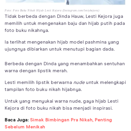
Foto: Foto Buku Nikah Hijab Lesti Kejora (Instagram.com/lestykejora)
Tidak berbeda dengan Dinda Hauw, Lesti Kejora juga
memilih untuk mengenakan baju dan hijab putih pada
foto buku nikahnya.
Ia terlihat mengenakan hijab model pashmina yang
ujungnya dibiarkan untuk menutupi bagian dada.
Berbeda dengan Dinda yang menambahkan sentuhan
warna dengan lipstik merah.
Lesti memilih lipstik berwarna
nude
untuk melengkapi
tampilan foto buku nikah hijabnya.
Untuk yang menyukai warna nude, gaya hijab Lesti
Kejora di foto buku nikah bisa menjadi inspirasi.
Baca Juga:
Simak Bimbingan Pra Nikah, Penting
Sebelum Menikah