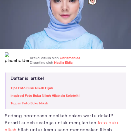
Artikel ditulis oleh
Chrismonica
Disunting oleh
Nadila Eldia
Daftar isi artikel
Tips Foto Buku Nikah Hijab
Inspirasi Foto Buku Nikah Hijab ala Selebriti
Tujuan Foto Buku Nikah
Sedang berencana menikah dalam waktu dekat?
Berarti sudah saatnya untuk menyiapkan
foto buku
nikah
hijab untuk kamu yang mengenakan jilbab.