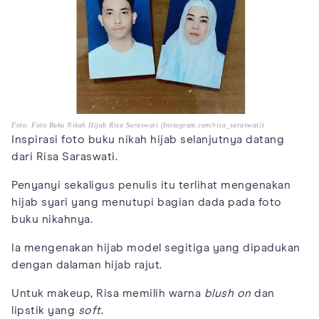
Foto: Foto Buku Nikah Hijab Risa Saraswati (Instagram.com/risa_saraswati)
Inspirasi foto buku nikah hijab selanjutnya datang
dari Risa Saraswati.
Penyanyi sekaligus penulis itu terlihat mengenakan
hijab syari yang menutupi bagian dada pada foto
buku nikahnya.
Ia mengenakan hijab model segitiga yang dipadukan
dengan dalaman hijab rajut.
Untuk makeup, Risa memilih warna
blush on
dan
lipstik yang
soft
.