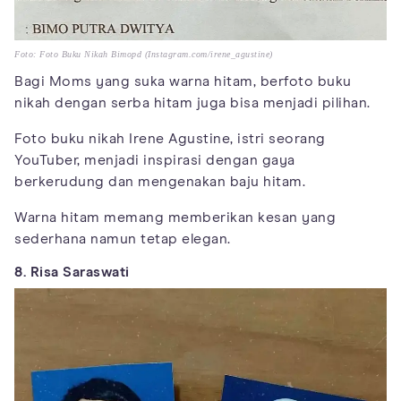
Foto: Foto Buku Nikah Bimopd (Instagram.com/irene_agustine)
Bagi Moms yang suka warna hitam, berfoto buku
nikah dengan serba hitam juga bisa menjadi pilihan.
Foto buku nikah Irene Agustine, istri seorang
YouTuber, menjadi inspirasi dengan gaya
berkerudung dan mengenakan baju hitam.
Warna hitam memang memberikan kesan yang
sederhana namun tetap elegan.
8. Risa Saraswati