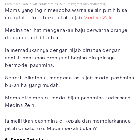
Foto: Foto Buku Nikah Hijab Medina Zein (Instagram.com/medinazein)
Moms yang ingin mencoba warna selain putih bisa
mengintip foto buku nikah hijab
Medina Zein
.
Medina terlihat mengenakan baju berwarna oranye
dengan corak biru tua.
Ia memadukannya dengan hijab biru tua dengan
sedikit sentuhan oranye di bagian pinggirnya
bermodel pashmina.
Seperti diketahui, mengenakan hijab model pashmina
bukan hal yang mudah.
Moms bisa meniru model hijab pashmina sederhana
Medina Zein.
Ia melilitkan pashmina di kepala dan membiarkannya
jatuh di satu sisi. Mudah sekali bukan?