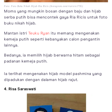
Foto: Foto Buku Nikah Hijab Ria Ricis (Instagram.com/riaricis1795)
Moms yang mungkin bosan dengan baju dan hijab
serba putih bisa mencontek gaya Ria Ricis untuk foto
buku nikah hijab.
Mantan istri
Teuku Ryan
itu memang mengenakan
kemeja putih seperti kebanyakan calon pengantin
lainnya.
Bedanya, ia memilih hijab berwarna hitam sebagai
padanan kemeja putih.
Ia terlihat mengenakan hijab model pashmina yang
dipadukan dengan dalaman hijab rajut.
4. Risa Saraswati