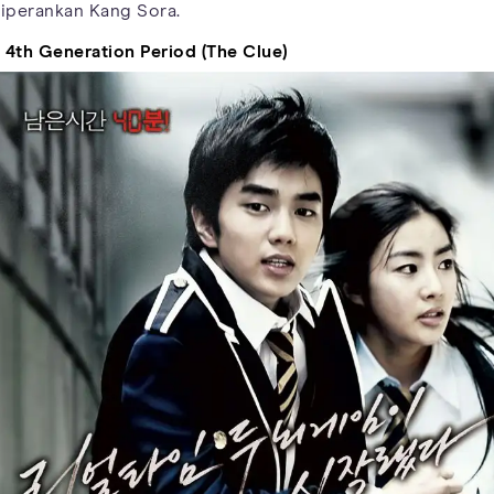
iperankan Kang Sora.
. 4th Generation Period (The Clue)