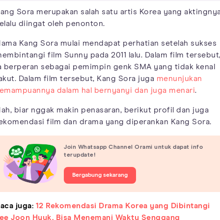
ang Sora merupakan salah satu artis Korea yang aktingny
elalu diingat oleh penonton.
ama Kang Sora mulai mendapat perhatian setelah sukses
embintangi film Sunny pada 2011 lalu. Dalam film tersebut
a berperan sebagai pemimpin genk SMA yang tidak kenal
akut. Dalam film tersebut, Kang Sora juga
menunjukan
emampuannya dalam hal bernyanyi dan juga menari
.
ah, biar nggak makin penasaran, berikut profil dan juga
ekomendasi film dan drama yang diperankan Kang Sora.
Join Whatsapp Channel Orami untuk dapat info
terupdate!
Bergabung sekarang
aca juga:
12 Rekomendasi Drama Korea yang Dibintangi
ee Joon Hyuk, Bisa Menemani Waktu Senggang