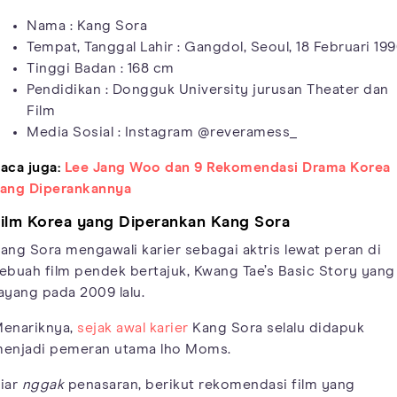
Nama : Kang Sora
Tempat, Tanggal Lahir : Gangdol, Seoul, 18 Februari 19
Tinggi Badan : 168 cm
Pendidikan : Dongguk University jurusan Theater dan
Film
Media Sosial : Instagram @reveramess_
aca juga:
Lee Jang Woo dan 9 Rekomendasi Drama Korea
ang Diperankannya
ilm Korea yang Diperankan Kang Sora
ang Sora mengawali karier sebagai aktris lewat peran di
ebuah film pendek bertajuk, Kwang Tae’s Basic Story yang
ayang pada 2009 lalu.
enariknya,
sejak awal karier
Kang Sora selalu didapuk
enjadi pemeran utama lho Moms.
iar
nggak
penasaran, berikut rekomendasi film yang