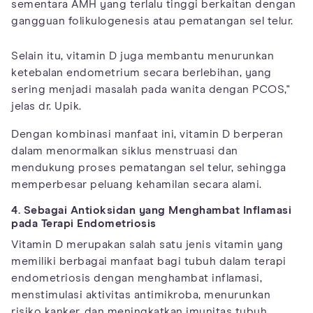
sementara AMH yang terlalu tinggi berkaitan dengan
gangguan folikulogenesis atau pematangan sel telur.
Selain itu, vitamin D juga membantu menurunkan
ketebalan endometrium secara berlebihan, yang
sering menjadi masalah pada wanita dengan PCOS,"
jelas dr. Upik.
Dengan kombinasi manfaat ini, vitamin D berperan
dalam menormalkan siklus menstruasi dan
mendukung proses pematangan sel telur, sehingga
memperbesar peluang kehamilan secara alami.
4. Sebagai Antioksidan yang Menghambat Inflamasi
pada Terapi Endometriosis
Vitamin D merupakan salah satu jenis vitamin yang
memiliki berbagai manfaat bagi tubuh dalam terapi
endometriosis dengan menghambat inflamasi,
menstimulasi aktivitas antimikroba, menurunkan
risiko kanker, dan meningkatkan imunitas tubuh.