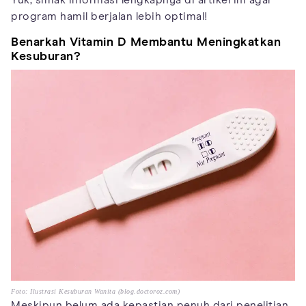
Yuk, simak informasi lengkapnya di artikel ini agar
program hamil berjalan lebih optimal!
Benarkah Vitamin D Membantu Meningkatkan
Kesuburan?
Foto: Ilustrasi Kesuburan Wanita (blog.doctoroz.com)
Meskipun belum ada kepastian penuh dari penelitian