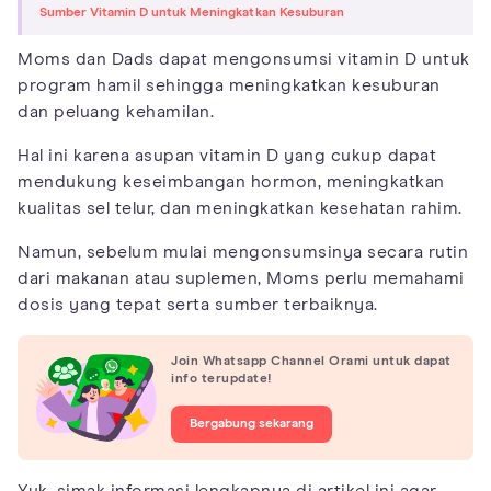
Sumber Vitamin D untuk Meningkatkan Kesuburan
Moms dan Dads dapat mengonsumsi vitamin D untuk
program hamil sehingga meningkatkan kesuburan
dan peluang kehamilan.
Hal ini karena asupan vitamin D yang cukup dapat
mendukung keseimbangan hormon, meningkatkan
kualitas sel telur, dan meningkatkan kesehatan rahim.
Namun, sebelum mulai mengonsumsinya secara rutin
dari makanan atau suplemen, Moms perlu memahami
dosis yang tepat serta sumber terbaiknya.
Join Whatsapp Channel Orami untuk dapat
info terupdate!
Bergabung sekarang