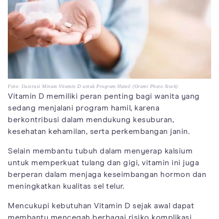
Foto: Ilustrasi Minum Vitamin D untuk Program Hamil (Orami Photo Stock)
Vitamin D memiliki peran penting bagi wanita yang
sedang menjalani program hamil, karena
berkontribusi dalam mendukung kesuburan,
kesehatan kehamilan, serta perkembangan janin.
Selain membantu tubuh dalam menyerap kalsium
untuk memperkuat tulang dan gigi, vitamin ini juga
berperan dalam menjaga keseimbangan hormon dan
meningkatkan kualitas sel telur.
Mencukupi kebutuhan Vitamin D sejak awal dapat
membantu mencegah berbagai risiko komplikasi