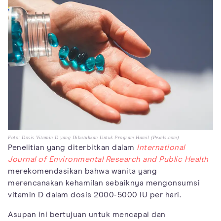
Foto: Dosis Vitamin D yang Dibutuhkan Untuk Program Hamil (Pexels.com)
Penelitian yang diterbitkan dalam
International
Journal of Environmental Research and Public Health
merekomendasikan bahwa wanita yang
merencanakan kehamilan sebaiknya mengonsumsi
vitamin D dalam dosis 2000-5000 IU per hari.
Asupan ini bertujuan untuk mencapai dan