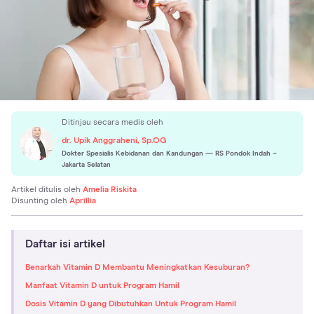
Ditinjau secara medis oleh
dr. Upik Anggraheni, Sp.OG
Dokter Spesialis Kebidanan dan Kandungan
— RS Pondok Indah –
Jakarta Selatan
Artikel ditulis oleh
Amelia Riskita
Disunting oleh
Aprillia
Daftar isi artikel
Benarkah Vitamin D Membantu Meningkatkan Kesuburan?
Manfaat Vitamin D untuk Program Hamil
Dosis Vitamin D yang Dibutuhkan Untuk Program Hamil