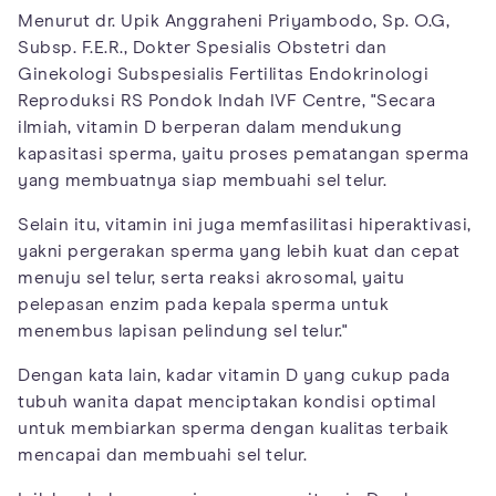
Menurut dr. Upik Anggraheni Priyambodo, Sp. O.G,
Subsp. F.E.R., Dokter Spesialis Obstetri dan
Ginekologi Subspesialis Fertilitas Endokrinologi
Reproduksi RS Pondok Indah IVF Centre, "Secara
ilmiah, vitamin D berperan dalam mendukung
kapasitasi sperma, yaitu proses pematangan sperma
yang membuatnya siap membuahi sel telur.
Selain itu, vitamin ini juga memfasilitasi hiperaktivasi,
yakni pergerakan sperma yang lebih kuat dan cepat
menuju sel telur, serta reaksi akrosomal, yaitu
pelepasan enzim pada kepala sperma untuk
menembus lapisan pelindung sel telur."
Dengan kata lain, kadar vitamin D yang cukup pada
tubuh wanita dapat menciptakan kondisi optimal
untuk membiarkan sperma dengan kualitas terbaik
mencapai dan membuahi sel telur.