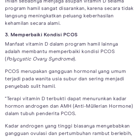
Inilah sebabnya menjaga asupan vitamin D selama
program hamil sangat disarankan, karena secara tidak
langsung meningkatkan peluang keberhasilan
kehamilan secara alami.
3. Memperbaiki Kondisi PCOS
Manfaat vitamin D dalam program hamil lainnya
adalah membantu memperbaiki kondisi PCOS
(
Polycystic Ovary Syndrome
).
PCOS merupakan gangguan hormonal yang umum
terjadi pada wanita usia subur dan sering menjadi
penyebab sulit hamil.
"Terapi vitamin D terbukti dapat menurunkan kadar
hormon androgen dan AMH (Anti-Müllerian Hormone)
dalam tubuh penderita PCOS.
Kadar androgen yang tinggi biasanya menyebabkan
gangguan ovulasi dan pertumbuhan rambut berlebih,