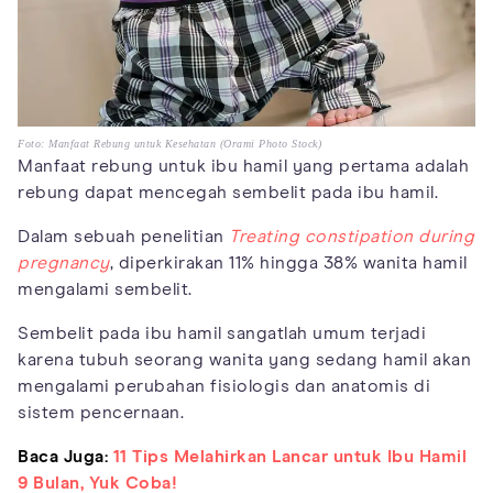
Foto: Manfaat Rebung untuk Kesehatan (Orami Photo Stock)
Manfaat rebung untuk ibu hamil yang pertama adalah
rebung dapat mencegah sembelit pada ibu hamil.
Dalam sebuah penelitian
Treating constipation during
pregnancy
, diperkirakan 11% hingga 38% wanita hamil
mengalami sembelit.
Sembelit pada ibu hamil sangatlah umum terjadi
karena tubuh seorang wanita yang sedang hamil akan
mengalami perubahan fisiologis dan anatomis di
sistem pencernaan.
Baca Juga:
11 Tips Melahirkan Lancar untuk Ibu Hamil
9 Bulan, Yuk Coba!