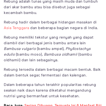
Rebung adalah tunas yang masih muda dan tumbuh
dari akar bambu atau bisa disebut juga sebagai
kecambah bambu.
Rebung hadir dalam berbagai hidangan masakan di
Asia Tenggara
dan beberapa bagian negara di India.
Rebung memiliki tekstur yang renyah yang dapat
diambil dari berbagai jenis bambu antara lain
Bambusa vulgaris
(bambu ampel),
Phyllostachys
edulis
(bambu moso),
Bambusa oldhamii
(bambu
oldhamii) dan lain sebagainya.
Rebung tersedia dalam berbagai macam bentuk. Baik
dalam bentuk segar, fermentasi dan kalengan.
Dalam beberapa tahun terakhir popularitas rebung
seakan naik daun karena diketahui mengandung
nutrisi yang bermanfaat untuk kesehatan.
Baca Juga:
Sering Dibuang, Ternyata Ini 6 Manfaat Biji