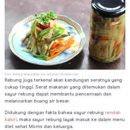
Foto: Rebung mengandung anti inflamasi (Pixabay.com)
Rebung juga terkenal akan kandungan seratnya yang
cukup tinggi. Serat makanan yang ditemukan dalam
sayur rebung dapat membantu pencernaan dan
melancarkan buang air besar.
Didukung dengan fakta bahwa sayur rebung
rendah
kalori
, maka sayur rebung layak masuk ke dalam menu
diet sehat Moms dan keluarga.