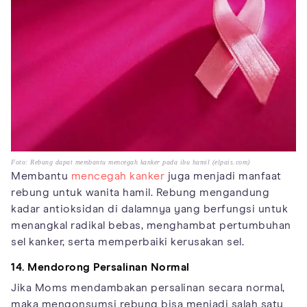
Foto: Rebung dapat membantu mencegah kanker pada ibu hamil (elpais.com)
Membantu
mencegah kanker
juga menjadi manfaat
rebung untuk wanita hamil. Rebung mengandung
kadar antioksidan di dalamnya yang berfungsi untuk
menangkal radikal bebas, menghambat pertumbuhan
sel kanker, serta memperbaiki kerusakan sel.
14. Mendorong Persalinan Normal
Jika Moms mendambakan persalinan secara normal,
maka mengonsumsi rebung bisa menjadi salah satu