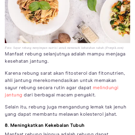
Foto: Sayur rebung menyimpan nutrisi untuk memenuhi kebutuhan tubuh (Freepik.com)
Manfaat rebung selanjutnya adalah mampu menjaga
kesehatan jantung.
Karena rebung sarat akan fitosterol dan fitonutrien,
ahli jantung merekomendasikan untuk memakan
sayur rebung secara rutin agar dapat
melindungi
jantung
dari berbagai macam penyakit.
Selain itu, rebung juga mengandung lemak tak jenuh
yang dapat membantu melawan kolesterol jahat.
8. Meningkatkan Kekebalan Tubuh
Manfaat rebung lainnya adalah rebung dapat