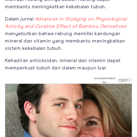
membantu meningkatkan kekebalan tubuh.
Dalam jurnal
Advances in Studying on Physiological
Activity and Curative Effect of Bamboo Derivatives
menyebutkan bahwa rebung memiliki kandungan
mineral dan vitamin yang membantu meningkatkan
sistem kekebalan tubuh.
Kehadiran antioksidan, mineral dan vitamin dapat
memperkuat tubuh dari dalam maupun luar.