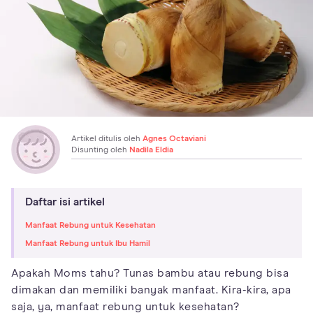
Artikel ditulis oleh
Agnes Octaviani
Disunting oleh
Nadila Eldia
Daftar isi artikel
Manfaat Rebung untuk Kesehatan
Manfaat Rebung untuk Ibu Hamil
Apakah Moms tahu? Tunas bambu atau rebung bisa
dimakan dan memiliki banyak manfaat. Kira-kira, apa
saja, ya, manfaat rebung untuk kesehatan?