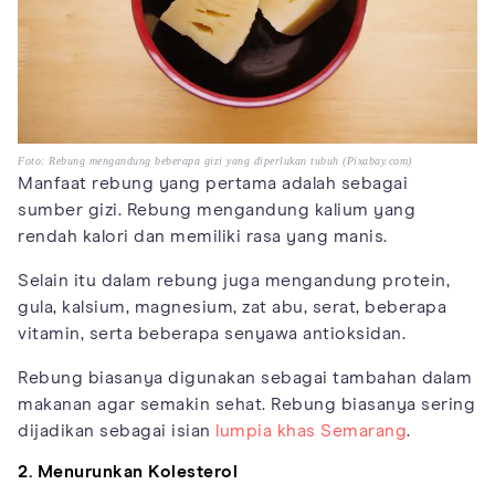
Foto: Rebung mengandung beberapa gizi yang diperlukan tubuh (Pixabay.com)
Manfaat rebung yang pertama adalah sebagai
sumber gizi. Rebung mengandung kalium yang
rendah kalori dan memiliki rasa yang manis.
Selain itu dalam rebung juga mengandung protein,
gula, kalsium, magnesium, zat abu, serat, beberapa
vitamin, serta beberapa senyawa antioksidan.
Rebung biasanya digunakan sebagai tambahan dalam
makanan agar semakin sehat. Rebung biasanya sering
dijadikan sebagai isian
lumpia khas Semarang
.
2. Menurunkan Kolesterol