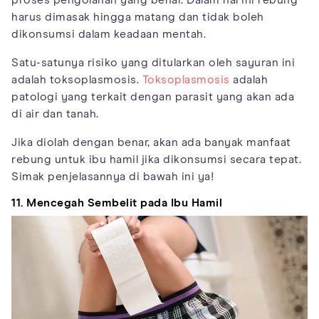
proses pengolahan yang benar. Dalam hal ini rebung
harus dimasak hingga matang dan tidak boleh
dikonsumsi dalam keadaan mentah.
Satu-satunya risiko yang ditularkan oleh sayuran ini
adalah toksoplasmosis.
Toksoplasmosis
adalah
patologi yang terkait dengan parasit yang akan ada
di air dan tanah.
Jika diolah dengan benar, akan ada banyak manfaat
rebung untuk ibu hamil jika dikonsumsi secara tepat.
Simak penjelasannya di bawah ini ya!
11. Mencegah Sembelit pada Ibu Hamil