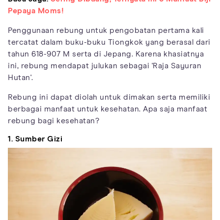
Pepaya Moms!
Penggunaan rebung untuk pengobatan pertama kali
tercatat dalam buku-buku Tiongkok yang berasal dari
tahun 618-907 M serta di Jepang. Karena khasiatnya
ini, rebung mendapat julukan sebagai 'Raja Sayuran
Hutan'.
Rebung ini dapat diolah untuk dimakan serta memiliki
berbagai manfaat untuk kesehatan. Apa saja manfaat
rebung bagi kesehatan?
1. Sumber Gizi