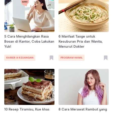
5 Cara Menghilangkan Rasa
6 Manfaat Taoge untuk
Bosan di Kantor, Coba Lakukan
Kesuburan Pria dan Wanita,
Yuk!
Menurut Dokter
KARIER & KEUANGAN
PROGRAM HAMIL
10 Resep Tiramisu, Kue khas
8 Cara Merawat Rambut yang