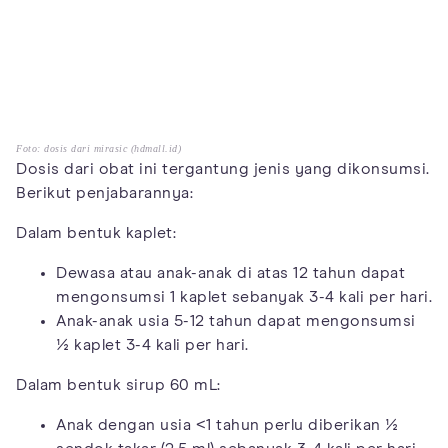
Foto: dosis dari mirasic (hdmall.id)
Dosis dari obat ini tergantung jenis yang dikonsumsi.
Berikut penjabarannya:
Dalam bentuk kaplet:
Dewasa atau anak-anak di atas 12 tahun dapat
mengonsumsi 1 kaplet sebanyak 3-4 kali per hari.
Anak-anak usia 5-12 tahun dapat mengonsumsi
½ kaplet 3-4 kali per hari.
Dalam bentuk sirup 60 mL:
Anak dengan usia <1 tahun perlu diberikan ½