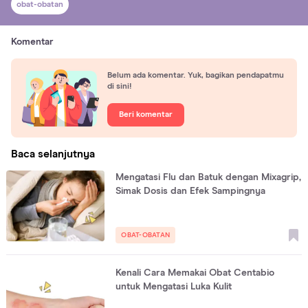
obat-obatan
Komentar
Belum ada komentar. Yuk, bagikan pendapatmu
di sini!
Beri komentar
Baca selanjutnya
Mengatasi Flu dan Batuk dengan Mixagrip,
Simak Dosis dan Efek Sampingnya
OBAT-OBATAN
Kenali Cara Memakai Obat Centabio
untuk Mengatasi Luka Kulit