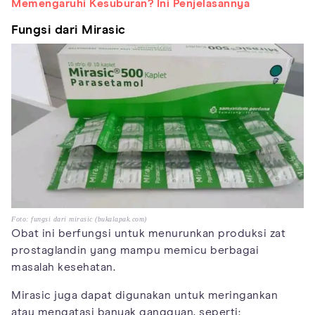
Memengaruhi Kesuburan? Ini Penjelasannya
Fungsi dari Mirasic
Foto: fungsi dari mirasic (bukalapak.com)
Obat ini berfungsi untuk menurunkan produksi zat
prostaglandin yang mampu memicu berbagai
masalah kesehatan.
Mirasic juga dapat digunakan untuk meringankan
atau mengatasi banyak gangguan, seperti: