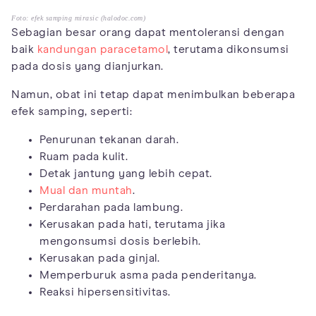
Foto: efek samping mirasic (halodoc.com)
Sebagian besar orang dapat mentoleransi dengan
baik
kandungan paracetamol
, terutama dikonsumsi
pada dosis yang dianjurkan.
Namun, obat ini tetap dapat menimbulkan beberapa
efek samping, seperti:
Penurunan tekanan darah.
Ruam pada kulit.
Detak jantung yang lebih cepat.
Mual dan muntah
.
Perdarahan pada lambung.
Kerusakan pada hati, terutama jika
mengonsumsi dosis berlebih.
Kerusakan pada ginjal.
Memperburuk asma pada penderitanya.
Reaksi hipersensitivitas.