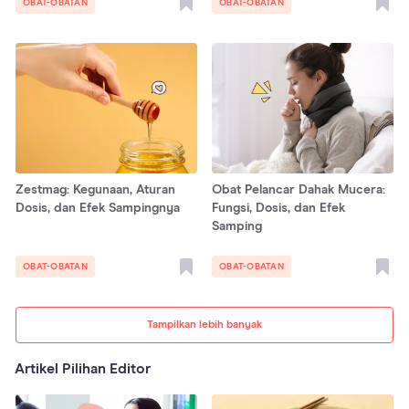
OBAT-OBATAN
OBAT-OBATAN
Zestmag: Kegunaan, Aturan
Obat Pelancar Dahak Mucera:
Dosis, dan Efek Sampingnya
Fungsi, Dosis, dan Efek
Samping
OBAT-OBATAN
OBAT-OBATAN
Tampilkan lebih banyak
Artikel Pilihan Editor