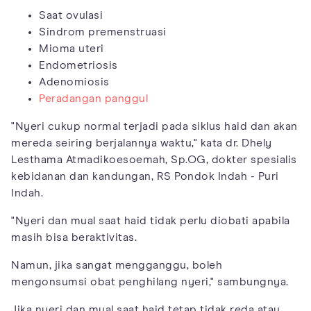
Saat ovulasi
Sindrom premenstruasi
Mioma uteri
Endometriosis
Adenomiosis
Peradangan panggul
"Nyeri cukup normal terjadi pada siklus haid dan akan
mereda seiring berjalannya waktu," kata dr. Dhely
Lesthama Atmadikoesoemah, Sp.OG, dokter spesialis
kebidanan dan kandungan, RS Pondok Indah - Puri
Indah.
"Nyeri dan mual saat haid tidak perlu diobati apabila
masih bisa beraktivitas.
Namun, jika sangat mengganggu, boleh
mengonsumsi obat penghilang nyeri," sambungnya.
Jika nyeri dan mual saat haid tetap tidak reda atau