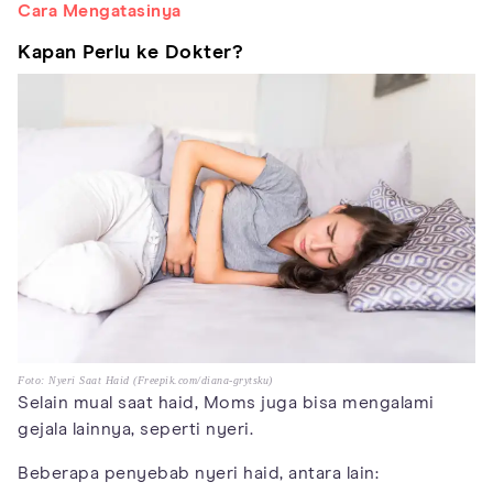
Cara Mengatasinya
Kapan Perlu ke Dokter?
Foto: Nyeri Saat Haid (Freepik.com/diana-grytsku)
Selain mual saat haid, Moms juga bisa mengalami
gejala lainnya, seperti nyeri.
Beberapa penyebab nyeri haid, antara lain: