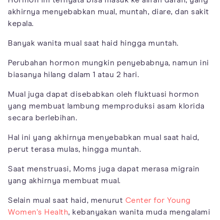
Hormon ini ternyata bisa masuk ke aliran darah, yang
akhirnya menyebabkan mual, muntah, diare, dan sakit
kepala.
Banyak wanita mual saat haid hingga muntah.
Perubahan hormon mungkin penyebabnya, namun ini
biasanya hilang dalam 1 atau 2 hari.
Mual juga dapat disebabkan oleh fluktuasi hormon
yang membuat lambung memproduksi asam klorida
secara berlebihan.
Hal ini yang akhirnya menyebabkan mual saat haid,
perut terasa mulas, hingga muntah.
Saat menstruasi, Moms juga dapat merasa migrain
yang akhirnya membuat mual.
Selain mual saat haid, menurut
Center for Young
Women's Health
, kebanyakan wanita muda mengalami