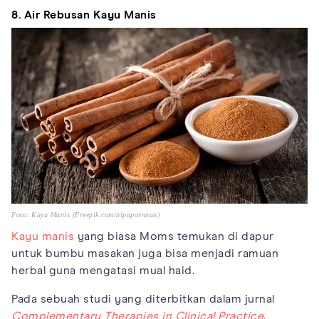
8. Air Rebusan Kayu Manis
Foto: Kayu Manis (Freepik.com/nipapornnan)
Kayu manis
yang biasa Moms temukan di dapur
untuk bumbu masakan juga bisa menjadi ramuan
herbal guna mengatasi mual haid.
Pada sebuah studi yang diterbitkan dalam jurnal
Complementary Therapies in Clinical Practice
,