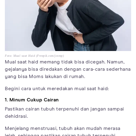
Foto: Mual saat Haid (Freepik.com/jcomp)
Mual saat haid memang tidak bisa dicegah. Namun,
gejalanya bisa diredakan dengan cara-cara sederhana
yang bisa Moms lakukan di rumah.
Begini cara untuk meredakan mual saat haid:
1. Minum Cukup Cairan
Pastikan cairan tubuh terpenuhi dan jangan sampai
dehidrasi.
Menjelang menstruasi, tubuh akan mudah merasa
lelah, sehingga pastikan cairan tubuh terpenuhi