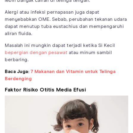
lebih banyak cairan di telinga tengah.
Alergi atau infeksi pernapasan juga dapat
menyebabkan OME. Sebab, perubahan tekanan udara
dapat menutup tuba eustachius dan mempengaruhi
aliran fluida.
Masalah ini mungkin dapat terjadi ketika Si Kecil
bepergian dengan pesawat
atau minum sambil
berbaring.
Baca Juga:
7 Makanan dan Vitamin untuk Telinga
Berdenging
Faktor Risiko Otitis Media Efusi