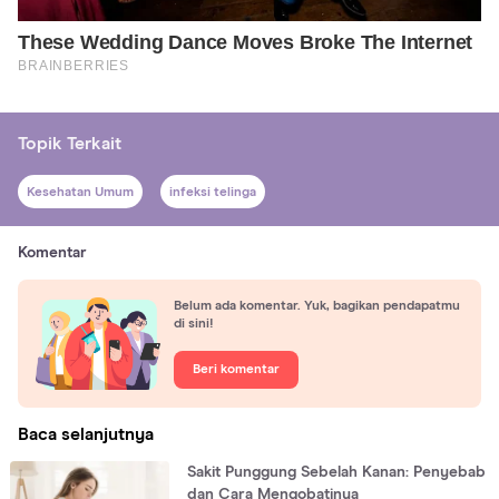
Topik Terkait
Kesehatan Umum
infeksi telinga
Komentar
Belum ada komentar. Yuk, bagikan pendapatmu
di sini!
Beri komentar
Baca selanjutnya
Sakit Punggung Sebelah Kanan: Penyebab
dan Cara Mengobatinya