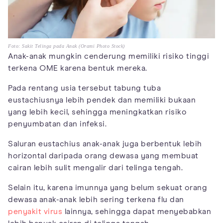
Foto: Sakit Telinga pada Anak (Orami Photo Stock)
Anak-anak mungkin cenderung memiliki risiko tinggi
terkena OME karena bentuk mereka.
Pada rentang usia tersebut tabung tuba
eustachiusnya lebih pendek dan memiliki bukaan
yang lebih kecil, sehingga meningkatkan risiko
penyumbatan dan infeksi.
Saluran eustachius anak-anak juga berbentuk lebih
horizontal daripada orang dewasa yang membuat
cairan lebih sulit mengalir dari telinga tengah.
Selain itu, karena imunnya yang belum sekuat orang
dewasa anak-anak lebih sering terkena flu dan
penyakit virus
lainnya, sehingga dapat menyebabkan