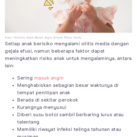
Foto: Ilustrasi Anak Masuk Angin (Orami Photo Stock)
Setiap anak berisiko mengalami otitis media dengan
gejala efusi, namun beberapa faktor dapat
meningkatkan risiko anak untuk mengalaminya, antara
lain:
Sering
masuk angin
Menghabiskan sebagian besar waktunya di
tempat penitipan anak
Berada di sekitar perokok
Kurangnya menyusui
Diberi susu botol sambil berbaring lurus atau
telentang
Memiliki riwayat infeksi telinga tahunan atau
musiman