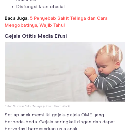
Disfungsi kraniofasial
Baca Juga:
5 Penyebab Sakit Telinga dan Cara
Mengobatinya, Wajib Tahu!
Gejala Otitis Media Efusi
Foto: Ilustrasi Sakit Telinga (Orami Photo Stock)
Setiap anak memiliki gejala-gejala OME yang
berbeda-beda. Gejala seringkali ringan dan dapat
bervariasi berdasarkan usia anak.