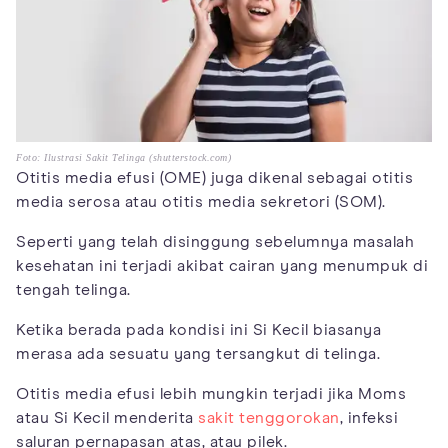
Foto: Ilustrasi Sakit Telinga (shutterstock.com)
Otitis media efusi (OME) juga dikenal sebagai otitis
media serosa atau otitis media sekretori (SOM).
Seperti yang telah disinggung sebelumnya masalah
kesehatan ini terjadi akibat cairan yang menumpuk di
tengah telinga.
Ketika berada pada kondisi ini Si Kecil biasanya
merasa ada sesuatu yang tersangkut di telinga.
Otitis media efusi lebih mungkin terjadi jika Moms
atau Si Kecil menderita
sakit tenggorokan
, infeksi
saluran pernapasan atas, atau pilek.