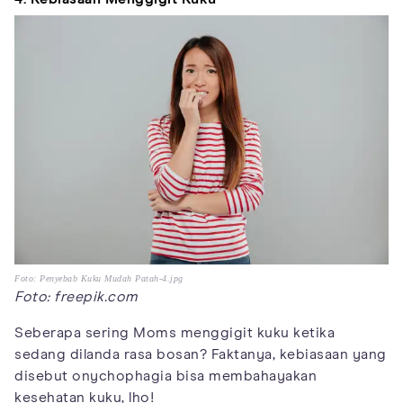
Foto: Penyebab Kuku Mudah Patah-4.jpg
Foto: freepik.com
Seberapa sering Moms menggigit kuku ketika
sedang dilanda rasa bosan? Faktanya, kebiasaan yang
disebut onychophagia bisa membahayakan
kesehatan kuku, lho!