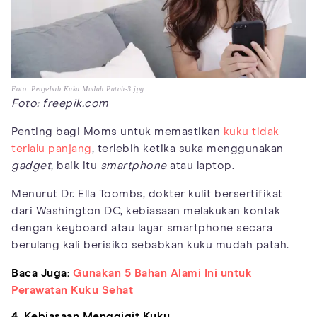
Foto: Penyebab Kuku Mudah Patah-3.jpg
Foto: freepik.com
Penting bagi Moms untuk memastikan
kuku tidak
terlalu panjang
, terlebih ketika suka menggunakan
gadget
, baik itu
smartphone
atau laptop.
Menurut Dr. Ella Toombs, dokter kulit bersertifikat
dari Washington DC, kebiasaan melakukan kontak
dengan keyboard atau layar smartphone secara
berulang kali berisiko sebabkan kuku mudah patah.
Baca Juga:
Gunakan 5 Bahan Alami Ini untuk
Perawatan Kuku Sehat
4. Kebiasaan Menggigit Kuku