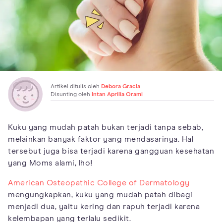
Artikel ditulis oleh
Debora Gracia
Disunting oleh
Intan Aprilia Orami
Kuku yang mudah patah bukan terjadi tanpa sebab,
melainkan banyak faktor yang mendasarinya. Hal
tersebut juga bisa terjadi karena gangguan kesehatan
yang Moms alami, lho!
American Osteopathic College of Dermatology
mengungkapkan, kuku yang mudah patah dibagi
menjadi dua, yaitu kering dan rapuh terjadi karena
kelembapan yang terlalu sedikit.