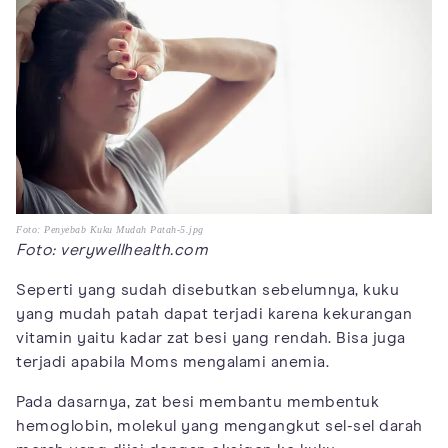
Foto: Penyebab Kuku Mudah Patah-5.jpg
Foto: verywellhealth.com
Seperti yang sudah disebutkan sebelumnya, kuku
yang mudah patah dapat terjadi karena kekurangan
vitamin yaitu kadar zat besi yang rendah. Bisa juga
terjadi apabila Moms mengalami anemia.
Pada dasarnya, zat besi membantu membentuk
hemoglobin, molekul yang mengangkut sel-sel darah