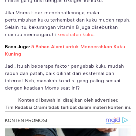
merah yang diisi dengan oksigen ke kuku.
Jika Moms tidak mendapatkannya, maka
pertumbuhan kuku terhambat dan kuku mudah rapuh.
Selain itu, kekurangan vitamin B juga disebutkan
mampu memengaruhi
kesehatan kuku
.
Baca Juga:
5 Bahan Alami untuk Mencerahkan Kuku
Kuning
Jadi, itulah beberapa faktor penyebab kuku mudah
rapuh dan patah, baik dilihat dari eksternal dan
internal. Nah, manakah kondisi yang paling sesuai
dengan keadaan Moms saat ini?
Konten di bawah ini disajikan oleh advertiser.
Tim Redaksi Orami tidak terlibat dalam materi konten ini.