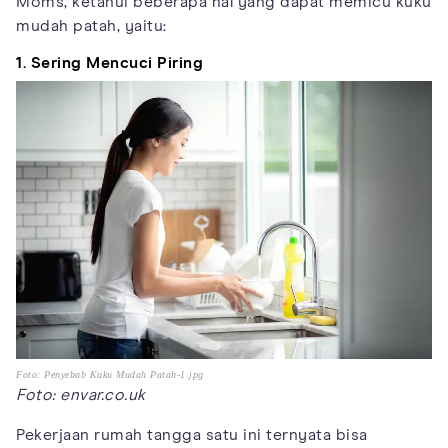
Moms, ketahui beberapa hal yang dapat memicu kuku
mudah patah, yaitu:
1. Sering Mencuci Piring
Foto: Penyebab Kuku Mudah Patah-1.jpg
Foto: envar.co.uk
Pekerjaan rumah tangga satu ini ternyata bisa