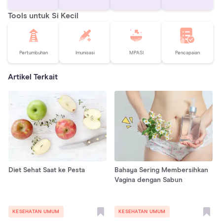
Tools untuk Si Kecil
Pertumbuhan
Imunisasi
MPASI
Pencapaian
Artikel Terkait
Diet Sehat Saat ke Pesta
Bahaya Sering Membersihkan
Vagina dengan Sabun
KESEHATAN UMUM
KESEHATAN UMUM