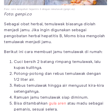
Foto: cara mengobati hepatitis b dengan temulawak (genpi.co)
Foto: genpi.co
Sebagai obat herbal, temulawak biasanya diolah
menjadi jamu. Jika ingin digunakan sebagai
pengobatan herbal hepatitis B, Moms bisa mengolah
temulawak menjadi jamu.
Berikut ini cara membuat jamu temulawak di rumah:
Cuci bersih 2 batang rimpang temulawak, lalu
kupas kulitnya.
Potong-potong dan rebus temulawak dengan
1/2 liter air.
Rebus temulawak hingga air menyusut kira-kira
setengahnya.
Ramuan jamu temulawak siap diminum.
Bisa ditambahkan
gula aren
atau madu sebagai
pemanis, sesuai selera.