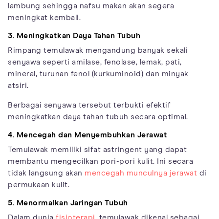
lambung sehingga nafsu makan akan segera
meningkat kembali.
3. Meningkatkan Daya Tahan Tubuh
Rimpang temulawak mengandung banyak sekali
senyawa seperti amilase, fenolase, lemak, pati,
mineral, turunan fenol (kurkuminoid) dan minyak
atsiri.
Berbagai senyawa tersebut terbukti efektif
meningkatkan daya tahan tubuh secara optimal.
4. Mencegah dan Menyembuhkan Jerawat
Temulawak memiliki sifat astringent yang dapat
membantu mengecilkan pori-pori kulit. Ini secara
tidak langsung akan
mencegah munculnya jerawat
di
permukaan kulit.
5. Menormalkan Jaringan Tubuh
Dalam dunia
fisioterapi
, temulawak dikenal sebagai