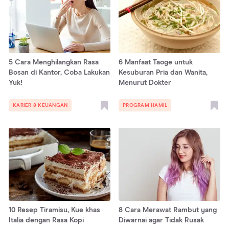
5 Cara Menghilangkan Rasa
6 Manfaat Taoge untuk
Bosan di Kantor, Coba Lakukan
Kesuburan Pria dan Wanita,
Yuk!
Menurut Dokter
KARIER & KEUANGAN
PROGRAM HAMIL
10 Resep Tiramisu, Kue khas
8 Cara Merawat Rambut yang
Italia dengan Rasa Kopi
Diwarnai agar Tidak Rusak