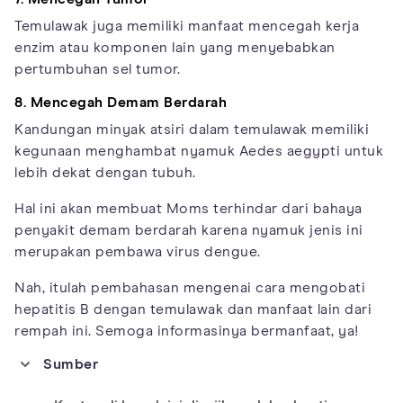
Temulawak juga memiliki manfaat mencegah kerja
enzim atau komponen lain yang menyebabkan
pertumbuhan sel tumor.
8. Mencegah Demam Berdarah
Kandungan minyak atsiri dalam temulawak memiliki
kegunaan menghambat nyamuk Aedes aegypti untuk
lebih dekat dengan tubuh.
Hal ini akan membuat Moms terhindar dari bahaya
penyakit demam berdarah karena nyamuk jenis ini
merupakan pembawa virus dengue.
Nah, itulah pembahasan mengenai cara mengobati
hepatitis B dengan temulawak dan manfaat lain dari
rempah ini. Semoga informasinya bermanfaat, ya!
Sumber
https://www.ncbi.nlm.nih.gov/pmc/articles/PMC5603491/