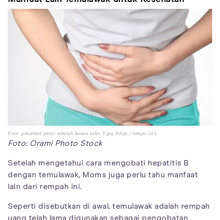
Foto: penyebab perut sebelah kanan sakit 3.jpg (https://tempo.co/)
Foto: Orami Photo Stock
Setelah mengetahui cara mengobati hepatitis B
dengan temulawak, Moms juga perlu tahu manfaat
lain dari rempah ini.
Seperti disebutkan di awal, temulawak adalah rempah
yang telah lama digunakan sebagai pengobatan