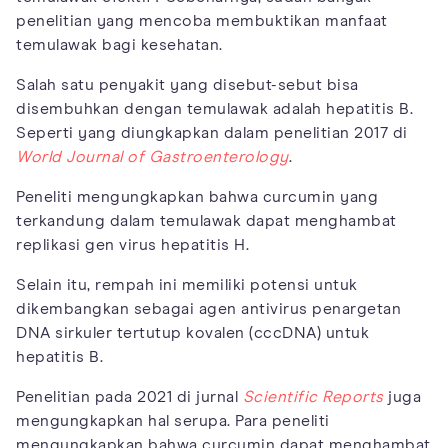
penelitian yang mencoba membuktikan manfaat
temulawak bagi kesehatan.
Salah satu penyakit yang disebut-sebut bisa
disembuhkan dengan temulawak adalah hepatitis B.
Seperti yang diungkapkan dalam penelitian 2017 di
World Journal of Gastroenterology
.
Peneliti mengungkapkan bahwa curcumin yang
terkandung dalam temulawak dapat menghambat
replikasi gen virus hepatitis H.
Selain itu, rempah ini memiliki potensi untuk
dikembangkan sebagai agen antivirus penargetan
DNA sirkuler tertutup kovalen (cccDNA) untuk
hepatitis B.
Penelitian pada 2021 di jurnal
Scientific Reports
juga
mengungkapkan hal serupa. Para peneliti
mengungkapkan bahwa curcumin dapat menghambat