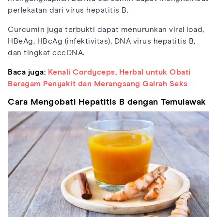
perlekatan dari virus hepatitis B.
Curcumin juga terbukti dapat menurunkan viral load,
HBeAg, HBcAg (infektivitas), DNA virus hepatitis B,
dan tingkat cccDNA.
Baca juga:
Kenali Cordyceps, Herbal untuk Obati
Beragam Penyakit dan Merangsang Gairah Seks
Cara Mengobati Hepatitis B dengan Temulawak