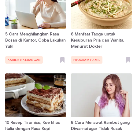
5 Cara Menghilangkan Rasa
6 Manfaat Taoge untuk
Bosan di Kantor, Coba Lakukan
Kesuburan Pria dan Wanita,
Yuk!
Menurut Dokter
KARIER & KEUANGAN
PROGRAM HAMIL
10 Resep Tiramisu, Kue khas
8 Cara Merawat Rambut yang
Italia dengan Rasa Kopi
Diwarnai agar Tidak Rusak