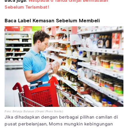
Baca juga:
Waspadai 6 Tanda Ginjal Bermasalah
Sebelum Terlambat!
Baca Label Kemasan Sebelum Membeli
Foto: Belanja Bulanan (Orami Photo Stocks)
Jika dihadapkan dengan berbagai pilihan camilan di
pusat perbelanjaan, Moms mungkin kebingungan