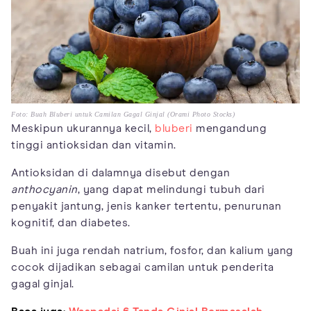
Foto: Buah Bluberi untuk Camilan Gagal Ginjal (Orami Photo Stocks)
Meskipun ukurannya kecil,
bluberi
mengandung
tinggi antioksidan dan vitamin.
Antioksidan di dalamnya disebut dengan
anthocyanin
, yang dapat melindungi tubuh dari
penyakit jantung, jenis kanker tertentu, penurunan
kognitif, dan diabetes.
Buah ini juga rendah natrium, fosfor, dan kalium yang
cocok dijadikan sebagai camilan untuk penderita
gagal ginjal.