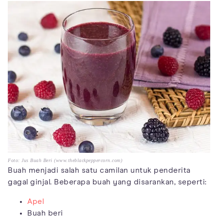
Foto: Jus Buah Beri (www.theblackpeppercorn.com)
Buah menjadi salah satu camilan untuk penderita
gagal ginjal. Beberapa buah yang disarankan, seperti:
Apel
Buah beri