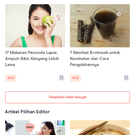
17 Makanan Penunda Lapar,
7 Manfaat Brotowali untuk
Ampuh Bikin Kenyang Lebih
Kesehatan dan Cara
Lama
Pengolahannya
GIZI
GIZI
Tampilkan lebih banyak
Artikel Pilihan Editor