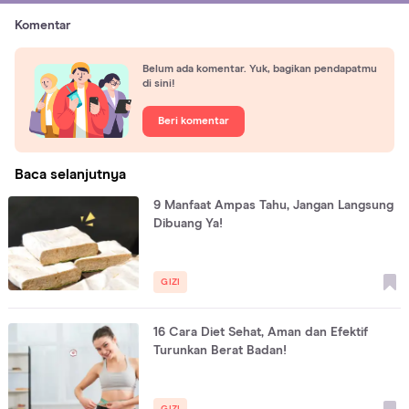
Komentar
Belum ada komentar. Yuk, bagikan pendapatmu
di sini!
Beri komentar
Baca selanjutnya
9 Manfaat Ampas Tahu, Jangan Langsung
Dibuang Ya!
GIZI
16 Cara Diet Sehat, Aman dan Efektif
Turunkan Berat Badan!
GIZI