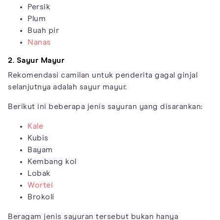
Persik
Plum
Buah pir
Nanas
2. Sayur Mayur
Rekomendasi camilan untuk penderita gagal ginjal
selanjutnya adalah sayur mayur.
Berikut ini beberapa jenis sayuran yang disarankan:
Kale
Kubis
Bayam
Kembang kol
Lobak
Wortel
Brokoli
Beragam jenis sayuran tersebut bukan hanya