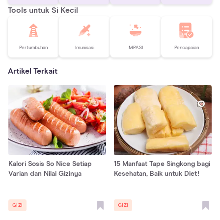
Tools untuk Si Kecil
Pertumbuhan
Imunisasi
MPASI
Pencapaian
Artikel Terkait
Kalori Sosis So Nice Setiap
15 Manfaat Tape Singkong bagi
Varian dan Nilai Gizinya
Kesehatan, Baik untuk Diet!
GIZI
GIZI