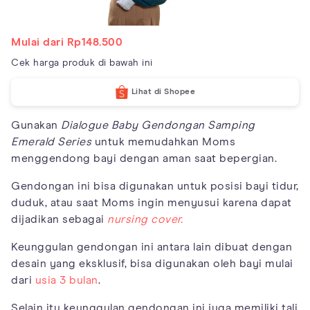
Mulai dari Rp148.500
Cek harga produk di bawah ini
Lihat di Shopee
Gunakan
Dialogue Baby Gendongan Samping
Emerald Series
untuk memudahkan Moms
menggendong bayi dengan aman saat bepergian.
Gendongan ini bisa digunakan untuk posisi bayi tidur,
duduk, atau saat Moms ingin menyusui karena dapat
dijadikan sebagai
nursing cover.
Keunggulan gendongan ini antara lain dibuat dengan
desain yang eksklusif, bisa digunakan oleh bayi mulai
dari
usia 3 bulan
.
Selain itu keunggulan gendongan ini juga memiliki tali