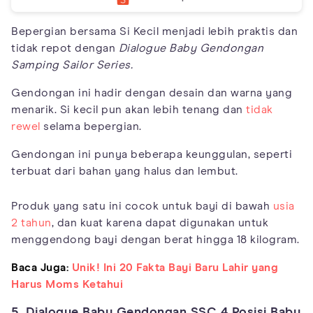
Bepergian bersama Si Kecil menjadi lebih praktis dan
tidak repot dengan
Dialogue Baby Gendongan
Samping Sailor Series.
Gendongan ini hadir dengan desain dan warna yang
menarik. Si kecil pun akan lebih tenang dan
tidak
rewel
selama bepergian.
Gendongan ini punya beberapa keunggulan, seperti
terbuat dari bahan yang halus dan lembut.
Produk yang satu ini cocok untuk bayi di bawah
usia
2 tahun
, dan kuat karena dapat digunakan untuk
menggendong bayi dengan berat hingga 18 kilogram.
Baca Juga:
Unik! Ini 20 Fakta Bayi Baru Lahir yang
Harus Moms Ketahui
5. Dialogue Baby Gendongan SSC 4 Posisi Baby