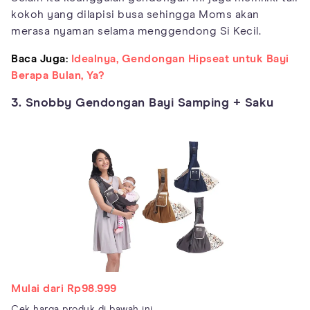
kokoh yang dilapisi busa sehingga Moms akan
merasa nyaman selama menggendong Si Kecil.
Baca Juga:
Idealnya, Gendongan Hipseat untuk Bayi
Berapa Bulan, Ya?
3. Snobby Gendongan Bayi Samping + Saku
Mulai dari Rp98.999
Cek harga produk di bawah ini