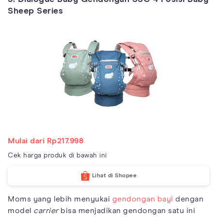
Sheep Series
Mulai dari Rp217.998
Cek harga produk di bawah ini
Lihat di Shopee
Moms yang lebih menyukai
gendongan bayi
dengan
model
carrier
bisa menjadikan gendongan satu ini