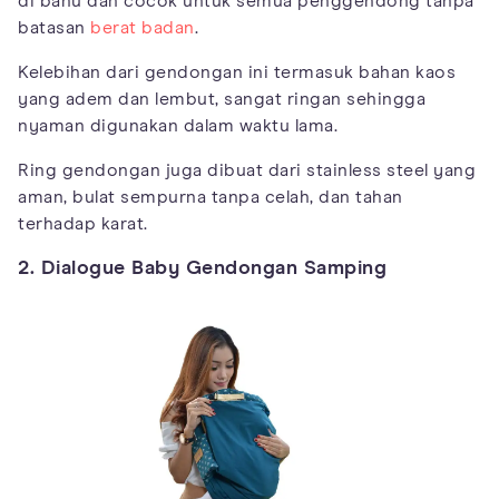
di bahu dan cocok untuk semua penggendong tanpa
batasan
berat badan
.
Kelebihan dari gendongan ini termasuk bahan kaos
yang adem dan lembut, sangat ringan sehingga
nyaman digunakan dalam waktu lama.
Ring gendongan juga dibuat dari stainless steel yang
aman, bulat sempurna tanpa celah, dan tahan
terhadap karat.
2. Dialogue Baby Gendongan Samping