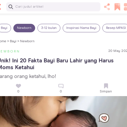
Baca Selanjutnya
Panas Dalam pada Anak: Gejala, Penyebab dan Cara
Mengatasinya!
Bayi
Newborn
3-12 bulan
Inspirasi Nama Bayi
Resep MPASI
ome >
Bayi >
Newborn
20 May 20
NEWBORN
nik! Ini 20 Fakta Bayi Baru Lahir yang Harus 
Moms Ketahui
arang orang ketahui, lho!
0
0
Simpan