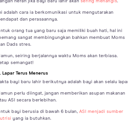
angan heran jika bayi baru lahir akan
sering menangis
.
ni adalah cara ia berkomunikasi untuk mengutarakan
endapat dan perasaannya.
ntuk orang tua yang baru saja memiliki buah hati, hal ini
emang sangat membingungkan bahkan membuat Moms
an Dads stres.
amun, seiring berjalannya waktu Moms akan terbiasa.
etap semangat!
. Lapar Terus Menerus
akta bayi baru lahir berikutnya adalah bayi akan selalu lapar
amun perlu diingat, jangan memberikan asupan makanan
tau ASI secara berlebihan.
ntuk bayi berusia di bawah 6 bulan,
ASI menjadi sumber
utrisi
yang ia butuhkan.