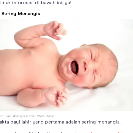
imak informasi di bawah ini, ya!
. Sering Menangis
to: Bayi Menangis (Orami Photo Stock)
akta bayi lahir yang pertama adalah sering menangis.