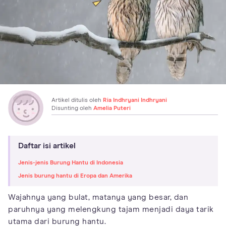
Artikel ditulis oleh
Ria Indhryani Indhryani
Disunting oleh
Amelia Puteri
Daftar isi artikel
Jenis-jenis Burung Hantu di Indonesia
Jenis burung hantu di Eropa dan Amerika
Wajahnya yang bulat, matanya yang besar, dan
paruhnya yang melengkung tajam menjadi daya tarik
utama dari burung hantu.