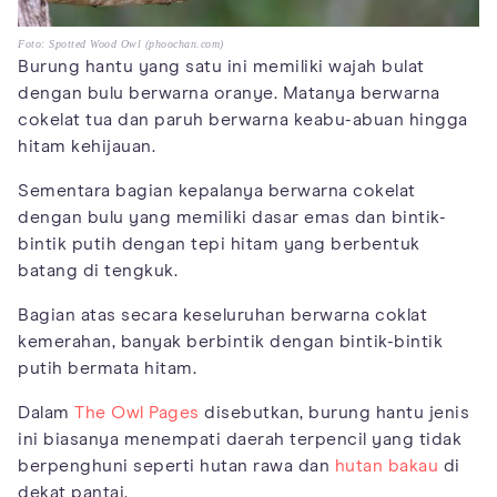
Foto: Spotted Wood Owl (phoochan.com)
Burung hantu yang satu ini memiliki wajah bulat
dengan bulu berwarna oranye. Matanya berwarna
cokelat tua dan paruh berwarna keabu-abuan hingga
hitam kehijauan.
Sementara bagian kepalanya berwarna cokelat
dengan bulu yang memiliki dasar emas dan bintik-
bintik putih dengan tepi hitam yang berbentuk
batang di tengkuk.
Bagian atas secara keseluruhan berwarna coklat
kemerahan, banyak berbintik dengan bintik-bintik
putih bermata hitam.
Dalam
The Owl Pages
disebutkan, burung hantu jenis
ini biasanya menempati daerah terpencil yang tidak
berpenghuni seperti hutan rawa dan
hutan bakau
di
dekat pantai.