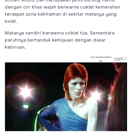
Brown Wood Owl
merupakan jenis burung hantu
dengan ciri khas wajah berwarna coklat kemerahan
terdapat zona kehitaman di sekitar matanya yang
bulat.
Matanya sendiri berwarna coklat tua. Sementara
paruhnya bertanduk kehijauan dengan dasar
kebiruan.