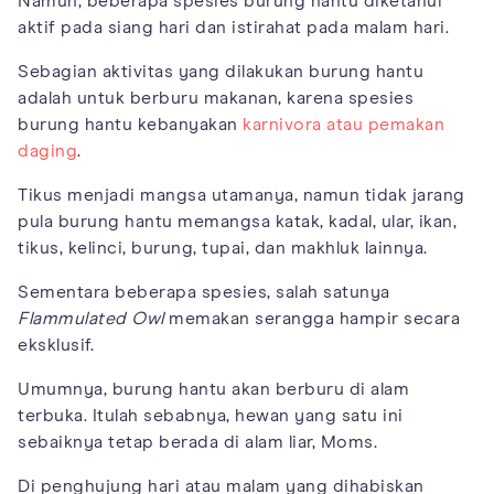
Namun, beberapa spesies burung hantu diketahui
aktif pada siang hari dan istirahat pada malam hari.
Sebagian aktivitas yang dilakukan burung hantu
adalah untuk berburu makanan, karena spesies
burung hantu kebanyakan
karnivora atau pemakan
daging
.
Tikus menjadi mangsa utamanya, namun tidak jarang
pula burung hantu memangsa katak, kadal, ular, ikan,
tikus, kelinci, burung, tupai, dan makhluk lainnya.
Sementara beberapa spesies, salah satunya
Flammulated Owl
memakan serangga hampir secara
eksklusif.
Umumnya, burung hantu akan berburu di alam
terbuka. Itulah sebabnya, hewan yang satu ini
sebaiknya tetap berada di alam liar, Moms.
Di penghujung hari atau malam yang dihabiskan