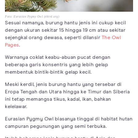
Foto: Eurasian Pygmy Owl (ebird.org)
Sesuai namanya, burung hantu jenis ini cukup kecil
dengan ukuran sekitar 15 hingga 19 cm atau sekitar
sejengkal orang dewasa, seperti dilansir
The Owl
Pages
.
Warnanya coklat keabu-abuan pucat dengan
beberapa garis konsentris yang lebih gelap
membentuk bintik-bintik gelap kecil.
Meski kerdil, jenis burung hantu yang tersebar di
Eropa Tengah dan Utara hingga ke Timur dan Siberia
ini tetap memangsa tikus, kadal, ikan, bahkan
kelelawar.
Eurasian Pygmy Owl biasanya tinggal di habitat hutan
campuran pegunungan yang semi terbuka.