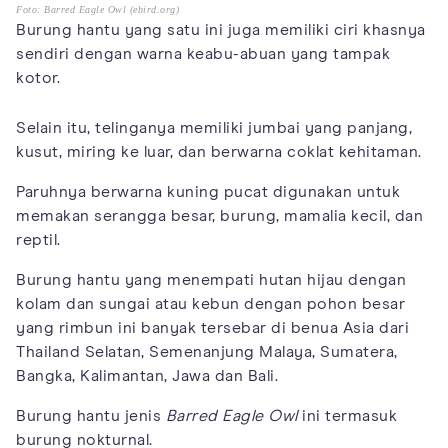
Foto: Barred Eagle Owl (ebird.org)
Burung hantu yang satu ini juga memiliki ciri khasnya
sendiri dengan warna keabu-abuan yang tampak
kotor.
Selain itu, telinganya memiliki jumbai yang panjang,
kusut, miring ke luar, dan berwarna coklat kehitaman.
Paruhnya berwarna kuning pucat digunakan untuk
memakan serangga besar, burung, mamalia kecil, dan
reptil.
Burung hantu yang menempati hutan hijau dengan
kolam dan sungai atau kebun dengan pohon besar
yang rimbun ini banyak tersebar di benua Asia dari
Thailand Selatan, Semenanjung Malaya, Sumatera,
Bangka, Kalimantan, Jawa dan Bali.
Burung hantu jenis
Barred Eagle Owl
ini termasuk
burung nokturnal.