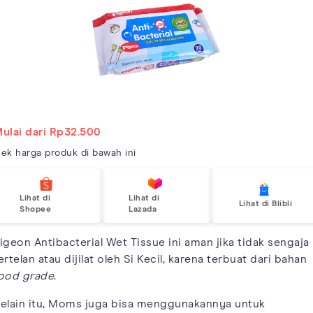
ulai dari Rp32.500
ek harga produk di bawah ini
Lihat di
Lihat di
Lihat di Blibli
Shopee
Lazada
igeon Antibacterial Wet Tissue ini aman jika tidak sengaja
ertelan atau dijilat oleh Si Kecil, karena terbuat dari bahan
ood grade
.
elain itu, Moms juga bisa menggunakannya untuk