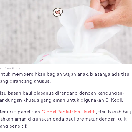
to: Tisu Basah
ntuk membersihkan bagian wajah anak, biasanya ada tisu
ang dirancang khusus.
isu basah bayi biasanya dirancang dengan kandungan-
andungan khusus yang aman untuk digunakan Si Kecil.
enurut penelitian
Global Pediatrics Health
, tisu basah bay
ahkan aman digunakan pada bayi prematur dengan kulit
ang sensitif.