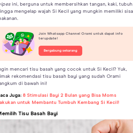
ipes
ini, berguna untuk membersihkan tangan, kaki, tubuh
ingga mengelap wajah Si Kecil yang mungkin memiliki sis
akanan.
Join Whatsapp Channel Orami untuk dapat info
terupdate!
Bergabung sekarang
ngin mencari tisu basah yang cocok untuk Si Kecil? Yuk,
imak rekomendasi tisu basah bayi yang sudah Orami
angkum di bawah ini!
aca Juga:
8 Stimulasi Bayi 2 Bulan yang Bisa Moms
akukan untuk Membantu Tumbuh Kembang Si Kecil!
emilih Tisu Basah Bayi