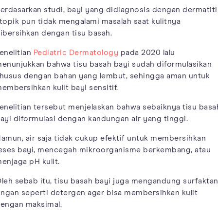
erdasarkan studi, bayi yang didiagnosis dengan dermatiti
topik pun tidak mengalami masalah saat kulitnya
ibersihkan dengan tisu basah.
enelitian
Pediatric Dermatology
pada 2020 lalu
enunjukkan bahwa tisu basah bayi sudah diformulasikan
husus dengan bahan yang lembut, sehingga aman untuk
embersihkan kulit bayi sensitif.
enelitian tersebut menjelaskan bahwa sebaiknya tisu basa
ayi diformulasi dengan kandungan air yang tinggi.
amun, air saja tidak cukup efektif untuk membersihkan
eses bayi, mencegah mikroorganisme berkembang, atau
enjaga pH kulit.
leh sebab itu, tisu basah bayi juga mengandung surfakta
ingan seperti detergen agar bisa membersihkan kulit
engan maksimal.