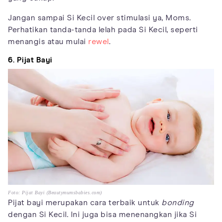
Jangan sampai Si Kecil over stimulasi ya, Moms.
Perhatikan tanda-tanda lelah pada Si Kecil, seperti
menangis atau mulai
rewel
.
6. Pijat Bayi
Foto: Pijat Bayi (Beautymumsbabies.com)
Pijat bayi merupakan cara terbaik untuk
bonding
dengan Si Kecil. Ini juga bisa menenangkan jika Si