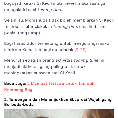
bayi, jadi ketika Si Kecil mulai rewel, maka saatnya
mengakhiri sesi
tummy time
.
Selain itu, Moms juga tidak boleh membiarkan Si Kecil
tertidur saat melakukan
tummy time
(masih dalam
posisi tengkurap).
Bayi harus tidur terlentang untuk mengurangi risiko
sindrom Kematian bayi mendadak (
SIDS
).
Menurut sebagian orang aktivitas
tummy time
ini
menjadi aktivitas yang paling baik untuk
meningkatkan suasana hati Si Kecil.
Baca Juga:
5 Manfaat Tertawa untuk Tumbuh
Kembang Bayi
2. Tersenyum dan Menunjukkan Ekspresi Wajah yang
Berbeda-beda