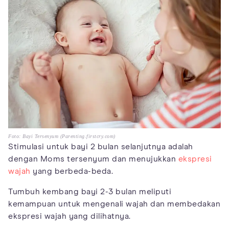
Foto: Bayi Tersenyum (Parenting.firstcry.com)
Stimulasi untuk bayi 2 bulan selanjutnya adalah
dengan Moms tersenyum dan menujukkan
ekspresi
wajah
yang berbeda-beda.
Tumbuh kembang bayi 2-3 bulan meliputi
kemampuan untuk mengenali wajah dan membedakan
ekspresi wajah yang dilihatnya.