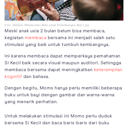
Foto: Manfaat Membacakan Buku untuk Perkembangan Bayi1.jpg
Meski anak usia 2 bulan belum bisa membaca,
kegiatan
membaca
bersama ini menjadi salah satu
stimulasi yang baik untuk tumbuh kembangnya.
Ini karena membaca dapat memperkaya pemahaman
Si Kecil baik secara visual maupun auditori. Sehingga
membaca bersama dapat meningkatkan
keterampilan
kognitif
dan bahasa.
Dengan begitu, Moms hanya perlu memiliki beberapa
buku untuk bayi dengan gambar dan warna-warna
yang menarik perhatian.
Untuk melakukan stimulasi ini Moms perlu duduk
bersama Si Kecil dan baca baris-baris dari buku