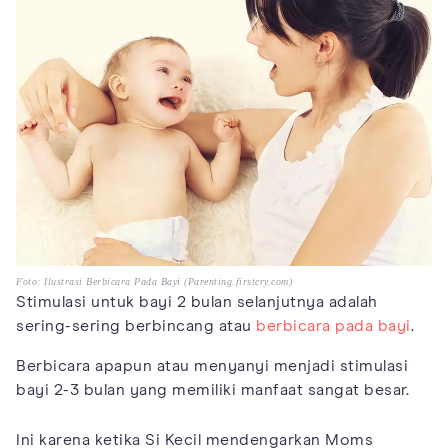
Foto: Ilustrasi Berbicara Pada Bayi (Parenting.firstcry.com)
Stimulasi untuk bayi 2 bulan selanjutnya adalah
sering-sering berbincang atau
berbicara pada bayi
.
Berbicara apapun atau menyanyi menjadi stimulasi
bayi 2-3 bulan yang memiliki manfaat sangat besar.
Ini karena ketika Si Kecil mendengarkan Moms