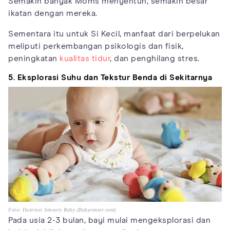
Semakin banyak Moms menyentuh, semakin besar
ikatan dengan mereka.
Sementara itu untuk Si Kecil, manfaat dari berpelukan
meliputi perkembangan psikologis dan fisik,
peningkatan
kualitas tidur
, dan penghilang stres.
5. Eksplorasi Suhu dan Tekstur Benda di Sekitarnya
Foto: Ilustrasi Sensory Baby (Babycenter.com)
Pada usia 2-3 bulan, bayi mulai mengeksplorasi dan