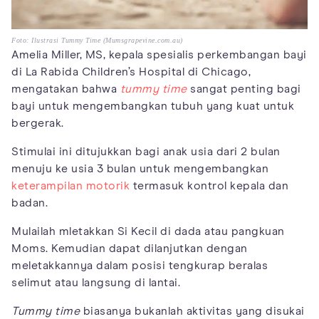
Foto: Ilustrasi Tummy Time (Mumsgrapevine.com.au)
Amelia Miller, MS, kepala spesialis perkembangan bayi
di La Rabida Children’s Hospital di Chicago,
mengatakan bahwa
tummy time
sangat penting bagi
bayi untuk mengembangkan tubuh yang kuat untuk
bergerak.
Stimulai ini ditujukkan bagi anak usia dari 2 bulan
menuju ke usia 3 bulan untuk mengembangkan
keterampilan motorik
termasuk kontrol kepala dan
badan.
Mulailah mletakkan Si Kecil di dada atau pangkuan
Moms. Kemudian dapat dilanjutkan dengan
meletakkannya dalam posisi tengkurap beralas
selimut atau langsung di lantai.
Tummy time
biasanya bukanlah aktivitas yang disukai