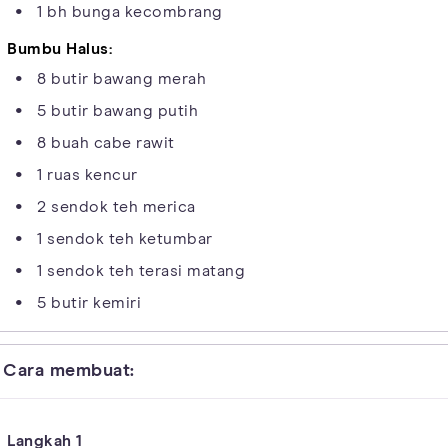
1 bh bunga kecombrang
Bumbu Halus:
8 butir bawang merah
5 butir bawang putih
8 buah cabe rawit
1 ruas kencur
2 sendok teh merica
1 sendok teh ketumbar
1 sendok teh terasi matang
5 butir kemiri
Cara membuat: