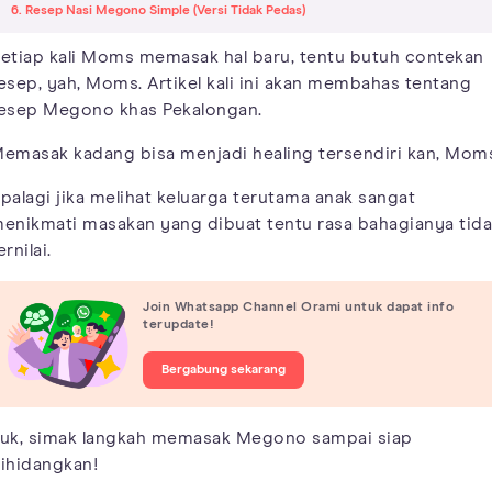
6. Resep Nasi Megono Simple (Versi Tidak Pedas)
etiap kali Moms memasak hal baru, tentu butuh contekan
esep, yah, Moms. Artikel kali ini akan membahas tentang
esep Megono khas Pekalongan.
emasak kadang bisa menjadi healing tersendiri kan, Mom
palagi jika melihat keluarga terutama anak sangat
enikmati masakan yang dibuat tentu rasa bahagianya tid
ernilai.
Join Whatsapp Channel Orami untuk dapat info
terupdate!
Bergabung sekarang
uk, simak langkah memasak Megono sampai siap
ihidangkan!