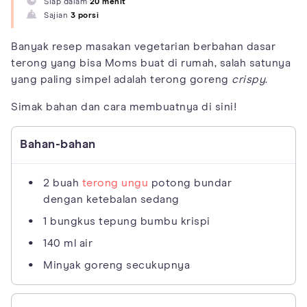
Siap dalam
20 menit
Sajian
3 porsi
Banyak resep masakan vegetarian berbahan dasar
terong yang bisa Moms buat di rumah, salah satunya
yang paling simpel adalah terong goreng
crispy
.
Simak bahan dan cara membuatnya di sini!
Bahan-bahan
2 buah
terong ungu
potong bundar
dengan ketebalan sedang
1 bungkus tepung bumbu krispi
140 ml air
Minyak goreng secukupnya