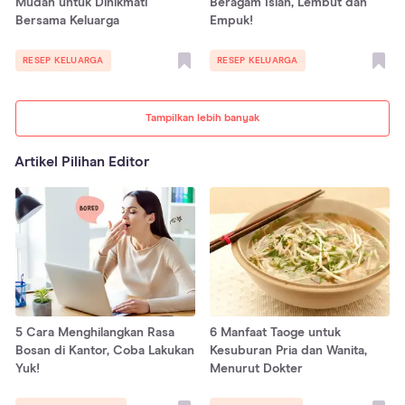
Mudah untuk Dinikmati
Beragam Isian, Lembut dan
Bersama Keluarga
Empuk!
RESEP KELUARGA
RESEP KELUARGA
Tampilkan lebih banyak
Artikel Pilihan Editor
5 Cara Menghilangkan Rasa
6 Manfaat Taoge untuk
Bosan di Kantor, Coba Lakukan
Kesuburan Pria dan Wanita,
Yuk!
Menurut Dokter