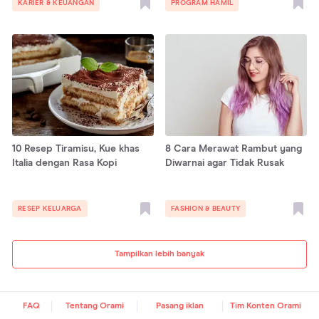
KARIER & KEUANGAN
PROGRAM HAMIL
10 Resep Tiramisu, Kue khas
8 Cara Merawat Rambut yang
Italia dengan Rasa Kopi
Diwarnai agar Tidak Rusak
RESEP KELUARGA
FASHION & BEAUTY
Tampilkan lebih banyak
FAQ
Tentang Orami
Pasang iklan
Tim Konten Orami