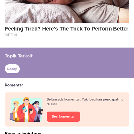
Topik Terkait
Resep
Komentar
Belum ada komentar. Yuk, bagikan pendapatmu
di sini!
Beri komentar
Baca selanjutnya