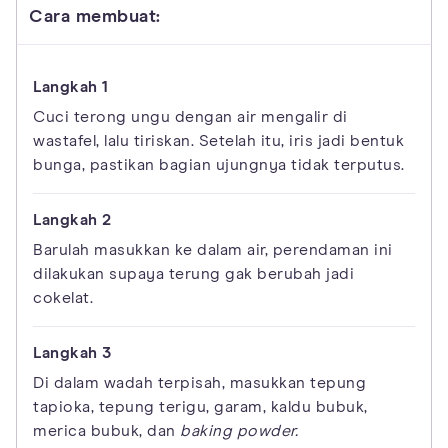
Cara membuat:
Cuci terong ungu dengan air mengalir di
wastafel, lalu tiriskan. Setelah itu, iris jadi bentuk
bunga, pastikan bagian ujungnya tidak terputus.
Barulah masukkan ke dalam air, perendaman ini
dilakukan supaya terung gak berubah jadi
cokelat.
Di dalam wadah terpisah, masukkan tepung
tapioka, tepung terigu, garam, kaldu bubuk,
merica bubuk, dan
baking powder.