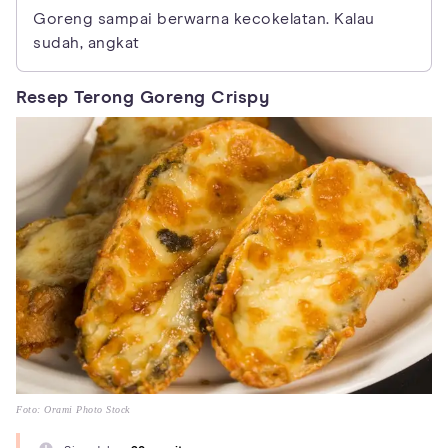
Goreng sampai berwarna kecokelatan. Kalau
sudah, angkat
Resep Terong Goreng Crispy
Foto: Orami Photo Stock