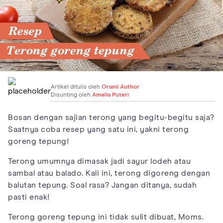
Artikel ditulis oleh
Orami Author
Disunting oleh
Amelia Puteri
Bosan dengan sajian terong yang begitu-begitu saja?
Saatnya coba resep yang satu ini, yakni terong
goreng tepung!
Terong umumnya dimasak jadi sayur lodeh atau
sambal atau balado. Kali ini, terong digoreng dengan
balutan tepung. Soal rasa? Jangan ditanya, sudah
pasti enak!
Terong goreng tepung ini tidak sulit dibuat, Moms.