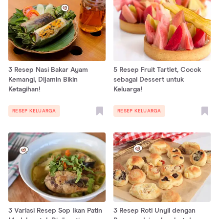
3 Resep Nasi Bakar Ayam
5 Resep Fruit Tartlet, Cocok
Kemangi, Dijamin Bikin
sebagai Dessert untuk
Ketagihan!
Keluarga!
RESEP KELUARGA
RESEP KELUARGA
3 Variasi Resep Sop Ikan Patin
3 Resep Roti Unyil dengan