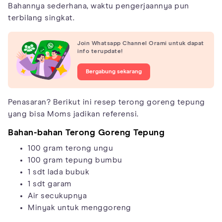
Bahannya sederhana, waktu pengerjaannya pun
terbilang singkat.
Join Whatsapp Channel Orami untuk dapat
info terupdate!
Bergabung sekarang
Penasaran? Berikut ini resep terong goreng tepung
yang bisa Moms jadikan referensi.
Bahan-bahan Terong Goreng Tepung
100 gram terong ungu
100 gram tepung bumbu
1 sdt lada bubuk
1 sdt garam
Air secukupnya
Minyak untuk menggoreng