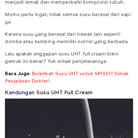
menjadi lemak dan memperbaiki komposisi tubuh.
Moms perlu ingat, tidak semua susu berasal dari sapi
ya.
Karena susu yang berasal dari hewan lain seperti
domba atau kambing memiliki nutrisi yang berbeda.
Lalu apakah anggapan susu UHT
full cream
bikin
gemuk ini benar? Yuk simak penjelasannya.
Baca Juga:
Bolehkah Susu UHT untuk MPASI? Simak
Penjelasan Dokter!
Kandungan Susu UHT Full Cream