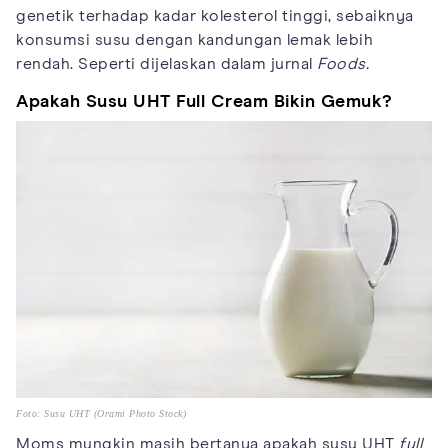
genetik terhadap kadar kolesterol tinggi, sebaiknya
konsumsi susu dengan kandungan lemak lebih
rendah. Seperti dijelaskan dalam jurnal
Foods.
Apakah Susu UHT Full Cream Bikin Gemuk?
Foto: Susu UHT (Orami Photo Stock)
Moms mungkin masih bertanya apakah susu UHT
full