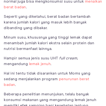
normal juga bisa mengkonsumsi susu untuk
menaikan
berat badan
.
Seperti yang diketahui, berat badan bertambah
karena jumlah kalori yang masuk lebih banyak
dibanding yang dibakar.
Minum susu, khususnya yang tinggi lemak dapat
menambah jumlah kalori ekstra selain protein dan
nutrisi bermanfaat lainnya.
Hampir semua jenis susu UHT
full cream
,
mengandung
lemak jenuh
.
Hal ini tentu tidak disarankan untuk Moms yang
sedang menjalankan program
penurunan berat
badan
.
Beberapa penelitian menunjukan, telalu banyak
konsumsi makanan yang mengandung lemak jenuh
memiliki efek samping bagi kesehatan jantung.