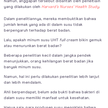
Namun, anggapan tersebut dibantah oleh peneltiain
yang dilakukan oleh
Harvard’s Nurses’ Health Study
.
Dalam penelitiannya, mereka membuktikan bahwa
jumlah lemak yang ada di dalam susu tidak
berpengaruh terhadap berat badan.
Lalu, apakah minum susu UHT
full cream
bikin gemuk
atau menurunkan berat badan?
Beberapa penelitian kecil dalam jangka pendek
menunjukkan, orang kehilangan berat badan jika
banyak minum susu.
Namun, hal ini perlu dilakukan penelitian lebih lanjut
dan lebih mendalam.
Ahli berpendapat, belum ada bukti bahwa bakteri di
dalam susu memiliki manfaat untuk kesehatan.
Hanya saja, para produsen susu mengklain bahwa