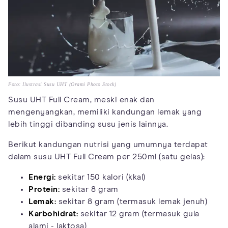
Foto: Ilustrasi Susu UHT (Orami Photo Stock)
Susu UHT Full Cream, meski enak dan
mengenyangkan, memiliki kandungan lemak yang
lebih tinggi dibanding susu jenis lainnya.
Berikut kandungan nutrisi yang umumnya terdapat
dalam susu UHT Full Cream per 250ml (satu gelas):
Energi:
sekitar 150 kalori (kkal)
Protein:
sekitar 8 gram
Lemak:
sekitar 8 gram (termasuk lemak jenuh)
Karbohidrat:
sekitar 12 gram (termasuk gula
alami - laktosa)