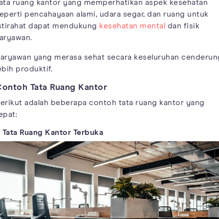
ata ruang kantor yang memperhatikan aspek kesehatan
eperti pencahayaan alami, udara segar, dan ruang untuk
stirahat dapat mendukung
kesehatan mental
dan fisik
aryawan.
aryawan yang merasa sehat secara keseluruhan cenderun
ebih produktif.
ontoh Tata Ruang Kantor
erikut adalah beberapa contoh tata ruang kantor yang
epat:
. Tata Ruang Kantor Terbuka