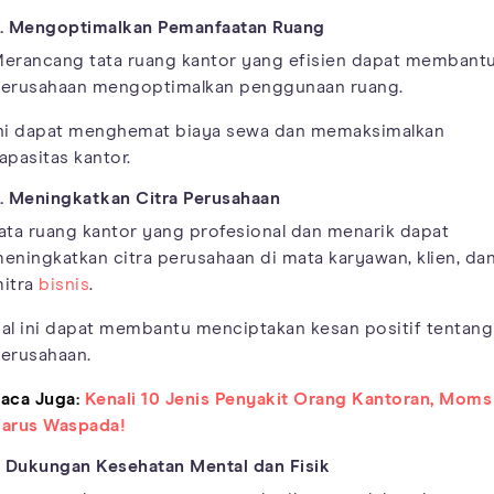
. Mengoptimalkan Pemanfaatan Ruang
erancang tata ruang kantor yang efisien dapat membant
erusahaan mengoptimalkan penggunaan ruang.
ni dapat menghemat biaya sewa dan memaksimalkan
apasitas kantor.
. Meningkatkan Citra Perusahaan
ata ruang kantor yang profesional dan menarik dapat
eningkatkan citra perusahaan di mata karyawan, klien, da
itra
bisnis
.
al ini dapat membantu menciptakan kesan positif tentang
erusahaan.
aca Juga:
Kenali 10 Jenis Penyakit Orang Kantoran, Moms
arus Waspada!
. Dukungan Kesehatan Mental dan Fisik