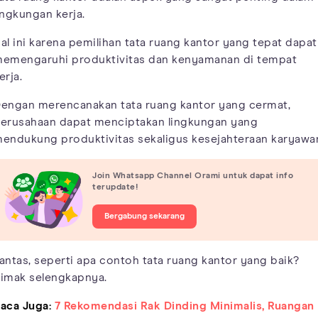
ingkungan kerja.
al ini karena pemilihan tata ruang kantor yang tepat dapat
emengaruhi produktivitas dan kenyamanan di tempat
erja.
engan merencanakan tata ruang kantor yang cermat,
erusahaan dapat menciptakan lingkungan yang
endukung produktivitas sekaligus kesejahteraan karyawa
Join Whatsapp Channel Orami untuk dapat info
terupdate!
Bergabung sekarang
antas, seperti apa contoh tata ruang kantor yang baik?
imak selengkapnya.
aca Juga:
7 Rekomendasi Rak Dinding Minimalis, Ruangan