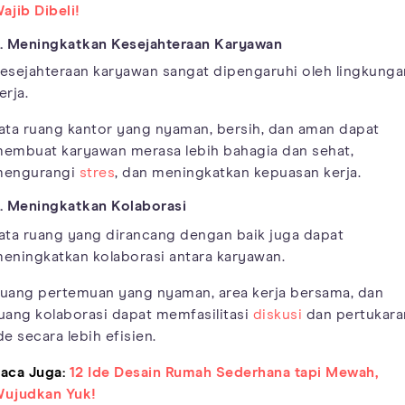
ajib Dibeli!
. Meningkatkan Kesejahteraan Karyawan
esejahteraan karyawan sangat dipengaruhi oleh lingkunga
erja.
ata ruang kantor yang nyaman, bersih, dan aman dapat
embuat karyawan merasa lebih bahagia dan sehat,
engurangi
stres
, dan meningkatkan kepuasan kerja.
. Meningkatkan Kolaborasi
ata ruang yang dirancang dengan baik juga dapat
eningkatkan kolaborasi antara karyawan.
uang pertemuan yang nyaman, area kerja bersama, dan
uang kolaborasi dapat memfasilitasi
diskusi
dan pertukara
de secara lebih efisien.
aca Juga:
12 Ide Desain Rumah Sederhana tapi Mewah,
ujudkan Yuk!