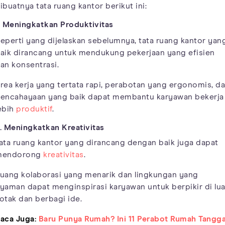
ibuatnya tata ruang kantor berikut ini:
. Meningkatkan Produktivitas
eperti yang dijelaskan sebelumnya, tata ruang kantor yan
aik dirancang untuk mendukung pekerjaan yang efisien
an konsentrasi.
rea kerja yang tertata rapi, perabotan yang ergonomis, d
encahayaan yang baik dapat membantu karyawan bekerja
ebih
produktif
.
. Meningkatkan Kreativitas
ata ruang kantor yang dirancang dengan baik juga dapat
mendorong
kreativitas
.
uang kolaborasi yang menarik dan lingkungan yang
yaman dapat menginspirasi karyawan untuk berpikir di lua
otak dan berbagi ide.
aca Juga:
Baru Punya Rumah? Ini 11 Perabot Rumah Tangg